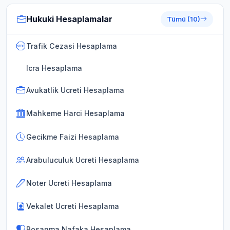
Hukuki Hesaplamalar
Tümü (10)
Trafik Cezasi Hesaplama
Icra Hesaplama
Avukatlik Ucreti Hesaplama
Mahkeme Harci Hesaplama
Gecikme Faizi Hesaplama
Arabuluculuk Ucreti Hesaplama
Noter Ucreti Hesaplama
Vekalet Ucreti Hesaplama
Bosanma Nafaka Hesaplama