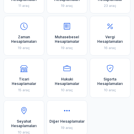
11 araç
19 araç
23 araç
Zaman
Muhasebesel
Vergi
Hesaplamaları
Hesaplamalar
Hesaplamaları
19 araç
19 araç
16 araç
Ticari
Hukuki
Sigorta
Hesaplamalar
Hesaplamalar
Hesaplamaları
15 araç
10 araç
10 araç
Seyahat
Diğer Hesaplamalar
Hesaplamaları
19 araç
10 araç