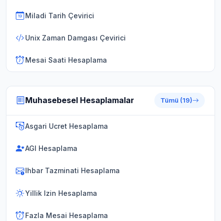
Miladi Tarih Çevirici
Unix Zaman Damgası Çevirici
Mesai Saati Hesaplama
Muhasebesel Hesaplamalar
Tümü (19)
Asgari Ucret Hesaplama
AGI Hesaplama
Ihbar Tazminati Hesaplama
Yillik Izin Hesaplama
Fazla Mesai Hesaplama