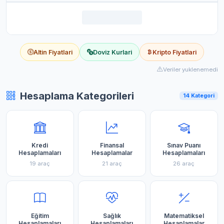
Altin Fiyatlari
Doviz Kurlari
Kripto Fiyatlari
Veriler yuklenemedi
Hesaplama Kategorileri
14 Kategori
Kredi
Finansal
Sınav Puanı
Hesaplamaları
Hesaplamalar
Hesaplamaları
19 araç
21 araç
26 araç
Eğitim
Sağlık
Matematiksel
Hesaplamaları
Hesaplamaları
Hesaplamalar