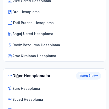
Vize Ucreti Hesaplama
Otel Hesaplama
Tatil Butcesi Hesaplama
Bagaj Ucreti Hesaplama
Doviz Bozdurma Hesaplama
Arac Kiralama Hesaplama
Diğer Hesaplamalar
Tümü (19)
Burc Hesaplama
Ebced Hesaplama