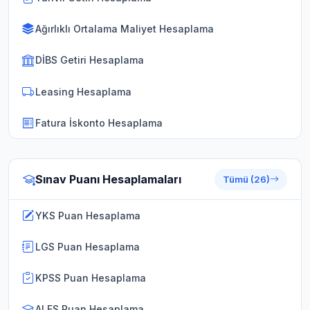
Ağırlıklı Ortalama Maliyet Hesaplama
DİBS Getiri Hesaplama
Leasing Hesaplama
Fatura İskonto Hesaplama
Sınav Puanı Hesaplamaları
Tümü (26)
YKS Puan Hesaplama
LGS Puan Hesaplama
KPSS Puan Hesaplama
ALES Puan Hesaplama