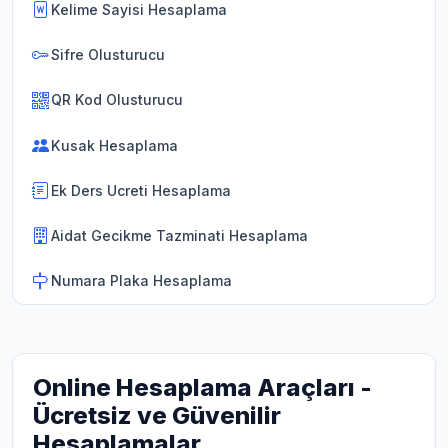
Kelime Sayisi Hesaplama
Sifre Olusturucu
QR Kod Olusturucu
Kusak Hesaplama
Ek Ders Ucreti Hesaplama
Aidat Gecikme Tazminati Hesaplama
Numara Plaka Hesaplama
Online Hesaplama Araçları -
Ücretsiz ve Güvenilir
Hesaplamalar