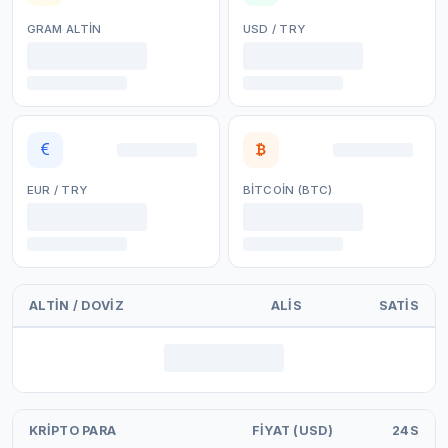
GRAM ALTIN
USD / TRY
EUR / TRY
BITCOIN (BTC)
ALTIN / DOVIZ
ALIS
SATIS
KRIPTO PARA
FIYAT (USD)
24S