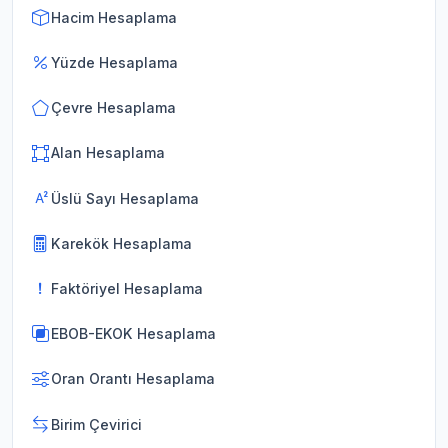
Hacim Hesaplama
Yüzde Hesaplama
Çevre Hesaplama
Alan Hesaplama
Üslü Sayı Hesaplama
Karekök Hesaplama
Faktöriyel Hesaplama
EBOB-EKOK Hesaplama
Oran Orantı Hesaplama
Birim Çevirici