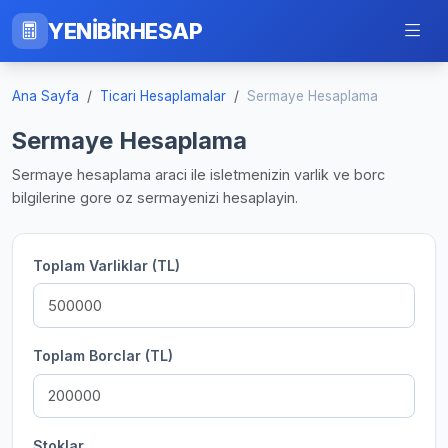
YENİBİRHESAP
Ana Sayfa
Ticari Hesaplamalar
Sermaye Hesaplama
Sermaye Hesaplama
Sermaye hesaplama araci ile isletmenizin varlik ve borc
bilgilerine gore oz sermayenizi hesaplayin.
Toplam Varliklar (TL)
Toplam Borclar (TL)
Stoklar