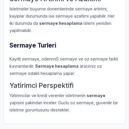
Isletmeler buyume donemlerinde sermaye artirimi,
kayiplar durumunda ise sermaye azaltimi yapabilir. Her
iki durumda da
sermaye hesaplama
islemi yeniden
yapilmalidir.
Sermaye Turleri
Kayitli sermaye, odenmiS sermaye ve oz sermaye farkli
kavramlardir.
Sermaye hesaplama
aracimiz oz
sermaye odakli hesaplama yapar.
Yatirimci Perspektifi
Yatirimcilar ve kredi verenler isletmenin
sermaye
yapisini yakindan inceler. Guclu oz sermaye, guvenilir bir
isletme goruntusunu destekler.