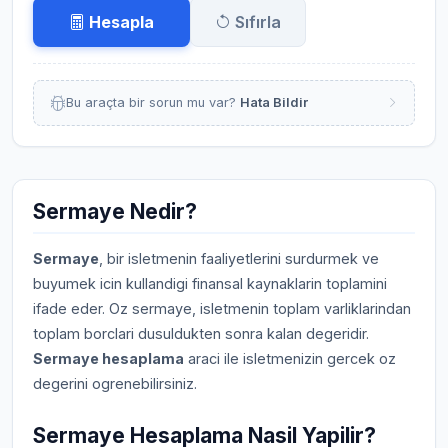
Hesapla
Sıfırla
Bu araçta bir sorun mu var?
Hata Bildir
Sermaye Nedir?
Sermaye
, bir isletmenin faaliyetlerini surdurmek ve
buyumek icin kullandigi finansal kaynaklarin toplamini
ifade eder. Oz sermaye, isletmenin toplam varliklarindan
toplam borclari dusuldukten sonra kalan degeridir.
Sermaye hesaplama
araci ile isletmenizin gercek oz
degerini ogrenebilirsiniz.
Sermaye Hesaplama Nasil Yapilir?