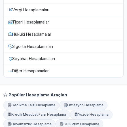
Vergi Hesaplamaları
Ticari Hesaplamalar
Hukuki Hesaplamalar
Sigorta Hesaplamaları
Seyahat Hesaplamaları
Diğer Hesaplamalar
Popüler Hesaplama Araçları
Gecikme Faizi Hesaplama
Enflasyon Hesaplama
Kredili Mevduat Faizi Hesaplama
Yüzde Hesaplama
Devamsızlık Hesaplama
SGK Prim Hesaplama