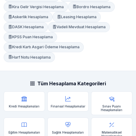
Kira Gelir Vergisi Hesaplama
Bordro Hesaplama
Askerlik Hesaplama
Leasing Hesaplama
DASK Hesaplama
Vadeli Mevduat Hesaplama
KPSS Puan Hesaplama
Kredi Kartı Asgari Ödeme Hesaplama
Harf Notu Hesaplama
Tüm Hesaplama Kategorileri
Kredi Hesaplamaları
Finansal Hesaplamalar
Sınav Puanı
Hesaplamaları
Eğitim Hesaplamaları
Sağlık Hesaplamaları
Matematiksel