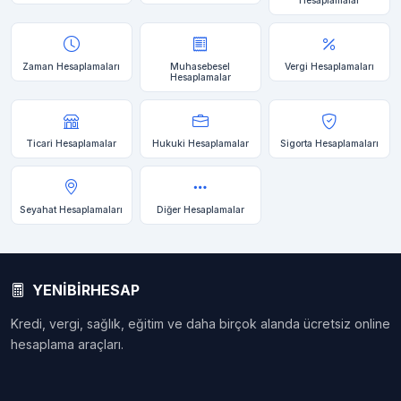
Hesaplamalar
Zaman Hesaplamaları
Muhasebesel
Vergi Hesaplamaları
Hesaplamalar
Ticari Hesaplamalar
Hukuki Hesaplamalar
Sigorta Hesaplamaları
Seyahat Hesaplamaları
Diğer Hesaplamalar
YENİBİRHESAP
Kredi, vergi, sağlık, eğitim ve daha birçok alanda ücretsiz online
hesaplama araçları.