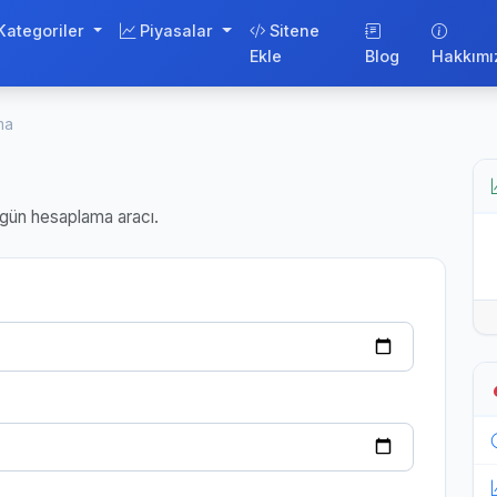
Kategoriler
Piyasalar
Sitene
Ekle
Blog
Hakkımı
ma
e gün hesaplama aracı.