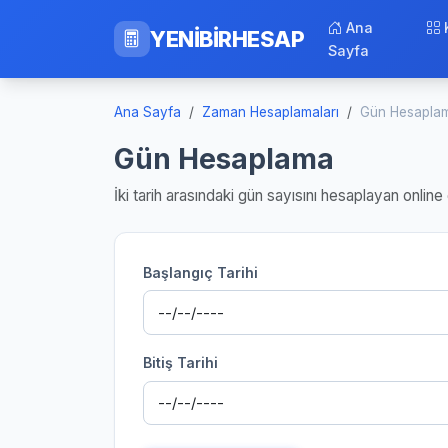
Ana
YENİBİRHESAP
Sayfa
Ana Sayfa
Zaman Hesaplamaları
Gün Hesapla
Gün Hesaplama
İki tarih arasındaki gün sayısını hesaplayan onlin
Başlangıç Tarihi
Bitiş Tarihi