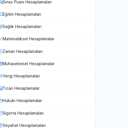
Sınav Puanı Hesaplamaları
Eğitim Hesaplamaları
Sağlık Hesaplamaları
Matematiksel Hesaplamalar
Zaman Hesaplamaları
Muhasebesel Hesaplamalar
Vergi Hesaplamaları
Ticari Hesaplamalar
Hukuki Hesaplamalar
Sigorta Hesaplamaları
Seyahat Hesaplamaları