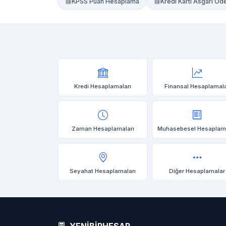
KPSS Puan Hesaplama
Kredi Kartı Asgari 
Kredi Hesaplamaları
Finansal Hesaplamal
Zaman Hesaplamaları
Muhasebesel Hesaplam
Seyahat Hesaplamaları
Diğer Hesaplamalar
YENİBİRHESAP