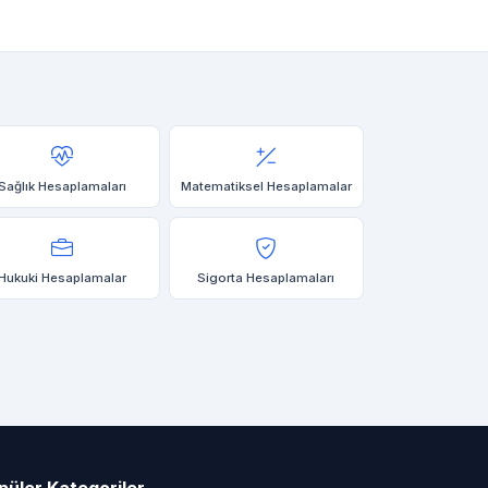
Sağlık Hesaplamaları
Matematiksel Hesaplamalar
Hukuki Hesaplamalar
Sigorta Hesaplamaları
püler Kategoriler