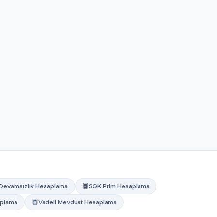
Devamsızlık Hesaplama
SGK Prim Hesaplama
plama
Vadeli Mevduat Hesaplama