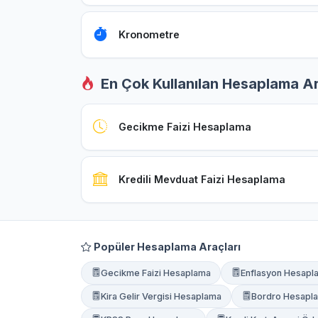
Kronometre
En Çok Kullanılan Hesaplama Ar
Gecikme Faizi Hesaplama
Kredili Mevduat Faizi Hesaplama
Popüler Hesaplama Araçları
Gecikme Faizi Hesaplama
Enflasyon Hesapl
Kira Gelir Vergisi Hesaplama
Bordro Hesapl