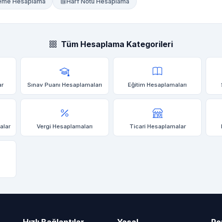
Ödeme Hesaplama
Harf Notu Hesaplama
Tüm Hesaplama Kategorileri
ar
Sınav Puanı Hesaplamaları
Eğitim Hesaplamaları
alar
Vergi Hesaplamaları
Ticari Hesaplamalar
Hızlı Bağlantılar
Yasal
Po