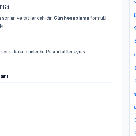
ma
sonları ve tatiller dahildir.
Gün hesaplama
formülü
kı.
sonra kalan günlerdir. Resmi tatiller ayrıca
arı