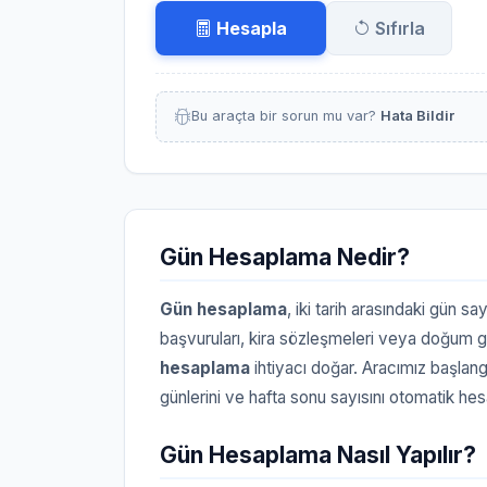
Hesapla
Sıfırla
Bu araçta bir sorun mu var?
Hata Bildir
Gün Hesaplama Nedir?
Gün hesaplama
, iki tarih arasındaki gün say
başvuruları, kira sözleşmeleri veya doğum 
hesaplama
ihtiyacı doğar. Aracımız başlangıç
günlerini ve hafta sonu sayısını otomatik hes
Gün Hesaplama Nasıl Yapılır?