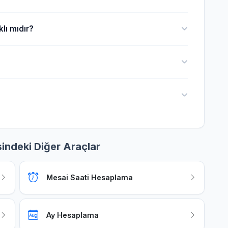
lı mıdır?
indeki Diğer Araçlar
Mesai Saati Hesaplama
Ay Hesaplama