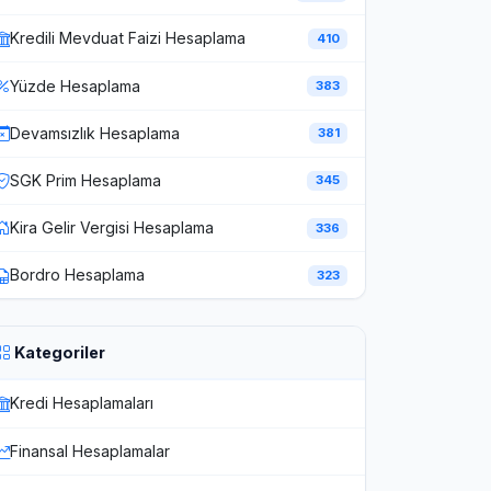
Kredili Mevduat Faizi Hesaplama
410
Yüzde Hesaplama
383
Devamsızlık Hesaplama
381
SGK Prim Hesaplama
345
Kira Gelir Vergisi Hesaplama
336
Bordro Hesaplama
323
Kategoriler
Kredi Hesaplamaları
Finansal Hesaplamalar