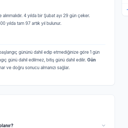
e alınmalıdır. 4 yılda bir Şubat ayı 29 gün çeker.
00 yılda tam 97 artık yıl bulunur.
aşlangıç gününü dahil edip etmediğinize göre 1 gün
ngıç günü dahil edilmez, bitiş günü dahil edilir.
Gün
nar ve doğru sonucu almanızı sağlar.
planır?