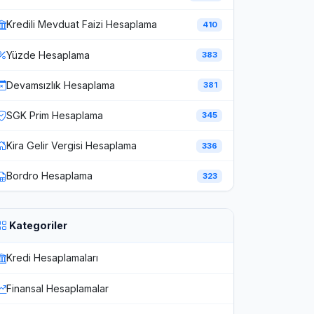
Kredili Mevduat Faizi Hesaplama
410
Yüzde Hesaplama
383
Devamsızlık Hesaplama
381
SGK Prim Hesaplama
345
Kira Gelir Vergisi Hesaplama
336
Bordro Hesaplama
323
Kategoriler
Kredi Hesaplamaları
Finansal Hesaplamalar