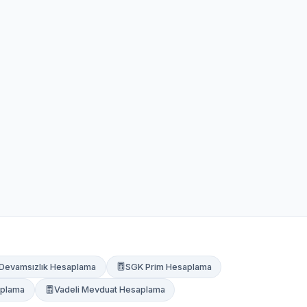
Devamsızlık Hesaplama
SGK Prim Hesaplama
plama
Vadeli Mevduat Hesaplama