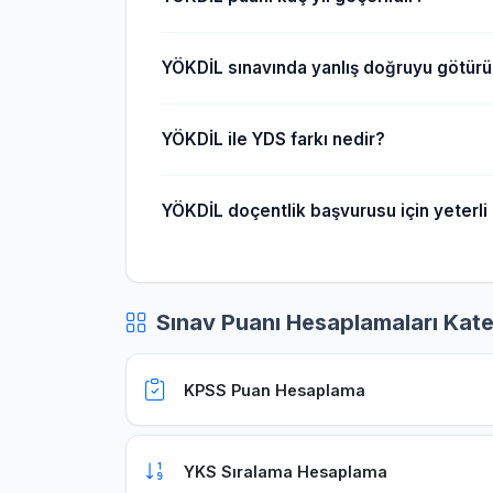
YÖKDİL sınavında yanlış doğruyu götür
YÖKDİL ile YDS farkı nedir?
YÖKDİL doçentlik başvurusu için yeterli
Sınav Puanı Hesaplamaları Kate
KPSS Puan Hesaplama
YKS Sıralama Hesaplama