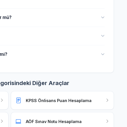
ür mü?
 mi?
gorisindeki Diğer Araçlar
KPSS Önlisans Puan Hesaplama
AÖF Sınav Notu Hesaplama