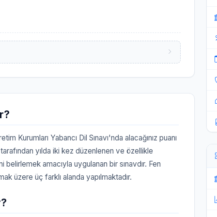
r?
etim Kurumları Yabancı Dil Sınavı'nda alacağınız puanı
rafından yılda iki kez düzenlenen ve özellikle
ini belirlemek amacıyla uygulanan bir sınavdır. Fen
olmak üzere üç farklı alanda yapılmaktadır.
r?