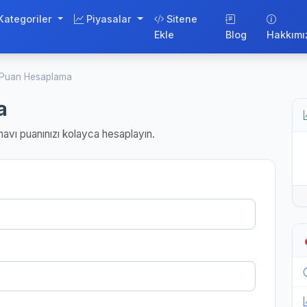
Kategoriler
Piyasalar
Sitene
Ekle
Blog
Hakkımı
Puan Hesaplama
a
avı puanınızı kolayca hesaplayın.