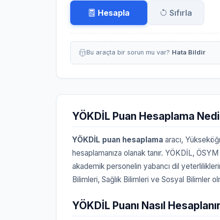
Hesapla
Sıfırla
Bu araçta bir sorun mu var?
Hata Bildir
YÖKDİL Puan Hesaplama Nedi
YÖKDİL puan hesaplama
aracı, Yükseköğr
hesaplamanıza olanak tanır. YÖKDİL, ÖSYM ta
akademik personelin yabancı dil yeterlilikler
Bilimleri, Sağlık Bilimleri ve Sosyal Bilimler 
YÖKDİL Puanı Nasıl Hesaplanı