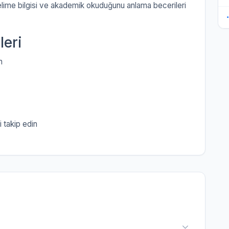
kelime bilgisi ve akademik okuduğunu anlama becerileri
leri
n
i takip edin