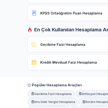
KPSS Ortaöğretim Puan Hesaplama
En Çok Kullanılan Hesaplama Ar
Gecikme Faizi Hesaplama
Kredili Mevduat Faizi Hesaplama
Popüler Hesaplama Araçları
Gecikme Faizi Hesaplama
Enflasyon Hesapl
Kira Gelir Vergisi Hesaplama
Bordro Hesapl