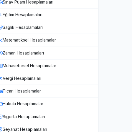
Sınav Puanı Hesaplamaları
Eğitim Hesaplamaları
Sağlık Hesaplamaları
Matematiksel Hesaplamalar
Zaman Hesaplamaları
Muhasebesel Hesaplamalar
Vergi Hesaplamaları
Ticari Hesaplamalar
Hukuki Hesaplamalar
Sigorta Hesaplamaları
Seyahat Hesaplamaları