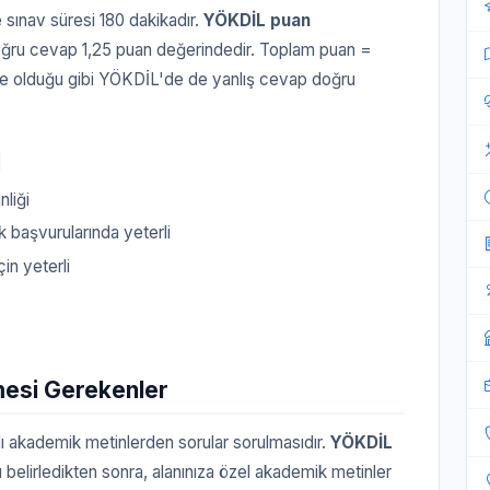
sınav süresi 180 dakikadır.
YÖKDİL puan
doğru cevap 1,25 puan değerindedir. Toplam puan =
'de olduğu gibi YÖKDİL'de de yanlış cevap doğru
ı
nliği
k başvurularında yeterli
in yeterli
mesi Gerekenler
lı akademik metinlerden sorular sorulmasıdır.
YÖKDİL
 belirledikten sonra, alanınıza özel akademik metinler