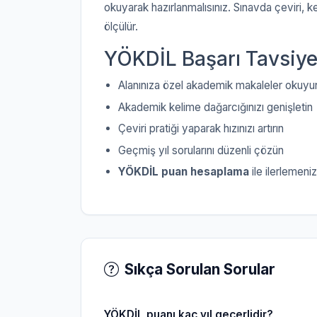
okuyarak hazırlanmalısınız. Sınavda çeviri, 
ölçülür.
YÖKDİL Başarı Tavsiye
Alanınıza özel akademik makaleler okuyu
Akademik kelime dağarcığınızı genişletin
Çeviri pratiği yaparak hızınızı artırın
Geçmiş yıl sorularını düzenli çözün
YÖKDİL puan hesaplama
ile ilerlemeniz
Sıkça Sorulan Sorular
YÖKDİL puanı kaç yıl geçerlidir?