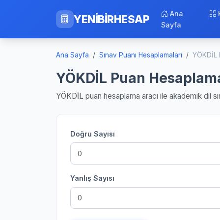
Ana
YENİBİRHESAP
Sayfa
Ana Sayfa
Sınav Puanı Hesaplamaları
YÖKDİL 
YÖKDİL Puan Hesaplam
YÖKDİL puan hesaplama aracı ile akademik dil sın
Doğru Sayısı
Yanlış Sayısı