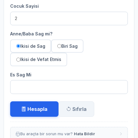
Cocuk Sayisi
Anne/Baba Sag mi?
Ikisi de Sag
Biri Sag
Ikisi de Vefat Etmis
Es Sag Mi
Hesapla
Sıfırla
Bu araçta bir sorun mu var?
Hata Bildir