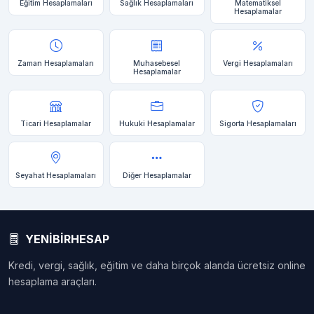
Eğitim Hesaplamaları
Sağlık Hesaplamaları
Matematiksel
Hesaplamalar
Zaman Hesaplamaları
Muhasebesel
Vergi Hesaplamaları
Hesaplamalar
Ticari Hesaplamalar
Hukuki Hesaplamalar
Sigorta Hesaplamaları
Seyahat Hesaplamaları
Diğer Hesaplamalar
YENİBİRHESAP
Kredi, vergi, sağlık, eğitim ve daha birçok alanda ücretsiz online
hesaplama araçları.