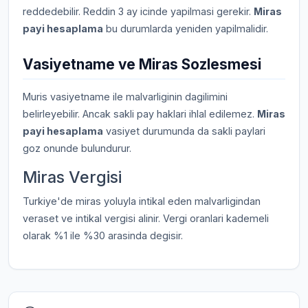
reddedebilir. Reddin 3 ay icinde yapilmasi gerekir.
Miras
payi hesaplama
bu durumlarda yeniden yapilmalidir.
Vasiyetname ve Miras Sozlesmesi
Muris vasiyetname ile malvarliginin dagilimini
belirleyebilir. Ancak sakli pay haklari ihlal edilemez.
Miras
payi hesaplama
vasiyet durumunda da sakli paylari
goz onunde bulundurur.
Miras Vergisi
Turkiye'de miras yoluyla intikal eden malvarligindan
veraset ve intikal vergisi alinir. Vergi oranlari kademeli
olarak %1 ile %30 arasinda degisir.