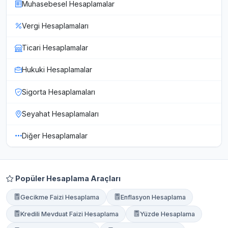
Muhasebesel Hesaplamalar
Vergi Hesaplamaları
Ticari Hesaplamalar
Hukuki Hesaplamalar
Sigorta Hesaplamaları
Seyahat Hesaplamaları
Diğer Hesaplamalar
Popüler Hesaplama Araçları
Gecikme Faizi Hesaplama
Enflasyon Hesaplama
Kredili Mevduat Faizi Hesaplama
Yüzde Hesaplama