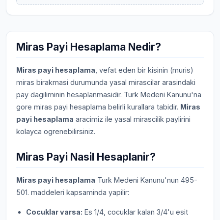
Miras Payi Hesaplama Nedir?
Miras payi hesaplama
, vefat eden bir kisinin (muris)
miras birakmasi durumunda yasal mirascilar arasindaki
pay dagiliminin hesaplanmasidir. Turk Medeni Kanunu'na
gore miras payi hesaplama belirli kurallara tabidir.
Miras
payi hesaplama
aracimiz ile yasal mirascilik paylirini
kolayca ogrenebilirsiniz.
Miras Payi Nasil Hesaplanir?
Miras payi hesaplama
Turk Medeni Kanunu'nun 495-
501. maddeleri kapsaminda yapilir:
Cocuklar varsa:
Es 1/4, cocuklar kalan 3/4'u esit