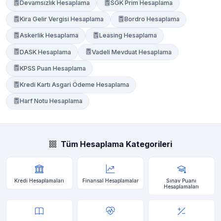
Devamsızlık Hesaplama
SGK Prim Hesaplama
Kira Gelir Vergisi Hesaplama
Bordro Hesaplama
Askerlik Hesaplama
Leasing Hesaplama
DASK Hesaplama
Vadeli Mevduat Hesaplama
KPSS Puan Hesaplama
Kredi Kartı Asgari Ödeme Hesaplama
Harf Notu Hesaplama
Tüm Hesaplama Kategorileri
Kredi Hesaplamaları
Finansal Hesaplamalar
Sınav Puanı
Hesaplamaları