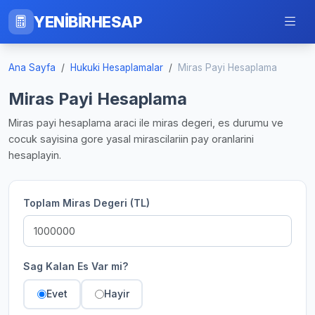
YENİBİRHESAP
Ana Sayfa
Hukuki Hesaplamalar
Miras Payi Hesaplama
Miras Payi Hesaplama
Miras payi hesaplama araci ile miras degeri, es durumu ve
cocuk sayisina gore yasal mirascilariin pay oranlarini
hesaplayin.
Toplam Miras Degeri (TL)
Sag Kalan Es Var mi?
Evet
Hayir