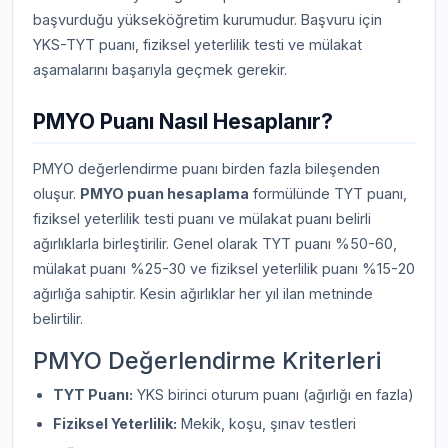
başvurduğu yükseköğretim kurumudur. Başvuru için
YKS-TYT puanı, fiziksel yeterlilik testi ve mülakat
aşamalarını başarıyla geçmek gerekir.
PMYO Puanı Nasıl Hesaplanır?
PMYO değerlendirme puanı birden fazla bileşenden
oluşur.
PMYO puan hesaplama
formülünde TYT puanı,
fiziksel yeterlilik testi puanı ve mülakat puanı belirli
ağırlıklarla birleştirilir. Genel olarak TYT puanı %50-60,
mülakat puanı %25-30 ve fiziksel yeterlilik puanı %15-20
ağırlığa sahiptir. Kesin ağırlıklar her yıl ilan metninde
belirtilir.
PMYO Değerlendirme Kriterleri
TYT Puanı:
YKS birinci oturum puanı (ağırlığı en fazla)
Fiziksel Yeterlilik:
Mekik, koşu, şınav testleri