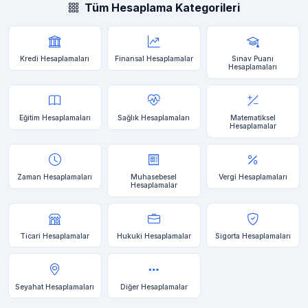
Tüm Hesaplama Kategorileri
Kredi Hesaplamaları
Finansal Hesaplamalar
Sınav Puanı
Hesaplamaları
Eğitim Hesaplamaları
Sağlık Hesaplamaları
Matematiksel
Hesaplamalar
Zaman Hesaplamaları
Muhasebesel
Vergi Hesaplamaları
Hesaplamalar
Ticari Hesaplamalar
Hukuki Hesaplamalar
Sigorta Hesaplamaları
Seyahat Hesaplamaları
Diğer Hesaplamalar