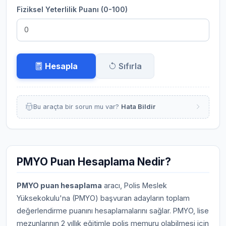
Fiziksel Yeterlilik Puanı (0-100)
Hesapla
Sıfırla
Bu araçta bir sorun mu var?
Hata Bildir
PMYO Puan Hesaplama Nedir?
PMYO puan hesaplama
aracı, Polis Meslek
Yüksekokulu'na (PMYO) başvuran adayların toplam
değerlendirme puanını hesaplamalarını sağlar. PMYO, lise
mezunlarının 2 yıllık eğitimle polis memuru olabilmesi için