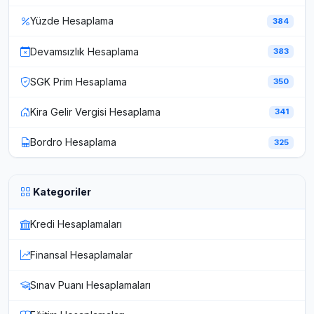
Yüzde Hesaplama
384
Devamsızlık Hesaplama
383
SGK Prim Hesaplama
350
Kira Gelir Vergisi Hesaplama
341
Bordro Hesaplama
325
Kategoriler
Kredi Hesaplamaları
Finansal Hesaplamalar
Sınav Puanı Hesaplamaları