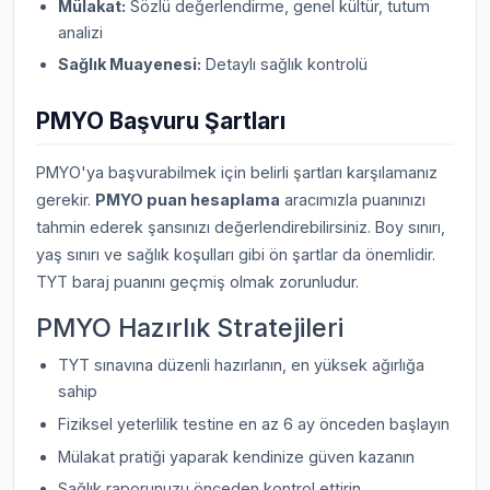
Mülakat:
Sözlü değerlendirme, genel kültür, tutum
analizi
Sağlık Muayenesi:
Detaylı sağlık kontrolü
PMYO Başvuru Şartları
PMYO'ya başvurabilmek için belirli şartları karşılamanız
gerekir.
PMYO puan hesaplama
aracımızla puanınızı
tahmin ederek şansınızı değerlendirebilirsiniz. Boy sınırı,
yaş sınırı ve sağlık koşulları gibi ön şartlar da önemlidir.
TYT baraj puanını geçmiş olmak zorunludur.
PMYO Hazırlık Stratejileri
TYT sınavına düzenli hazırlanın, en yüksek ağırlığa
sahip
Fiziksel yeterlilik testine en az 6 ay önceden başlayın
Mülakat pratiği yaparak kendinize güven kazanın
Sağlık raporunuzu önceden kontrol ettirin