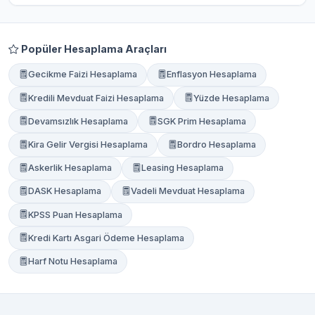
Popüler Hesaplama Araçları
Gecikme Faizi Hesaplama
Enflasyon Hesaplama
Kredili Mevduat Faizi Hesaplama
Yüzde Hesaplama
Devamsızlık Hesaplama
SGK Prim Hesaplama
Kira Gelir Vergisi Hesaplama
Bordro Hesaplama
Askerlik Hesaplama
Leasing Hesaplama
DASK Hesaplama
Vadeli Mevduat Hesaplama
KPSS Puan Hesaplama
Kredi Kartı Asgari Ödeme Hesaplama
Harf Notu Hesaplama