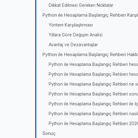
Dikkat Edilmesi Gereken Noktalar
Python ile Hesaplama Başlangıç Rehberi Karşıl
Yöntem Karşılaştırması
Yıllara Göre Değişim Analizi
Avantaj ve Dezavantajlar
Python ile Hesaplama Başlangıç Rehberi Hakkı
Python ile Hesaplama Başlangıç Rehberi hesap
Python ile Hesaplama Başlangıç Rehberi hesap
Python ile Hesaplama Başlangıç Rehberi ne sı
Python ile Hesaplama Başlangıç Rehberi sonu
Python ile Hesaplama Başlangıç Rehberi ile ilg
Python ile Hesaplama Başlangıç Rehberi nasıl
Python ile Hesaplama Başlangıç Rehberi 2026
Sonuç