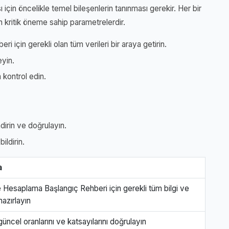
ı için öncelikle temel bileşenlerin tanınması gerekir. Her bir
 kritik öneme sahip parametrelerdir.
ri için gerekli olan tüm verileri bir araya getirin.
eyin.
 kontrol edin.
irin ve doğrulayın.
ildirin.
a
e Hesaplama Başlangıç Rehberi için gerekli tüm bilgi ve
hazırlayın
güncel oranlarını ve katsayılarını doğrulayın