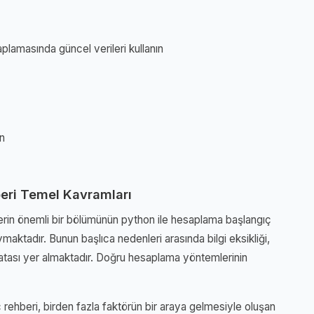
lamasında güncel verileri kullanın
in
eri Temel Kavramları
lerin önemli bir bölümünün python ile hesaplama başlangıç
maktadır. Bunun başlıca nedenleri arasında bilgi eksikliği,
atası yer almaktadır. Doğru hesaplama yöntemlerinin
rehberi, birden fazla faktörün bir araya gelmesiyle oluşan