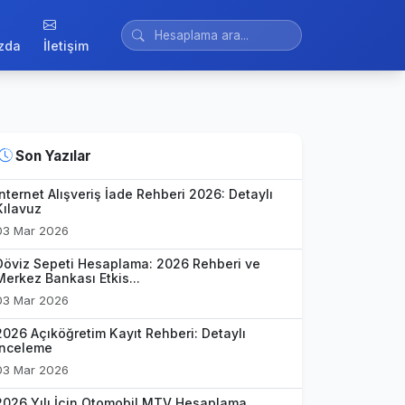
zda
İletişim
Son Yazılar
İnternet Alışveriş İade Rehberi 2026: Detaylı
Kılavuz
03 Mar 2026
Döviz Sepeti Hesaplama: 2026 Rehberi ve
Merkez Bankası Etkis...
03 Mar 2026
2026 Açıköğretim Kayıt Rehberi: Detaylı
İnceleme
03 Mar 2026
2026 Yılı İçin Otomobil MTV Hesaplama