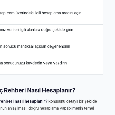
sap.com üzerindeki ilgili hesaplama aracını açın
nız verileri ilgili alanlara doğru şekilde girin
en sonucu mantıksal açıdan değerlendirin
a sonucunuzu kaydedin veya yazdırın
ç Rehberi Nasıl Hesaplanır?
ehberi nasıl hesaplanır?
konusunu detaylı bir şekilde
nunun anlaşılması, doğru hesaplama yapabilmenin temel