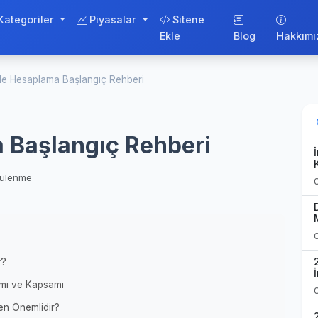
Kategoriler
Piyasalar
Sitene
Ekle
Blog
Hakkımı
ile Hesaplama Başlangıç Rehberi
 Başlangıç Rehberi
tülenme
r?
ımı ve Kapsamı
en Önemlidir?