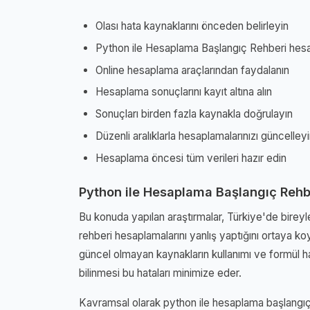
Olası hata kaynaklarını önceden belirleyin
Python ile Hesaplama Başlangıç Rehberi hesap
Online hesaplama araçlarından faydalanın
Hesaplama sonuçlarını kayıt altına alın
Sonuçları birden fazla kaynakla doğrulayın
Düzenli aralıklarla hesaplamalarınızı güncelley
Hesaplama öncesi tüm verileri hazır edin
Python ile Hesaplama Başlangıç Rehb
Bu konuda yapılan araştırmalar, Türkiye'de birey
rehberi hesaplamalarını yanlış yaptığını ortaya koy
güncel olmayan kaynakların kullanımı ve formül h
bilinmesi bu hataları minimize eder.
Kavramsal olarak python ile hesaplama başlangıç 