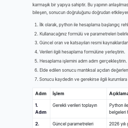
karmaşık bir yapıya sahiptir. Bu yapının anlaşılmas
bileşen, sonucun doğruluğunu doğrudan etkileyen
İlk olarak, python ile hesaplama başlangıç rehbe
Kullanacağınız formülü ve parametreleri belirl
Güncel oran ve katsayıları resmi kaynaklardan
Verileri ilgili hesaplama formülüne yerleştirin.
Hesaplama işlemini adım adım gerçekleştirin.
Elde edilen sonucu mantıksal açıdan değerlend
Sonucu kaydedin ve gerekirse ilgili kurumlara b
Adım
İşlem
Açıklam
1.
Gerekli verileri toplayın
Python il
Adım
belgeleri 
2.
Güncel parametreleri
2026 yılı 