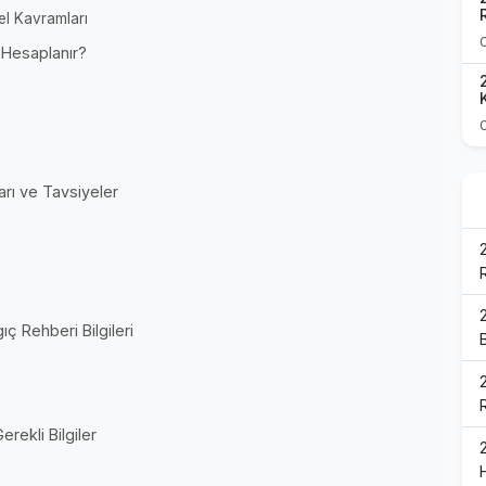
el Kavramları
 Hesaplanır?
rı ve Tavsiyeler
ç Rehberi Bilgileri
rekli Bilgiler