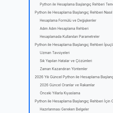
Python ile Hesaplama Başlangıç Rehberi Tem
Python ile Hesaplama Başlangıç Rehberi Nasıl
Hesaplama Formülü ve Değişkenler
Adım Adım Hesaplama Rehberi
Hesaplamada Kullanılan Parametreler
Python ile Hesaplama Başlangıç Rehberi İpuçla
Uzman Tavsiyeleri
Sık Yapılan Hatalar ve Çözümleri
Zaman Kazandıran Yöntemler
2026 Yılı Güncel Python ile Hesaplama Başlangı
2026 Güncel Oranlar ve Rakamlar
Önceki Yıllarla Kıyaslama
Python ile Hesaplama Başlangıç Rehberi İçin Ge
Hazırlanması Gereken Belgeler