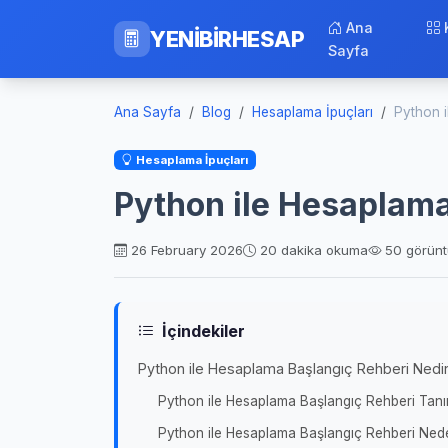
Ana
YENİBİRHESAP
Sayfa
Ana Sayfa
Blog
Hesaplama İpuçları
Python 
Hesaplama İpuçları
Python ile Hesaplama
26 February 2026
20 dakika okuma
50 görün
İçindekiler
Python ile Hesaplama Başlangıç Rehberi Nedi
Python ile Hesaplama Başlangıç Rehberi Tan
Python ile Hesaplama Başlangıç Rehberi Ned