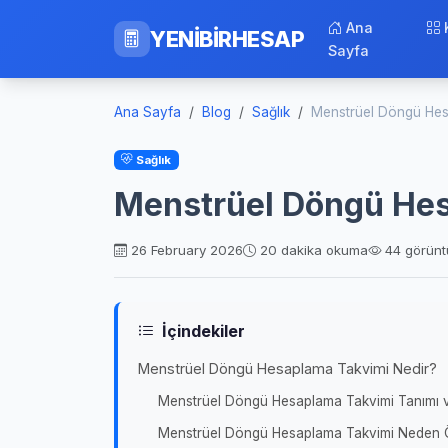
Ana
YENİBİRHESAP
Sayfa
Ana Sayfa
Blog
Sağlık
Menstrüel Döngü Hes
Sağlık
Menstrüel Döngü He
26 February 2026
20 dakika okuma
44 görün
İçindekiler
Menstrüel Döngü Hesaplama Takvimi Nedir?
Menstrüel Döngü Hesaplama Takvimi Tanımı 
Menstrüel Döngü Hesaplama Takvimi Neden Ö