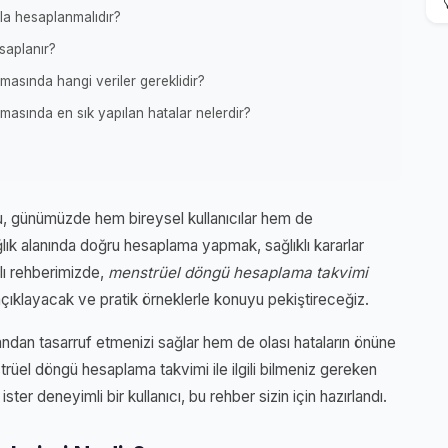
la hesaplanmalıdır?
saplanır?
sında hangi veriler gereklidir?
sında en sık yapılan hatalar nelerdir?
, günümüzde hem bireysel kullanıcılar hem de
lık alanında doğru hesaplama yapmak, sağlıklı kararlar
mlı rehberimizde,
menstrüel döngü hesaplama takvimi
açıklayacak ve pratik örneklerle konuyu pekiştireceğiz.
an tasarruf etmenizi sağlar hem de olası hataların önüne
rüel döngü hesaplama takvimi ile ilgili bilmeniz gereken
ter deneyimli bir kullanıcı, bu rehber sizin için hazırlandı.