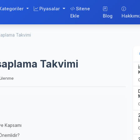
Kategoriler
Piyasalar
Sitene
Ekle
Blog
Hakkımı
aplama Takvimi
saplama Takvimi
tülenme
ve Kapsamı
nemlidir?