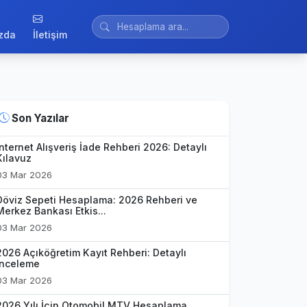
zda
İletişim
Son Yazılar
İnternet Alışveriş İade Rehberi 2026: Detaylı
Kılavuz
03 Mar 2026
Döviz Sepeti Hesaplama: 2026 Rehberi ve
Merkez Bankası Etkis...
03 Mar 2026
2026 Açıköğretim Kayıt Rehberi: Detaylı
İnceleme
03 Mar 2026
2026 Yılı İçin Otomobil MTV Hesaplama