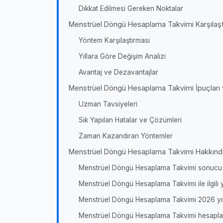
Dikkat Edilmesi Gereken Noktalar
Menstrüel Döngü Hesaplama Takvimi Karşılaşt
Yöntem Karşılaştırması
Yıllara Göre Değişim Analizi
Avantaj ve Dezavantajlar
Menstrüel Döngü Hesaplama Takvimi İpuçları 
Uzman Tavsiyeleri
Sık Yapılan Hatalar ve Çözümleri
Zaman Kazandıran Yöntemler
Menstrüel Döngü Hesaplama Takvimi Hakkında
Menstrüel Döngü Hesaplama Takvimi sonucu n
Menstrüel Döngü Hesaplama Takvimi ile ilgili 
Menstrüel Döngü Hesaplama Takvimi 2026 yıl
Menstrüel Döngü Hesaplama Takvimi hesaplamas