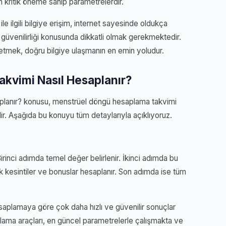
 kritik öneme sahip parametrelerdir.
ilgili bilgiye erişim, internet sayesinde oldukça
n güvenilirliği konusunda dikkatli olmak gerekmektedir.
 etmek, doğru bilgiye ulaşmanın en emin yoludur.
kvimi Nasıl Hesaplanır?
lanır? konusu, menstrüel döngü hesaplama takvimi
r. Aşağıda bu konuyu tüm detaylarıyla açıklıyoruz.
inci adımda temel değer belirlenir. İkinci adımda bu
 kesintiler ve bonuslar hesaplanır. Son adımda ise tüm
esaplamaya göre çok daha hızlı ve güvenilir sonuçlar
ama araçları, en güncel parametrelerle çalışmakta ve