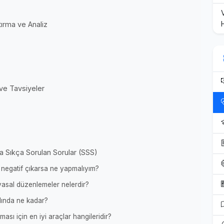
ırma ve Analiz
ve Tavsiyeler
 Sıkça Sorulan Sorular (SSS)
egatif çıkarsa ne yapmalıyım?
yasal düzenlemeler nelerdir?
ında ne kadar?
ı için en iyi araçlar hangileridir?