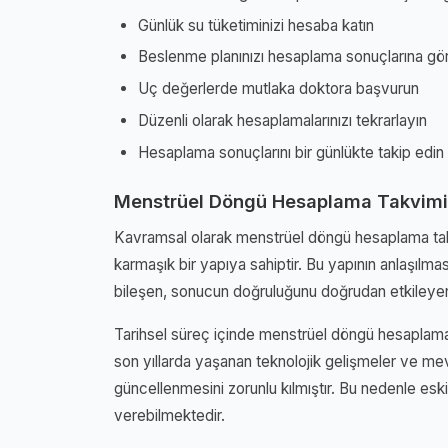
Günlük su tüketiminizi hesaba katın
Beslenme planınızı hesaplama sonuçlarına gö
Uç değerlerde mutlaka doktora başvurun
Düzenli olarak hesaplamalarınızı tekrarlayın
Hesaplama sonuçlarını bir günlükte takip edin
Menstrüel Döngü Hesaplama Takvimi
Kavramsal olarak menstrüel döngü hesaplama takv
karmaşık bir yapıya sahiptir. Bu yapının anlaşılmas
bileşen, sonucun doğruluğunu doğrudan etkileyen
Tarihsel süreç içinde menstrüel döngü hesaplama 
son yıllarda yaşanan teknolojik gelişmeler ve mev
güncellenmesini zorunlu kılmıştır. Bu nedenle eski 
verebilmektedir.