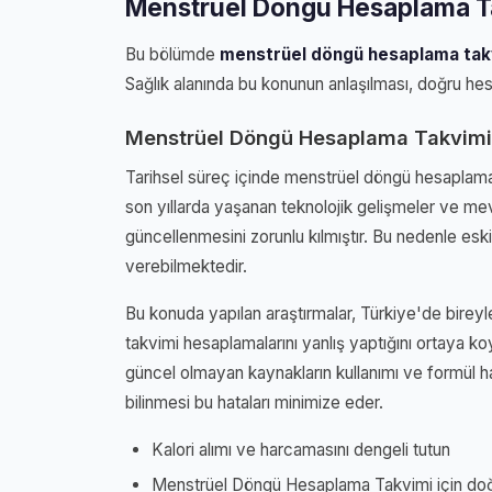
Menstrüel Döngü Hesaplama T
Bu bölümde
menstrüel döngü hesaplama tak
Sağlık alanında bu konunun anlaşılması, doğru hes
Menstrüel Döngü Hesaplama Takvimi
Tarihsel süreç içinde menstrüel döngü hesaplama 
son yıllarda yaşanan teknolojik gelişmeler ve mev
güncellenmesini zorunlu kılmıştır. Bu nedenle eski 
verebilmektedir.
Bu konuda yapılan araştırmalar, Türkiye'de bire
takvimi hesaplamalarını yanlış yaptığını ortaya koy
güncel olmayan kaynakların kullanımı ve formül h
bilinmesi bu hataları minimize eder.
Kalori alımı ve harcamasını dengeli tutun
Menstrüel Döngü Hesaplama Takvimi için doğr