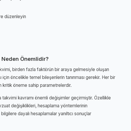
re düzenleyin
 Neden Önemlidir?
imi, birden fazla faktörün bir araya gelmesiyle oluşan
ı için öncelikle temel bileşenlerin tanınması gerekir. Her bir
 kritik öneme sahip parametrelerdir.
takvimi kavramı önemli değişimler geçirmiştir. Özellikle
zuat değişiklikleri, hesaplama yöntemlerinin
bilgilere dayalı hesaplamalar yanıltıcı sonuçlar