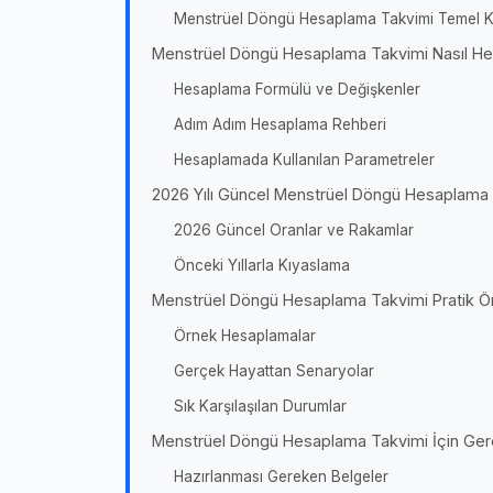
Menstrüel Döngü Hesaplama Takvimi Temel K
Menstrüel Döngü Hesaplama Takvimi Nasıl He
Hesaplama Formülü ve Değişkenler
Adım Adım Hesaplama Rehberi
Hesaplamada Kullanılan Parametreler
2026 Yılı Güncel Menstrüel Döngü Hesaplama Ta
2026 Güncel Oranlar ve Rakamlar
Önceki Yıllarla Kıyaslama
Menstrüel Döngü Hesaplama Takvimi Pratik Ö
Örnek Hesaplamalar
Gerçek Hayattan Senaryolar
Sık Karşılaşılan Durumlar
Menstrüel Döngü Hesaplama Takvimi İçin Gerek
Hazırlanması Gereken Belgeler