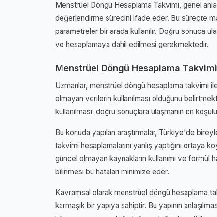
Menstrüel Döngü Hesaplama Takvimi, genel anlamıy
değerlendirme sürecini ifade eder. Bu süreçte mat
parametreler bir arada kullanılır. Doğru sonuca ul
ve hesaplamaya dahil edilmesi gerekmektedir.
Menstrüel Döngü Hesaplama Takvimi
Uzmanlar, menstrüel döngü hesaplama takvimi ile i
olmayan verilerin kullanılması olduğunu belirtmekte
kullanılması, doğru sonuçlara ulaşmanın ön koşulu
Bu konuda yapılan araştırmalar, Türkiye'de bire
takvimi hesaplamalarını yanlış yaptığını ortaya koy
güncel olmayan kaynakların kullanımı ve formül h
bilinmesi bu hataları minimize eder.
Kavramsal olarak menstrüel döngü hesaplama takv
karmaşık bir yapıya sahiptir. Bu yapının anlaşılmas