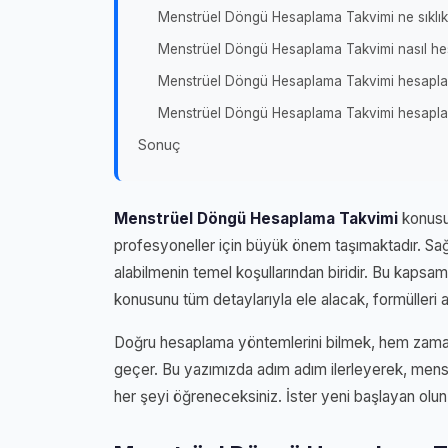
Menstrüel Döngü Hesaplama Takvimi ne sıklık
Menstrüel Döngü Hesaplama Takvimi nasıl he
Menstrüel Döngü Hesaplama Takvimi hesaplama
Menstrüel Döngü Hesaplama Takvimi hesaplama
Sonuç
Menstrüel Döngü Hesaplama Takvimi
konusu
profesyoneller için büyük önem taşımaktadır. Sağ
alabilmenin temel koşullarından biridir. Bu kapsa
konusunu tüm detaylarıyla ele alacak, formülleri 
Doğru hesaplama yöntemlerini bilmek, hem zamand
geçer. Bu yazımızda adım adım ilerleyerek, menst
her şeyi öğreneceksiniz. İster yeni başlayan olun is