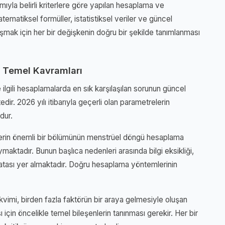
la belirli kriterlere göre yapılan hesaplama ve
ematiksel formüller, istatistiksel veriler ve güncel
aşmak için her bir değişkenin doğru bir şekilde tanımlanması
 Temel Kavramları
lgili hesaplamalarda en sık karşılaşılan sorunun güncel
dir. 2026 yılı itibarıyla geçerli olan parametrelerin
dur.
ylerin önemli bir bölümünün menstrüel döngü hesaplama
maktadır. Bunun başlıca nedenleri arasında bilgi eksikliği,
atası yer almaktadır. Doğru hesaplama yöntemlerinin
imi, birden fazla faktörün bir araya gelmesiyle oluşan
ı için öncelikle temel bileşenlerin tanınması gerekir. Her bir