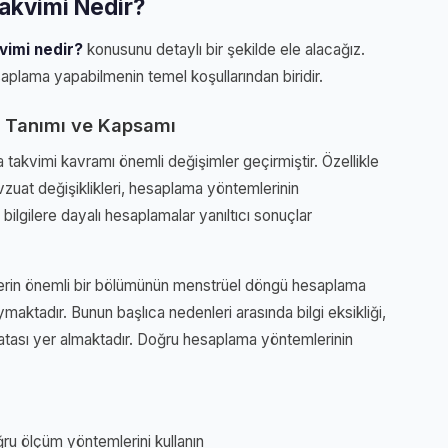
akvimi Nedir?
vimi nedir?
konusunu detaylı bir şekilde ele alacağız.
aplama yapabilmenin temel koşullarından biridir.
 Tanımı ve Kapsamı
takvimi kavramı önemli değişimler geçirmiştir. Özellikle
zuat değişiklikleri, hesaplama yöntemlerinin
bilgilere dayalı hesaplamalar yanıltıcı sonuçlar
ylerin önemli bir bölümünün menstrüel döngü hesaplama
maktadır. Bunun başlıca nedenleri arasında bilgi eksikliği,
atası yer almaktadır. Doğru hesaplama yöntemlerinin
u ölçüm yöntemlerini kullanın