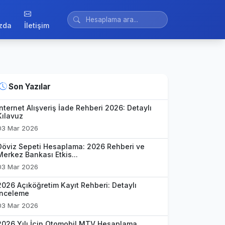
zda
İletişim
Son Yazılar
İnternet Alışveriş İade Rehberi 2026: Detaylı
Kılavuz
03 Mar 2026
Döviz Sepeti Hesaplama: 2026 Rehberi ve
Merkez Bankası Etkis...
03 Mar 2026
2026 Açıköğretim Kayıt Rehberi: Detaylı
İnceleme
03 Mar 2026
2026 Yılı İçin Otomobil MTV Hesaplama