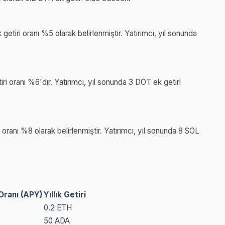
etiri oranı %5 olarak belirlenmiştir. Yatırımcı, yıl sonunda
ri oranı %6'dır. Yatırımcı, yıl sonunda 3 DOT ek getiri
i oranı %8 olarak belirlenmiştir. Yatırımcı, yıl sonunda 8 SOL
i Oranı (APY)
Yıllık Getiri
0.2 ETH
50 ADA