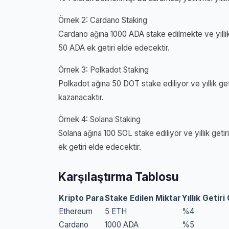
Örnek 2: Cardano Staking
Cardano ağına 1000 ADA stake edilmekte ve yıllık g
50 ADA ek getiri elde edecektir.
Örnek 3: Polkadot Staking
Polkadot ağına 50 DOT stake ediliyor ve yıllık geti
kazanacaktır.
Örnek 4: Solana Staking
Solana ağına 100 SOL stake ediliyor ve yıllık getir
ek getiri elde edecektir.
Karşılaştırma Tablosu
Kripto Para
Stake Edilen Miktar
Yıllık Getir
Ethereum
5 ETH
%4
Cardano
1000 ADA
%5