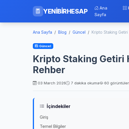
Ana
YENİBİRHESAP
Sayfa
Ana Sayfa
Blog
Güncel
Kripto Staking Getir
Güncel
Kripto Staking Getiri
Rehber
03 March 2026
7 dakika okuma
60 görüntül
İçindekiler
Giriş
Temel Bilgiler