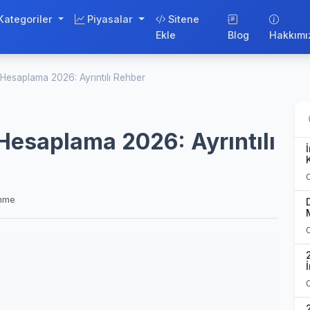
Kategoriler
Piyasalar
Sitene
Ekle
Blog
Hakkımı
i Hesaplama 2026: Ayrıntılı Rehber
 Hesaplama 2026: Ayrıntılı
enme