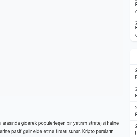
rı arasında giderek popülerleşen bir yatırım stratejisi haline
lerine pasif gelir elde etme fırsatı sunar. Kripto paraların