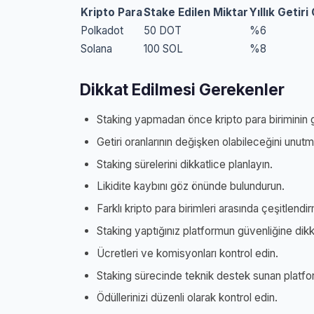
Kripto Para
Stake Edilen Miktar
Yıllık Getir
Polkadot
50 DOT
%6
Solana
100 SOL
%8
Dikkat Edilmesi Gerekenler
Staking yapmadan önce kripto para biriminin güve
Getiri oranlarının değişken olabileceğini unutm
Staking sürelerini dikkatlice planlayın.
Likidite kaybını göz önünde bulundurun.
Farklı kripto para birimleri arasında çeşitlendi
Staking yaptığınız platformun güvenliğine dikk
Ücretleri ve komisyonları kontrol edin.
Staking sürecinde teknik destek sunan platform
Ödüllerinizi düzenli olarak kontrol edin.