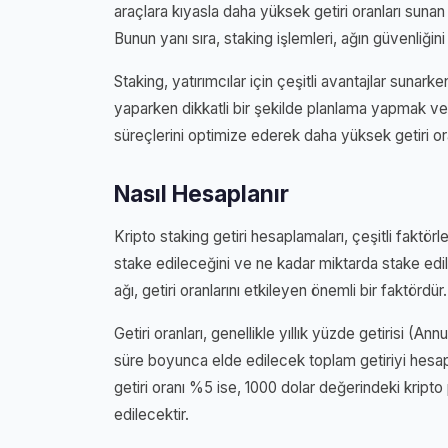
araçlara kıyasla daha yüksek getiri oranları sunan 
Bunun yanı sıra, staking işlemleri, ağın güvenliğini a
Staking, yatırımcılar için çeşitli avantajlar sunark
yaparken dikkatli bir şekilde planlama yapmak ve d
süreçlerini optimize ederek daha yüksek getiri oranl
Nasıl Hesaplanır
Kripto staking getiri hesaplamaları, çeşitli faktörle
stake edileceğini ve ne kadar miktarda stake edile
ağı, getiri oranlarını etkileyen önemli bir faktördür.
Getiri oranları, genellikle yıllık yüzde getirisi (An
süre boyunca elde edilecek toplam getiriyi hesaplama
getiri oranı %5 ise, 1000 dolar değerindeki kripto
edilecektir.