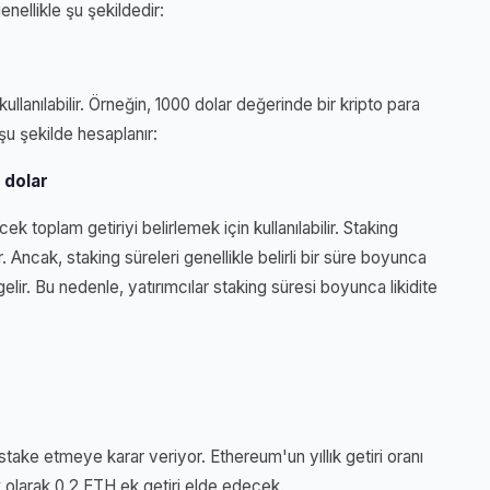
enellikle şu şekildedir:
ullanılabilir. Örneğin, 1000 dolar değerinde bir kripto para
şu şekilde hesaplanır:
 dolar
 toplam getiriyi belirlemek için kullanılabilir. Staking
. Ancak, staking süreleri genellikle belirli bir süre boyunca
gelir. Bu nedenle, yatırımcılar staking süresi boyunca likidite
take etmeye karar veriyor. Ethereum'un yıllık getiri oranı
k olarak 0.2 ETH ek getiri elde edecek.