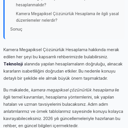
hesaplanmalıdır?
Kamera Megapiksel Çözünürlük Hesaplama ile ilgili yasal
düzenlemeler nelerdir?
Sonuç
Kamera Megapiksel Çözünürlük Hesaplama hakkında merak
edilen her şeyi bu kapsamlı rehberimizde bulabilirsiniz.
Teknoloji
alanında yapılan hesaplamaların doğruluğu, alınacak
kararların isabetliliğini doğrudan etkiler. Bu nedenle konuyu
detaylı bir şekilde ele almak büyük önem taşımaktadır.
Bu makalede,
kamera megapiksel çözünürlük hesaplama
ile
ilgili temel kavramları, hesaplama yöntemlerini, sık yapılan
hataları ve uzman tavsiyelerini bulacaksınız. Adım adım
anlatımlarımız ve örnek tablolarımız sayesinde konuyu kolayca
kavrayabileceksiniz. 2026 yılı güncellemeleriyle hazırlanan bu
rehber, en güncel bilgileri içermektedir.