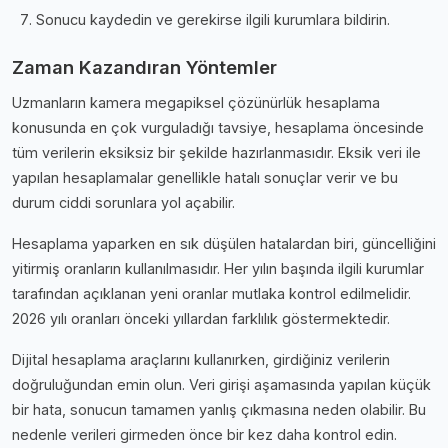
Sonucu kaydedin ve gerekirse ilgili kurumlara bildirin.
Zaman Kazandıran Yöntemler
Uzmanların kamera megapiksel çözünürlük hesaplama
konusunda en çok vurguladığı tavsiye, hesaplama öncesinde
tüm verilerin eksiksiz bir şekilde hazırlanmasıdır. Eksik veri ile
yapılan hesaplamalar genellikle hatalı sonuçlar verir ve bu
durum ciddi sorunlara yol açabilir.
Hesaplama yaparken en sık düşülen hatalardan biri, güncelliğini
yitirmiş oranların kullanılmasıdır. Her yılın başında ilgili kurumlar
tarafından açıklanan yeni oranlar mutlaka kontrol edilmelidir.
2026 yılı oranları önceki yıllardan farklılık göstermektedir.
Dijital hesaplama araçlarını kullanırken, girdiğiniz verilerin
doğruluğundan emin olun. Veri girişi aşamasında yapılan küçük
bir hata, sonucun tamamen yanlış çıkmasına neden olabilir. Bu
nedenle verileri girmeden önce bir kez daha kontrol edin.