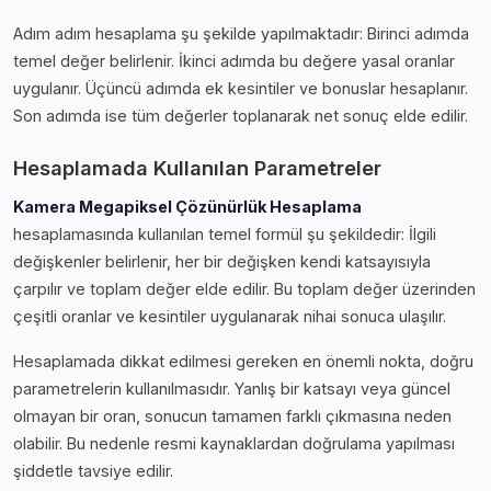
Adım adım hesaplama şu şekilde yapılmaktadır: Birinci adımda
temel değer belirlenir. İkinci adımda bu değere yasal oranlar
uygulanır. Üçüncü adımda ek kesintiler ve bonuslar hesaplanır.
Son adımda ise tüm değerler toplanarak net sonuç elde edilir.
Hesaplamada Kullanılan Parametreler
Kamera Megapiksel Çözünürlük Hesaplama
hesaplamasında kullanılan temel formül şu şekildedir: İlgili
değişkenler belirlenir, her bir değişken kendi katsayısıyla
çarpılır ve toplam değer elde edilir. Bu toplam değer üzerinden
çeşitli oranlar ve kesintiler uygulanarak nihai sonuca ulaşılır.
Hesaplamada dikkat edilmesi gereken en önemli nokta, doğru
parametrelerin kullanılmasıdır. Yanlış bir katsayı veya güncel
olmayan bir oran, sonucun tamamen farklı çıkmasına neden
olabilir. Bu nedenle resmi kaynaklardan doğrulama yapılması
şiddetle tavsiye edilir.