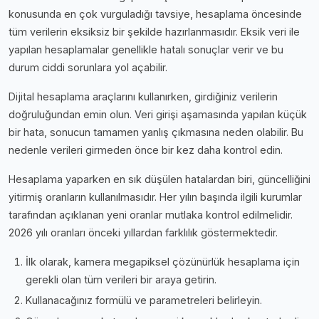
konusunda en çok vurguladığı tavsiye, hesaplama öncesinde
tüm verilerin eksiksiz bir şekilde hazırlanmasıdır. Eksik veri ile
yapılan hesaplamalar genellikle hatalı sonuçlar verir ve bu
durum ciddi sorunlara yol açabilir.
Dijital hesaplama araçlarını kullanırken, girdiğiniz verilerin
doğruluğundan emin olun. Veri girişi aşamasında yapılan küçük
bir hata, sonucun tamamen yanlış çıkmasına neden olabilir. Bu
nedenle verileri girmeden önce bir kez daha kontrol edin.
Hesaplama yaparken en sık düşülen hatalardan biri, güncelliğini
yitirmiş oranların kullanılmasıdır. Her yılın başında ilgili kurumlar
tarafından açıklanan yeni oranlar mutlaka kontrol edilmelidir.
2026 yılı oranları önceki yıllardan farklılık göstermektedir.
İlk olarak, kamera megapiksel çözünürlük hesaplama için
gerekli olan tüm verileri bir araya getirin.
Kullanacağınız formülü ve parametreleri belirleyin.