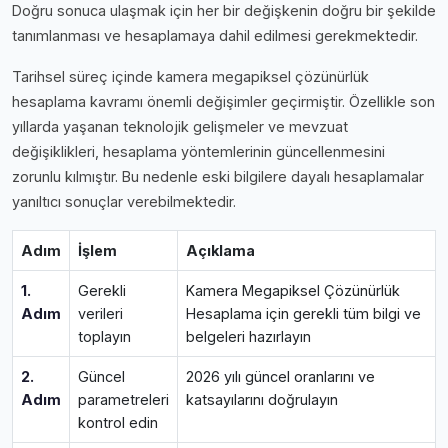
Doğru sonuca ulaşmak için her bir değişkenin doğru bir şekilde
tanımlanması ve hesaplamaya dahil edilmesi gerekmektedir.
Tarihsel süreç içinde kamera megapiksel çözünürlük
hesaplama kavramı önemli değişimler geçirmiştir. Özellikle son
yıllarda yaşanan teknolojik gelişmeler ve mevzuat
değişiklikleri, hesaplama yöntemlerinin güncellenmesini
zorunlu kılmıştır. Bu nedenle eski bilgilere dayalı hesaplamalar
yanıltıcı sonuçlar verebilmektedir.
Adım
İşlem
Açıklama
1.
Gerekli
Kamera Megapiksel Çözünürlük
Adım
verileri
Hesaplama için gerekli tüm bilgi ve
toplayın
belgeleri hazırlayın
2.
Güncel
2026 yılı güncel oranlarını ve
Adım
parametreleri
katsayılarını doğrulayın
kontrol edin