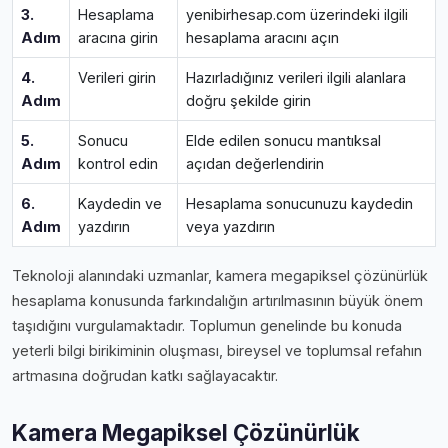
3.
Hesaplama
yenibirhesap.com üzerindeki ilgili
Adım
aracına girin
hesaplama aracını açın
4.
Verileri girin
Hazırladığınız verileri ilgili alanlara
Adım
doğru şekilde girin
5.
Sonucu
Elde edilen sonucu mantıksal
Adım
kontrol edin
açıdan değerlendirin
6.
Kaydedin ve
Hesaplama sonucunuzu kaydedin
Adım
yazdırın
veya yazdırın
Teknoloji alanındaki uzmanlar, kamera megapiksel çözünürlük
hesaplama konusunda farkındalığın artırılmasının büyük önem
taşıdığını vurgulamaktadır. Toplumun genelinde bu konuda
yeterli bilgi birikiminin oluşması, bireysel ve toplumsal refahın
artmasına doğrudan katkı sağlayacaktır.
Kamera Megapiksel Çözünürlük