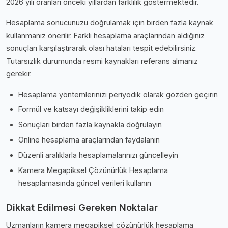
2026 yılı oranları önceki yıllardan farklılık göstermektedir.
Hesaplama sonucunuzu doğrulamak için birden fazla kaynak
kullanmanız önerilir. Farklı hesaplama araçlarından aldığınız
sonuçları karşılaştırarak olası hataları tespit edebilirsiniz.
Tutarsızlık durumunda resmi kaynakları referans almanız
gerekir.
Hesaplama yöntemlerinizi periyodik olarak gözden geçirin
Formül ve katsayı değişikliklerini takip edin
Sonuçları birden fazla kaynakla doğrulayın
Online hesaplama araçlarından faydalanın
Düzenli aralıklarla hesaplamalarınızı güncelleyin
Kamera Megapiksel Çözünürlük Hesaplama
hesaplamasında güncel verileri kullanın
Dikkat Edilmesi Gereken Noktalar
Uzmanların kamera megapiksel çözünürlük hesaplama