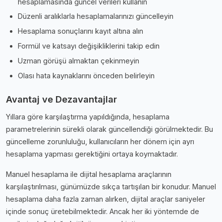
hesaplamasında güncel verileri kullanın
Düzenli aralıklarla hesaplamalarınızı güncelleyin
Hesaplama sonuçlarını kayıt altına alın
Formül ve katsayı değişikliklerini takip edin
Uzman görüşü almaktan çekinmeyin
Olası hata kaynaklarını önceden belirleyin
Avantaj ve Dezavantajlar
Yıllara göre karşılaştırma yapıldığında, hesaplama
parametrelerinin sürekli olarak güncellendiği görülmektedir. Bu
güncelleme zorunluluğu, kullanıcıların her dönem için ayrı
hesaplama yapması gerektiğini ortaya koymaktadır.
Manuel hesaplama ile dijital hesaplama araçlarının
karşılaştırılması, günümüzde sıkça tartışılan bir konudur. Manuel
hesaplama daha fazla zaman alırken, dijital araçlar saniyeler
içinde sonuç üretebilmektedir. Ancak her iki yöntemde de