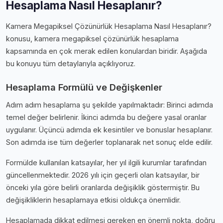
Hesaplama Nasıl Hesaplanır?
Kamera Megapiksel Çözünürlük Hesaplama Nasıl Hesaplanır?
konusu, kamera megapiksel çözünürlük hesaplama
kapsamında en çok merak edilen konulardan biridir. Aşağıda
bu konuyu tüm detaylarıyla açıklıyoruz.
Hesaplama Formülü ve Değişkenler
Adım adım hesaplama şu şekilde yapılmaktadır: Birinci adımda
temel değer belirlenir. İkinci adımda bu değere yasal oranlar
uygulanır. Üçüncü adımda ek kesintiler ve bonuslar hesaplanır.
Son adımda ise tüm değerler toplanarak net sonuç elde edilir.
Formülde kullanılan katsayılar, her yıl ilgili kurumlar tarafından
güncellenmektedir. 2026 yılı için geçerli olan katsayılar, bir
önceki yıla göre belirli oranlarda değişiklik göstermiştir. Bu
değişikliklerin hesaplamaya etkisi oldukça önemlidir.
Hesaplamada dikkat edilmesi gereken en önemli nokta, doğru