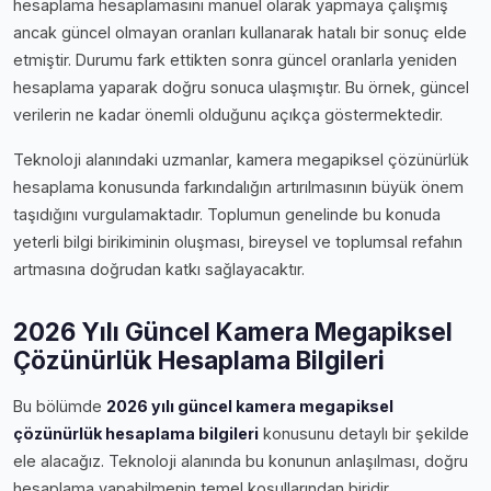
hesaplama hesaplamasını manuel olarak yapmaya çalışmış
ancak güncel olmayan oranları kullanarak hatalı bir sonuç elde
etmiştir. Durumu fark ettikten sonra güncel oranlarla yeniden
hesaplama yaparak doğru sonuca ulaşmıştır. Bu örnek, güncel
verilerin ne kadar önemli olduğunu açıkça göstermektedir.
Teknoloji alanındaki uzmanlar, kamera megapiksel çözünürlük
hesaplama konusunda farkındalığın artırılmasının büyük önem
taşıdığını vurgulamaktadır. Toplumun genelinde bu konuda
yeterli bilgi birikiminin oluşması, bireysel ve toplumsal refahın
artmasına doğrudan katkı sağlayacaktır.
2026 Yılı Güncel Kamera Megapiksel
Çözünürlük Hesaplama Bilgileri
Bu bölümde
2026 yılı güncel kamera megapiksel
çözünürlük hesaplama bilgileri
konusunu detaylı bir şekilde
ele alacağız. Teknoloji alanında bu konunun anlaşılması, doğru
hesaplama yapabilmenin temel koşullarından biridir.