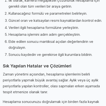
İlk olarak, kamera megapiksel çözünürlük hesaplama için
gerekli olan tüm verileri bir araya getirin.
Kullanacağınız formülü ve parametreleri belirleyin.
Güncel oran ve katsayıları resmi kaynaklardan kontrol edin.
Verileri ilgili hesaplama formülüne yerleştirin.
Hesaplama işlemini adım adım gerçekleştirin.
Elde edilen sonucu mantıksal açıdan değerlendirin ve
doğrulayın.
Sonucu kaydedin ve gerekirse ilgili kurumlara bildirin.
Sık Yapılan Hatalar ve Çözümleri
Zaman yönetimi açısından, hesaplama işlemlerini belirli
periyotlarla yapmak büyük avantaj sağlar. Aylık veya üç aylık
periyotlarla yapılan kontroller, olası sapmaları erken aşamada
tespit etmenize olanak tanır.
Hesaplama sonucunuzu doğrulamak için birden fazla kaynak