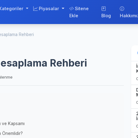
Kategoriler
Piyasalar
Sitene
Ekle
Blog
Hakkımı
Hesaplama Rehberi
Hesaplama Rehberi
ülenme
ı ve Kapsamı
 Önemlidir?