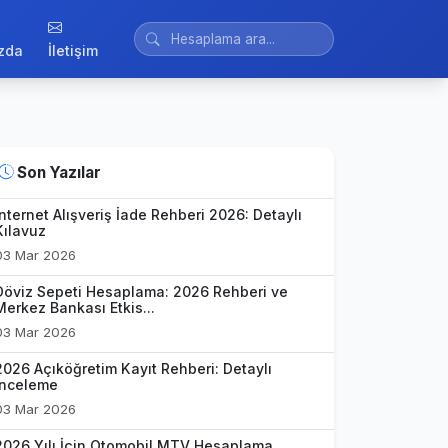
zda
İletişim
Son Yazılar
İnternet Alışveriş İade Rehberi 2026: Detaylı
Kılavuz
03 Mar 2026
Döviz Sepeti Hesaplama: 2026 Rehberi ve
Merkez Bankası Etkis...
03 Mar 2026
2026 Açıköğretim Kayıt Rehberi: Detaylı
İnceleme
03 Mar 2026
2026 Yılı İçin Otomobil MTV Hesaplama