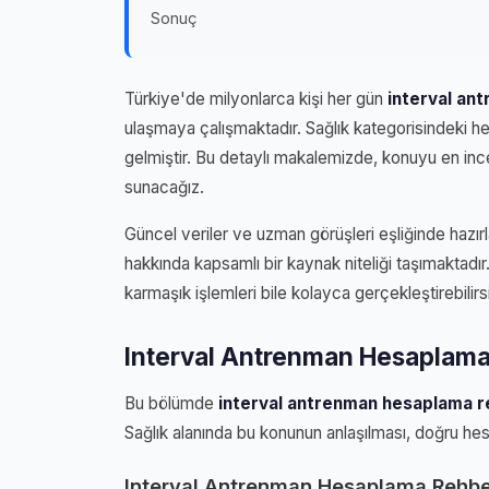
Sonuç
Türkiye'de milyonlarca kişi her gün
interval an
ulaşmaya çalışmaktadır. Sağlık kategorisindeki he
gelmiştir. Bu detaylı makalemizde, konuyu en inc
sunacağız.
Güncel veriler ve uzman görüşleri eşliğinde hazır
hakkında kapsamlı bir kaynak niteliği taşımaktadır.
karmaşık işlemleri bile kolayca gerçekleştirebilirsi
Interval Antrenman Hesaplama
Bu bölümde
interval antrenman hesaplama r
Sağlık alanında bu konunun anlaşılması, doğru hes
Interval Antrenman Hesaplama Rehbe