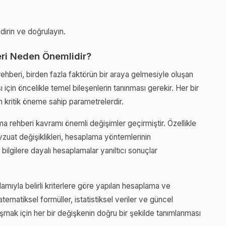
irin ve doğrulayın.
ri Neden Önemlidir?
hberi, birden fazla faktörün bir araya gelmesiyle oluşan
ı için öncelikle temel bileşenlerin tanınması gerekir. Her bir
 kritik öneme sahip parametrelerdir.
a rehberi kavramı önemli değişimler geçirmiştir. Özellikle
zuat değişiklikleri, hesaplama yöntemlerinin
bilgilere dayalı hesaplamalar yanıltıcı sonuçlar
mıyla belirli kriterlere göre yapılan hesaplama ve
ematiksel formüller, istatistiksel veriler ve güncel
aşmak için her bir değişkenin doğru bir şekilde tanımlanması