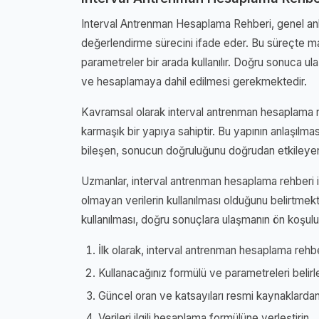
Interval Antrenman Hesaplama Rehberi, genel anla
değerlendirme sürecini ifade eder. Bu süreçte mat
parametreler bir arada kullanılır. Doğru sonuca ul
ve hesaplamaya dahil edilmesi gerekmektedir.
Kavramsal olarak interval antrenman hesaplama re
karmaşık bir yapıya sahiptir. Bu yapının anlaşılmas
bileşen, sonucun doğruluğunu doğrudan etkileyen
Uzmanlar, interval antrenman hesaplama rehberi ile
olmayan verilerin kullanılması olduğunu belirtmekte
kullanılması, doğru sonuçlara ulaşmanın ön koşulu
İlk olarak, interval antrenman hesaplama rehberi
Kullanacağınız formülü ve parametreleri belirl
Güncel oran ve katsayıları resmi kaynaklardan
Verileri ilgili hesaplama formülüne yerleştirin.