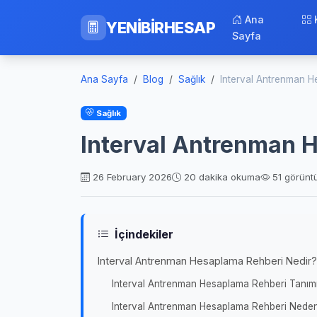
Ana
YENİBİRHESAP
Sayfa
Ana Sayfa
Blog
Sağlık
Interval Antrenman 
Sağlık
Interval Antrenman 
26 February 2026
20 dakika okuma
51 görünt
İçindekiler
Interval Antrenman Hesaplama Rehberi Nedir?
Interval Antrenman Hesaplama Rehberi Tanım
Interval Antrenman Hesaplama Rehberi Neden