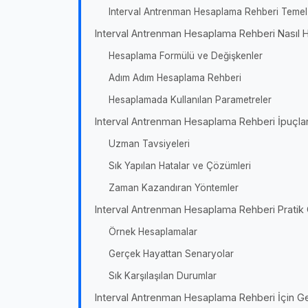
Interval Antrenman Hesaplama Rehberi Temel
Interval Antrenman Hesaplama Rehberi Nasıl 
Hesaplama Formülü ve Değişkenler
Adım Adım Hesaplama Rehberi
Hesaplamada Kullanılan Parametreler
Interval Antrenman Hesaplama Rehberi İpuçlar
Uzman Tavsiyeleri
Sık Yapılan Hatalar ve Çözümleri
Zaman Kazandıran Yöntemler
Interval Antrenman Hesaplama Rehberi Pratik 
Örnek Hesaplamalar
Gerçek Hayattan Senaryolar
Sık Karşılaşılan Durumlar
Interval Antrenman Hesaplama Rehberi İçin Gere