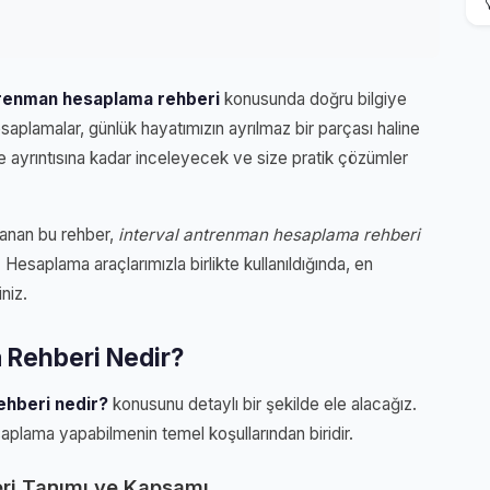
trenman hesaplama rehberi
konusunda doğru bilgiye
saplamalar, günlük hayatımızın ayrılmaz bir parçası haline
e ayrıntısına kadar inceleyecek ve size pratik çözümler
lanan bu rehber,
interval antrenman hesaplama rehberi
 Hesaplama araçlarımızla birlikte kullanıldığında, en
niz.
 Rehberi Nedir?
ehberi nedir?
konusunu detaylı bir şekilde ele alacağız.
aplama yapabilmenin temel koşullarından biridir.
ri Tanımı ve Kapsamı