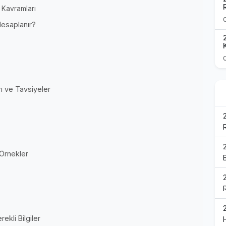
 Kavramları
Hesaplanır?
ı ve Tavsiyeler
Örnekler
kli Bilgiler