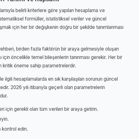
mıyla belirli kriterlere göre yapılan hesaplama ve
ematiksel formüller, istatistiksel veriler ve güncel
aşmak için her bir değişkenin doğru bir şekilde tanımlanması
hberi, birden fazla faktörün bir araya gelmesiyle oluşan
ı için öncelikle temel bileşenlerin tanınması gerekir. Her bir
 kritik öneme sahip parametrelerdir.
 ilgili hesaplamalarda en sık karşılaşılan sorunun güncel
dir. 2026 yılı itibarıyla geçerli olan parametrelerin
dur.
 için gerekli olan tüm verileri bir araya getirin.
eyin.
 kontrol edin.