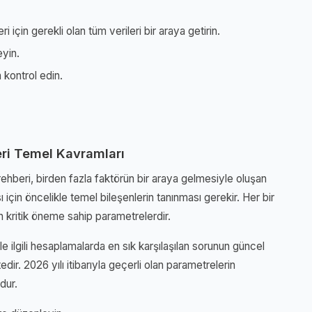
 için gerekli olan tüm verileri bir araya getirin.
eyin.
 kontrol edin.
ri Temel Kavramları
hberi, birden fazla faktörün bir araya gelmesiyle oluşan
ı için öncelikle temel bileşenlerin tanınması gerekir. Her bir
 kritik öneme sahip parametrelerdir.
 ilgili hesaplamalarda en sık karşılaşılan sorunun güncel
dir. 2026 yılı itibarıyla geçerli olan parametrelerin
dur.