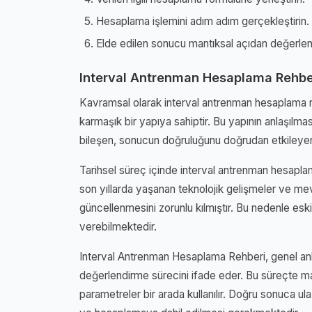
Hesaplama işlemini adım adım gerçekleştirin.
Elde edilen sonucu mantıksal açıdan değerlend
Interval Antrenman Hesaplama Rehbe
Kavramsal olarak interval antrenman hesaplama re
karmaşık bir yapıya sahiptir. Bu yapının anlaşılmas
bileşen, sonucun doğruluğunu doğrudan etkileyen
Tarihsel süreç içinde interval antrenman hesaplam
son yıllarda yaşanan teknolojik gelişmeler ve mev
güncellenmesini zorunlu kılmıştır. Bu nedenle eski 
verebilmektedir.
Interval Antrenman Hesaplama Rehberi, genel anla
değerlendirme sürecini ifade eder. Bu süreçte mat
parametreler bir arada kullanılır. Doğru sonuca ul