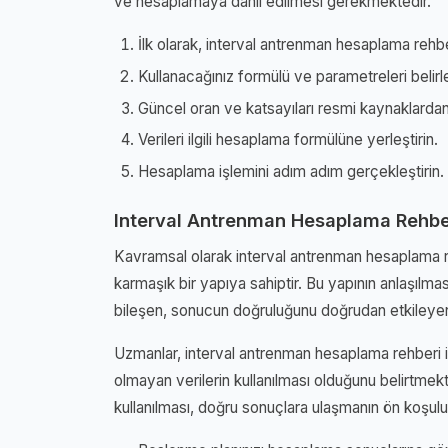
ve hesaplamaya dahil edilmesi gerekmektedir.
İlk olarak, interval antrenman hesaplama rehberi
Kullanacağınız formülü ve parametreleri belirl
Güncel oran ve katsayıları resmi kaynaklardan
Verileri ilgili hesaplama formülüne yerleştirin.
Hesaplama işlemini adım adım gerçekleştirin.
Interval Antrenman Hesaplama Rehbe
Kavramsal olarak interval antrenman hesaplama re
karmaşık bir yapıya sahiptir. Bu yapının anlaşılmas
bileşen, sonucun doğruluğunu doğrudan etkileyen
Uzmanlar, interval antrenman hesaplama rehberi ile
olmayan verilerin kullanılması olduğunu belirtmekte
kullanılması, doğru sonuçlara ulaşmanın ön koşulu