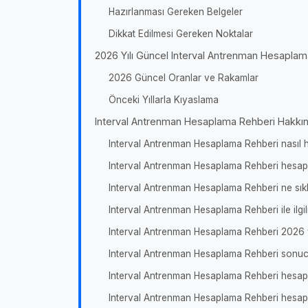
Hazırlanması Gereken Belgeler
Dikkat Edilmesi Gereken Noktalar
2026 Yılı Güncel Interval Antrenman Hesaplama 
2026 Güncel Oranlar ve Rakamlar
Önceki Yıllarla Kıyaslama
Interval Antrenman Hesaplama Rehberi Hakkın
Interval Antrenman Hesaplama Rehberi nasıl 
Interval Antrenman Hesaplama Rehberi hesaplam
Interval Antrenman Hesaplama Rehberi ne sıkl
Interval Antrenman Hesaplama Rehberi ile ilgil
Interval Antrenman Hesaplama Rehberi 2026 y
Interval Antrenman Hesaplama Rehberi sonucu
Interval Antrenman Hesaplama Rehberi hesapla
Interval Antrenman Hesaplama Rehberi hesapla