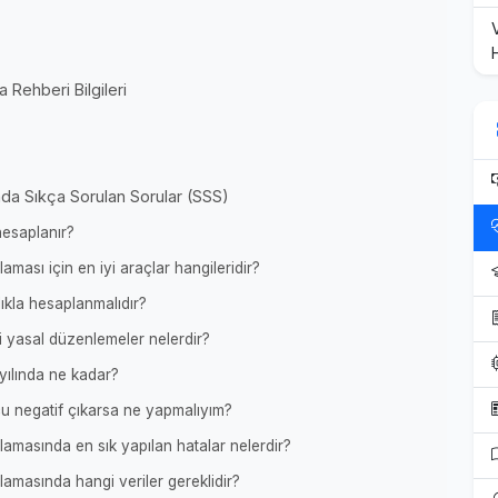
Rehberi Bilgileri
da Sıkça Sorulan Sorular (SSS)
hesaplanır?
ası için en iyi araçlar hangileridir?
ıkla hesaplanmalıdır?
i yasal düzenlemeler nelerdir?
ılında ne kadar?
 negatif çıkarsa ne yapmalıyım?
masında en sık yapılan hatalar nelerdir?
masında hangi veriler gereklidir?