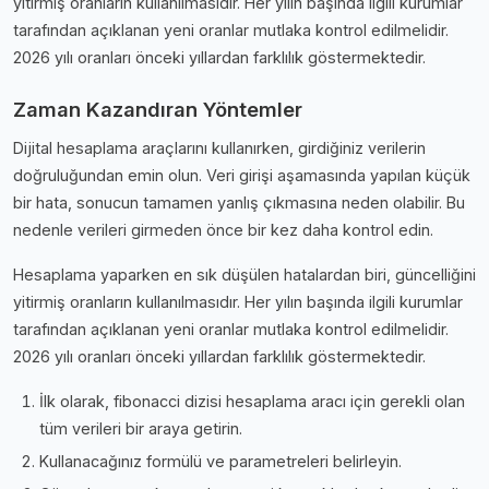
yitirmiş oranların kullanılmasıdır. Her yılın başında ilgili kurumlar
tarafından açıklanan yeni oranlar mutlaka kontrol edilmelidir.
2026 yılı oranları önceki yıllardan farklılık göstermektedir.
Zaman Kazandıran Yöntemler
Dijital hesaplama araçlarını kullanırken, girdiğiniz verilerin
doğruluğundan emin olun. Veri girişi aşamasında yapılan küçük
bir hata, sonucun tamamen yanlış çıkmasına neden olabilir. Bu
nedenle verileri girmeden önce bir kez daha kontrol edin.
Hesaplama yaparken en sık düşülen hatalardan biri, güncelliğini
yitirmiş oranların kullanılmasıdır. Her yılın başında ilgili kurumlar
tarafından açıklanan yeni oranlar mutlaka kontrol edilmelidir.
2026 yılı oranları önceki yıllardan farklılık göstermektedir.
İlk olarak, fibonacci dizisi hesaplama aracı için gerekli olan
tüm verileri bir araya getirin.
Kullanacağınız formülü ve parametreleri belirleyin.