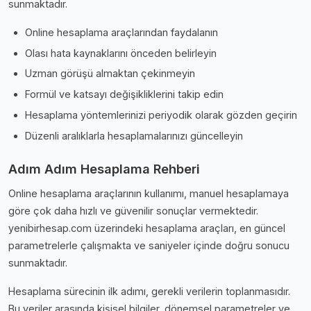
sunmaktadır.
Online hesaplama araçlarından faydalanın
Olası hata kaynaklarını önceden belirleyin
Uzman görüşü almaktan çekinmeyin
Formül ve katsayı değişikliklerini takip edin
Hesaplama yöntemlerinizi periyodik olarak gözden geçirin
Düzenli aralıklarla hesaplamalarınızı güncelleyin
Adım Adım Hesaplama Rehberi
Online hesaplama araçlarının kullanımı, manuel hesaplamaya
göre çok daha hızlı ve güvenilir sonuçlar vermektedir.
yenibirhesap.com üzerindeki hesaplama araçları, en güncel
parametrelerle çalışmakta ve saniyeler içinde doğru sonucu
sunmaktadır.
Hesaplama sürecinin ilk adımı, gerekli verilerin toplanmasıdır.
Bu veriler arasında kişisel bilgiler, dönemsel parametreler ve