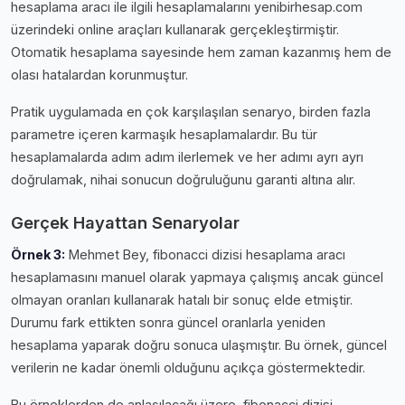
hesaplama aracı ile ilgili hesaplamalarını yenibirhesap.com
üzerindeki online araçları kullanarak gerçekleştirmiştir.
Otomatik hesaplama sayesinde hem zaman kazanmış hem de
olası hatalardan korunmuştur.
Pratik uygulamada en çok karşılaşılan senaryo, birden fazla
parametre içeren karmaşık hesaplamalardır. Bu tür
hesaplamalarda adım adım ilerlemek ve her adımı ayrı ayrı
doğrulamak, nihai sonucun doğruluğunu garanti altına alır.
Gerçek Hayattan Senaryolar
Örnek 3:
Mehmet Bey, fibonacci dizisi hesaplama aracı
hesaplamasını manuel olarak yapmaya çalışmış ancak güncel
olmayan oranları kullanarak hatalı bir sonuç elde etmiştir.
Durumu fark ettikten sonra güncel oranlarla yeniden
hesaplama yaparak doğru sonuca ulaşmıştır. Bu örnek, güncel
verilerin ne kadar önemli olduğunu açıkça göstermektedir.
Bu örneklerden de anlaşılacağı üzere, fibonacci dizisi