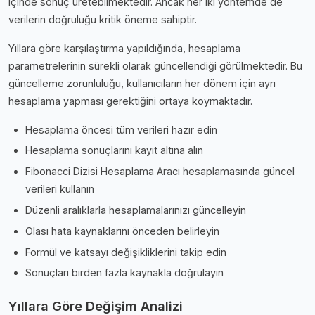
içinde sonuç üretebilmektedir. Ancak her iki yöntemde de
verilerin doğruluğu kritik öneme sahiptir.
Yıllara göre karşılaştırma yapıldığında, hesaplama
parametrelerinin sürekli olarak güncellendiği görülmektedir. Bu
güncelleme zorunluluğu, kullanıcıların her dönem için ayrı
hesaplama yapması gerektiğini ortaya koymaktadır.
Hesaplama öncesi tüm verileri hazır edin
Hesaplama sonuçlarını kayıt altına alın
Fibonacci Dizisi Hesaplama Aracı hesaplamasında güncel
verileri kullanın
Düzenli aralıklarla hesaplamalarınızı güncelleyin
Olası hata kaynaklarını önceden belirleyin
Formül ve katsayı değişikliklerini takip edin
Sonuçları birden fazla kaynakla doğrulayın
Yıllara Göre Değişim Analizi