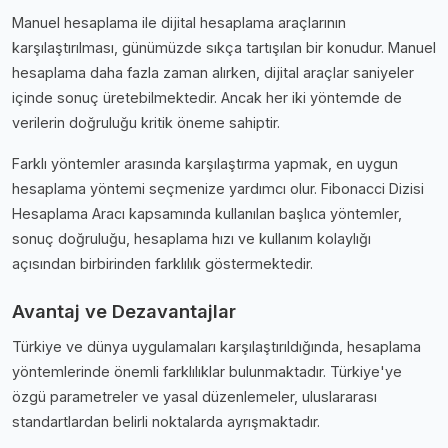
Manuel hesaplama ile dijital hesaplama araçlarının
karşılaştırılması, günümüzde sıkça tartışılan bir konudur. Manuel
hesaplama daha fazla zaman alırken, dijital araçlar saniyeler
içinde sonuç üretebilmektedir. Ancak her iki yöntemde de
verilerin doğruluğu kritik öneme sahiptir.
Farklı yöntemler arasında karşılaştırma yapmak, en uygun
hesaplama yöntemi seçmenize yardımcı olur. Fibonacci Dizisi
Hesaplama Aracı kapsamında kullanılan başlıca yöntemler,
sonuç doğruluğu, hesaplama hızı ve kullanım kolaylığı
açısından birbirinden farklılık göstermektedir.
Avantaj ve Dezavantajlar
Türkiye ve dünya uygulamaları karşılaştırıldığında, hesaplama
yöntemlerinde önemli farklılıklar bulunmaktadır. Türkiye'ye
özgü parametreler ve yasal düzenlemeler, uluslararası
standartlardan belirli noktalarda ayrışmaktadır.