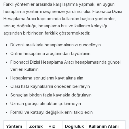
Farklı yöntemler arasında karşılaştırma yapmak, en uygun
hesaplama yöntemi seçmenize yardımcı olur. Fibonacci Dizisi
Hesaplama Aracı kapsamında kullanılan başlıca yöntemler,
sonuç doğruluğu, hesaplama hızı ve kullanım kolaylığı
açısından birbirinden farklılık göstermektedir.
Düzenli aralıklarla hesaplamalarınızı güncelleyin
Online hesaplama araçlarından faydalanın
Fibonacci Dizisi Hesaplama Aracı hesaplamasında güncel
verileri kullanın
Hesaplama sonuçlarını kayıt altına alın
Olası hata kaynaklarını önceden belirleyin
Sonuçları birden fazla kaynakla doğrulayın
Uzman görüşü almaktan çekinmeyin
Formül ve katsayı değişikliklerini takip edin
Yöntem
Zorluk
Hız
Doğruluk
Kullanım Alanı