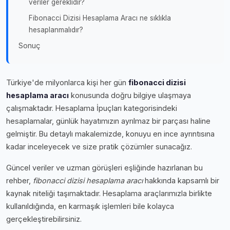
veriler gereklidir?
Fibonacci Dizisi Hesaplama Aracı ne sıklıkla
hesaplanmalıdır?
Sonuç
Türkiye'de milyonlarca kişi her gün
fibonacci dizisi
hesaplama aracı
konusunda doğru bilgiye ulaşmaya
çalışmaktadır. Hesaplama İpuçları kategorisindeki
hesaplamalar, günlük hayatımızın ayrılmaz bir parçası haline
gelmiştir. Bu detaylı makalemizde, konuyu en ince ayrıntısına
kadar inceleyecek ve size pratik çözümler sunacağız.
Güncel veriler ve uzman görüşleri eşliğinde hazırlanan bu
rehber,
fibonacci dizisi hesaplama aracı
hakkında kapsamlı bir
kaynak niteliği taşımaktadır. Hesaplama araçlarımızla birlikte
kullanıldığında, en karmaşık işlemleri bile kolayca
gerçekleştirebilirsiniz.