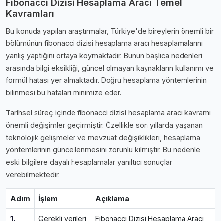
Fibonacci Dizisi Hesaplama Aracı Temel
Kavramları
Bu konuda yapılan araştırmalar, Türkiye'de bireylerin önemli bir
bölümünün fibonacci dizisi hesaplama aracı hesaplamalarını
yanlış yaptığını ortaya koymaktadır. Bunun başlıca nedenleri
arasında bilgi eksikliği, güncel olmayan kaynakların kullanımı ve
formül hatası yer almaktadır. Doğru hesaplama yöntemlerinin
bilinmesi bu hataları minimize eder.
Tarihsel süreç içinde fibonacci dizisi hesaplama aracı kavramı
önemli değişimler geçirmiştir. Özellikle son yıllarda yaşanan
teknolojik gelişmeler ve mevzuat değişiklikleri, hesaplama
yöntemlerinin güncellenmesini zorunlu kılmıştır. Bu nedenle
eski bilgilere dayalı hesaplamalar yanıltıcı sonuçlar
verebilmektedir.
Adım
İşlem
Açıklama
1.
Gerekli verileri
Fibonacci Dizisi Hesaplama Aracı