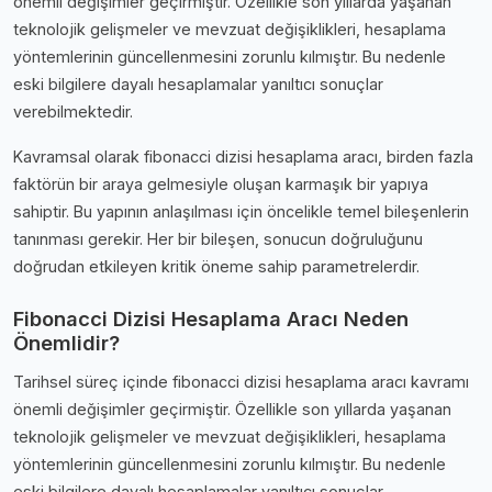
önemli değişimler geçirmiştir. Özellikle son yıllarda yaşanan
teknolojik gelişmeler ve mevzuat değişiklikleri, hesaplama
yöntemlerinin güncellenmesini zorunlu kılmıştır. Bu nedenle
eski bilgilere dayalı hesaplamalar yanıltıcı sonuçlar
verebilmektedir.
Kavramsal olarak fibonacci dizisi hesaplama aracı, birden fazla
faktörün bir araya gelmesiyle oluşan karmaşık bir yapıya
sahiptir. Bu yapının anlaşılması için öncelikle temel bileşenlerin
tanınması gerekir. Her bir bileşen, sonucun doğruluğunu
doğrudan etkileyen kritik öneme sahip parametrelerdir.
Fibonacci Dizisi Hesaplama Aracı Neden
Önemlidir?
Tarihsel süreç içinde fibonacci dizisi hesaplama aracı kavramı
önemli değişimler geçirmiştir. Özellikle son yıllarda yaşanan
teknolojik gelişmeler ve mevzuat değişiklikleri, hesaplama
yöntemlerinin güncellenmesini zorunlu kılmıştır. Bu nedenle
eski bilgilere dayalı hesaplamalar yanıltıcı sonuçlar