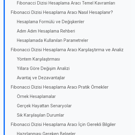
Fibonacci Dizisi Hesaplama Aracı Temel Kavramları
Fibonacci Dizisi Hesaplama Aracı Nasıl Hesaplanır?
Hesaplama Formülü ve Değişkenler
Adım Adım Hesaplama Rehberi
Hesaplamada Kullanılan Parametreler
Fibonacci Dizisi Hesaplama Aracı Karşılaştırma ve Analiz
Yöntem Karşılaştırması
Yıllara Göre Değişim Analizi
Avantaj ve Dezavantajlar
Fibonacci Dizisi Hesaplama Aracı Pratik Örnekler
Örnek Hesaplamalar
Gerçek Hayattan Senaryolar
Sık Karşılaşılan Durumlar
Fibonacci Dizisi Hesaplama Aracı İçin Gerekli Bilgiler
Hazırlanması Gereken Belgeler