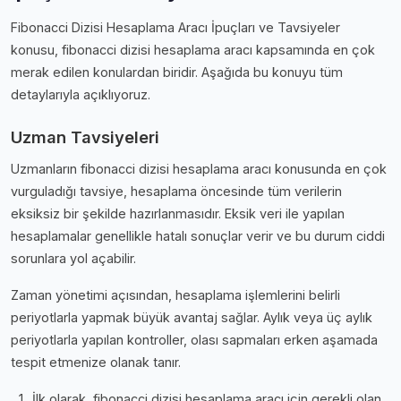
Fibonacci Dizisi Hesaplama Aracı İpuçları ve Tavsiyeler
konusu, fibonacci dizisi hesaplama aracı kapsamında en çok
merak edilen konulardan biridir. Aşağıda bu konuyu tüm
detaylarıyla açıklıyoruz.
Uzman Tavsiyeleri
Uzmanların fibonacci dizisi hesaplama aracı konusunda en çok
vurguladığı tavsiye, hesaplama öncesinde tüm verilerin
eksiksiz bir şekilde hazırlanmasıdır. Eksik veri ile yapılan
hesaplamalar genellikle hatalı sonuçlar verir ve bu durum ciddi
sorunlara yol açabilir.
Zaman yönetimi açısından, hesaplama işlemlerini belirli
periyotlarla yapmak büyük avantaj sağlar. Aylık veya üç aylık
periyotlarla yapılan kontroller, olası sapmaları erken aşamada
tespit etmenize olanak tanır.
İlk olarak, fibonacci dizisi hesaplama aracı için gerekli olan