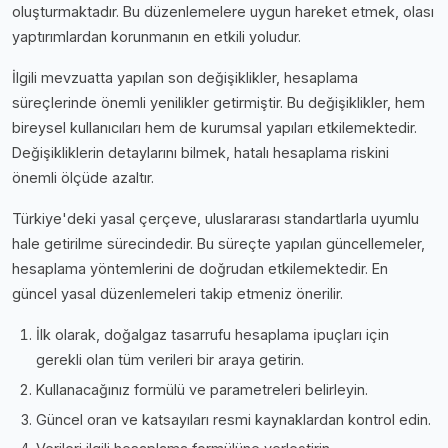
oluşturmaktadır. Bu düzenlemelere uygun hareket etmek, olası
yaptırımlardan korunmanın en etkili yoludur.
İlgili mevzuatta yapılan son değişiklikler, hesaplama
süreçlerinde önemli yenilikler getirmiştir. Bu değişiklikler, hem
bireysel kullanıcıları hem de kurumsal yapıları etkilemektedir.
Değişikliklerin detaylarını bilmek, hatalı hesaplama riskini
önemli ölçüde azaltır.
Türkiye'deki yasal çerçeve, uluslararası standartlarla uyumlu
hale getirilme sürecindedir. Bu süreçte yapılan güncellemeler,
hesaplama yöntemlerini de doğrudan etkilemektedir. En
güncel yasal düzenlemeleri takip etmeniz önerilir.
İlk olarak, doğalgaz tasarrufu hesaplama i̇puçları için
gerekli olan tüm verileri bir araya getirin.
Kullanacağınız formülü ve parametreleri belirleyin.
Güncel oran ve katsayıları resmi kaynaklardan kontrol edin.