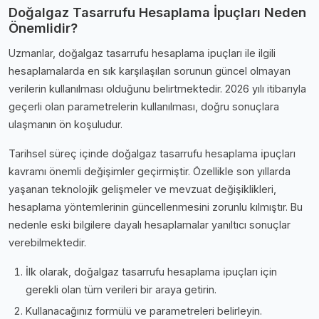
Doğalgaz Tasarrufu Hesaplama İpuçları Neden
Önemlidir?
Uzmanlar, doğalgaz tasarrufu hesaplama i̇puçları ile ilgili
hesaplamalarda en sık karşılaşılan sorunun güncel olmayan
verilerin kullanılması olduğunu belirtmektedir. 2026 yılı itibarıyla
geçerli olan parametrelerin kullanılması, doğru sonuçlara
ulaşmanın ön koşuludur.
Tarihsel süreç içinde doğalgaz tasarrufu hesaplama i̇puçları
kavramı önemli değişimler geçirmiştir. Özellikle son yıllarda
yaşanan teknolojik gelişmeler ve mevzuat değişiklikleri,
hesaplama yöntemlerinin güncellenmesini zorunlu kılmıştır. Bu
nedenle eski bilgilere dayalı hesaplamalar yanıltıcı sonuçlar
verebilmektedir.
İlk olarak, doğalgaz tasarrufu hesaplama i̇puçları için
gerekli olan tüm verileri bir araya getirin.
Kullanacağınız formülü ve parametreleri belirleyin.