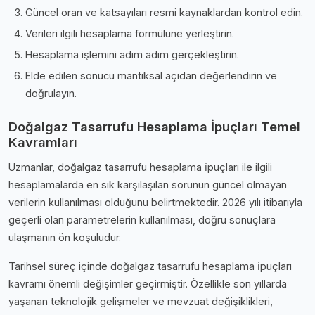
Güncel oran ve katsayıları resmi kaynaklardan kontrol edin.
Verileri ilgili hesaplama formülüne yerleştirin.
Hesaplama işlemini adım adım gerçekleştirin.
Elde edilen sonucu mantıksal açıdan değerlendirin ve
doğrulayın.
Doğalgaz Tasarrufu Hesaplama İpuçları Temel
Kavramları
Uzmanlar, doğalgaz tasarrufu hesaplama i̇puçları ile ilgili
hesaplamalarda en sık karşılaşılan sorunun güncel olmayan
verilerin kullanılması olduğunu belirtmektedir. 2026 yılı itibarıyla
geçerli olan parametrelerin kullanılması, doğru sonuçlara
ulaşmanın ön koşuludur.
Tarihsel süreç içinde doğalgaz tasarrufu hesaplama i̇puçları
kavramı önemli değişimler geçirmiştir. Özellikle son yıllarda
yaşanan teknolojik gelişmeler ve mevzuat değişiklikleri,