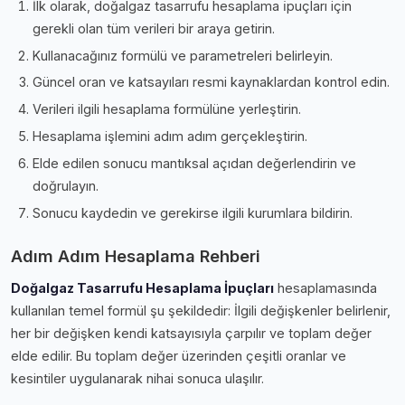
İlk olarak, doğalgaz tasarrufu hesaplama i̇puçları için
gerekli olan tüm verileri bir araya getirin.
Kullanacağınız formülü ve parametreleri belirleyin.
Güncel oran ve katsayıları resmi kaynaklardan kontrol edin.
Verileri ilgili hesaplama formülüne yerleştirin.
Hesaplama işlemini adım adım gerçekleştirin.
Elde edilen sonucu mantıksal açıdan değerlendirin ve
doğrulayın.
Sonucu kaydedin ve gerekirse ilgili kurumlara bildirin.
Adım Adım Hesaplama Rehberi
Doğalgaz Tasarrufu Hesaplama İpuçları
hesaplamasında
kullanılan temel formül şu şekildedir: İlgili değişkenler belirlenir,
her bir değişken kendi katsayısıyla çarpılır ve toplam değer
elde edilir. Bu toplam değer üzerinden çeşitli oranlar ve
kesintiler uygulanarak nihai sonuca ulaşılır.