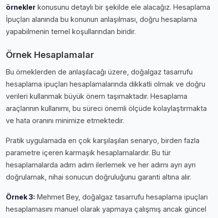
örnekler
konusunu detaylı bir şekilde ele alacağız. Hesaplama
İpuçları alanında bu konunun anlaşılması, doğru hesaplama
yapabilmenin temel koşullarından biridir.
Örnek Hesaplamalar
Bu örneklerden de anlaşılacağı üzere, doğalgaz tasarrufu
hesaplama i̇puçları hesaplamalarında dikkatli olmak ve doğru
verileri kullanmak büyük önem taşımaktadır. Hesaplama
araçlarının kullanımı, bu süreci önemli ölçüde kolaylaştırmakta
ve hata oranını minimize etmektedir.
Pratik uygulamada en çok karşılaşılan senaryo, birden fazla
parametre içeren karmaşık hesaplamalardır. Bu tür
hesaplamalarda adım adım ilerlemek ve her adımı ayrı ayrı
doğrulamak, nihai sonucun doğruluğunu garanti altına alır.
Örnek 3:
Mehmet Bey, doğalgaz tasarrufu hesaplama i̇puçları
hesaplamasını manuel olarak yapmaya çalışmış ancak güncel