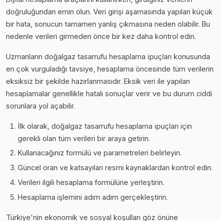
doğruluğundan emin olun. Veri girişi aşamasında yapılan küçük
bir hata, sonucun tamamen yanlış çıkmasına neden olabilir. Bu
nedenle verileri girmeden önce bir kez daha kontrol edin.
Uzmanların doğalgaz tasarrufu hesaplama i̇puçları konusunda
en çok vurguladığı tavsiye, hesaplama öncesinde tüm verilerin
eksiksiz bir şekilde hazırlanmasıdır. Eksik veri ile yapılan
hesaplamalar genellikle hatalı sonuçlar verir ve bu durum ciddi
sorunlara yol açabilir.
İlk olarak, doğalgaz tasarrufu hesaplama i̇puçları için
gerekli olan tüm verileri bir araya getirin.
Kullanacağınız formülü ve parametreleri belirleyin.
Güncel oran ve katsayıları resmi kaynaklardan kontrol edin.
Verileri ilgili hesaplama formülüne yerleştirin.
Hesaplama işlemini adım adım gerçekleştirin.
Türkiye'nin ekonomik ve sosyal koşulları göz önüne