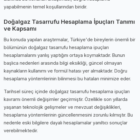
yapabilmenin temel koşullarından biridir.
Doğalgaz Tasarrufu Hesaplama İpuçları Tanımı
ve Kapsamı
Bu konuda yapılan araştırmalar, Türkiye'de bireylerin önemli bir
bölümünün doğalgaz tasarrufu hesaplama i̇puçları
hesaplamalarını yanlış yaptığını ortaya koymaktadır. Bunun
başlıca nedenleri arasında bilgi eksikliği, güncel olmayan
kaynakların kullanımı ve formül hatası yer almaktadır. Doğru
hesaplama yöntemlerinin bilinmesi bu hataları minimize eder.
Tarihsel süreç içinde doğalgaz tasarrufu hesaplama i̇puçları
kavramı önemli değişimler geçirmiştir. Özellikle son yıllarda
yaşanan teknolojik gelişmeler ve mevzuat değişiklikleri,
hesaplama yöntemlerinin güncellenmesini zorunlu kılmıştır. Bu
nedenle eski bilgilere dayalı hesaplamalar yanıltıcı sonuçlar
verebilmektedir.