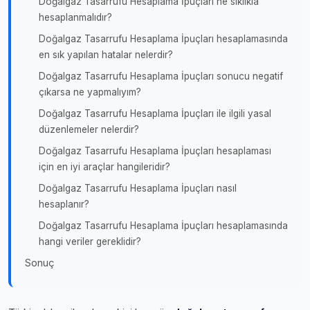
Doğalgaz Tasarrufu Hesaplama İpuçları ne sıklıkla
hesaplanmalıdır?
Doğalgaz Tasarrufu Hesaplama İpuçları hesaplamasında
en sık yapılan hatalar nelerdir?
Doğalgaz Tasarrufu Hesaplama İpuçları sonucu negatif
çıkarsa ne yapmalıyım?
Doğalgaz Tasarrufu Hesaplama İpuçları ile ilgili yasal
düzenlemeler nelerdir?
Doğalgaz Tasarrufu Hesaplama İpuçları hesaplaması
için en iyi araçlar hangileridir?
Doğalgaz Tasarrufu Hesaplama İpuçları nasıl
hesaplanır?
Doğalgaz Tasarrufu Hesaplama İpuçları hesaplamasında
hangi veriler gereklidir?
Sonuç