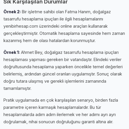
Sık Karşılaşılan Durumlar
Örnek 2:
Bir işletme sahibi olan Fatma Hanım, doğalgaz
tasarrufu hesaplama i̇puçları ile ilgili hesaplamalarını
yenibirhesap.com üzerindeki online araçları kullanarak
gerçekleştirmiştir. Otomatik hesaplama sayesinde hem zaman
kazanmış hem de olası hatalardan korunmuştur.
Örnek 1:
Ahmet Bey, doğalgaz tasarrufu hesaplama i̇puçları
hesaplaması yapması gereken bir vatandaştır. Elindeki veriler
doğrultusunda hesaplama yaparken öncelikle temel değerleri
belirlemiş, ardından güncel oranları uygulamıştır. Sonuç olarak
doğru tutara ulaşmış ve gerekli işlemlerini zamanında
tamamlamıştır.
Pratik uygulamada en çok karşılaşılan senaryo, birden fazla
parametre içeren karmaşık hesaplamalardır. Bu tür
hesaplamalarda adım adım ilerlemek ve her adımı ayrı ayrı
doğrulamak, nihai sonucun doğruluğunu garanti altına alır.