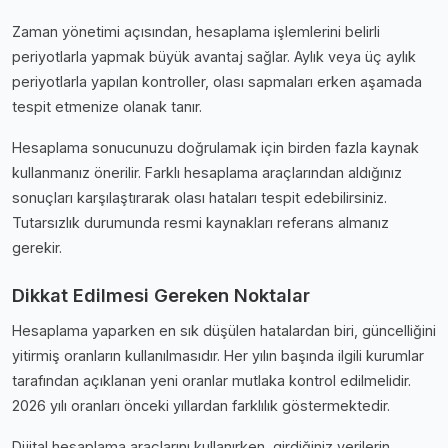
Zaman yönetimi açısından, hesaplama işlemlerini belirli
periyotlarla yapmak büyük avantaj sağlar. Aylık veya üç aylık
periyotlarla yapılan kontroller, olası sapmaları erken aşamada
tespit etmenize olanak tanır.
Hesaplama sonucunuzu doğrulamak için birden fazla kaynak
kullanmanız önerilir. Farklı hesaplama araçlarından aldığınız
sonuçları karşılaştırarak olası hataları tespit edebilirsiniz.
Tutarsızlık durumunda resmi kaynakları referans almanız
gerekir.
Dikkat Edilmesi Gereken Noktalar
Hesaplama yaparken en sık düşülen hatalardan biri, güncelliğini
yitirmiş oranların kullanılmasıdır. Her yılın başında ilgili kurumlar
tarafından açıklanan yeni oranlar mutlaka kontrol edilmelidir.
2026 yılı oranları önceki yıllardan farklılık göstermektedir.
Dijital hesaplama araçlarını kullanırken, girdiğiniz verilerin