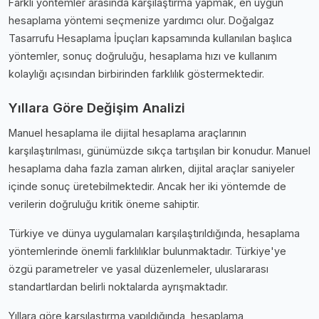
Farklı yöntemler arasında karşılaştırma yapmak, en uygun
hesaplama yöntemi seçmenize yardımcı olur. Doğalgaz
Tasarrufu Hesaplama İpuçları kapsamında kullanılan başlıca
yöntemler, sonuç doğruluğu, hesaplama hızı ve kullanım
kolaylığı açısından birbirinden farklılık göstermektedir.
Yıllara Göre Değişim Analizi
Manuel hesaplama ile dijital hesaplama araçlarının
karşılaştırılması, günümüzde sıkça tartışılan bir konudur. Manuel
hesaplama daha fazla zaman alırken, dijital araçlar saniyeler
içinde sonuç üretebilmektedir. Ancak her iki yöntemde de
verilerin doğruluğu kritik öneme sahiptir.
Türkiye ve dünya uygulamaları karşılaştırıldığında, hesaplama
yöntemlerinde önemli farklılıklar bulunmaktadır. Türkiye'ye
özgü parametreler ve yasal düzenlemeler, uluslararası
standartlardan belirli noktalarda ayrışmaktadır.
Yıllara göre karşılaştırma yapıldığında, hesaplama