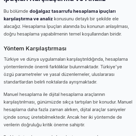
Bu bölümde
doğalgaz tasarrufu hesaplama i̇puçları
karşılaştırma ve analiz
konusunu detaylı bir şekilde ele
alacağız. Hesaplama İpuçları alanında bu konunun anlaşılması,
doğru hesaplama yapabilmenin temel koşullarından biridir.
Yöntem Karşılaştırması
Türkiye ve dünya uygulamaları karşılaştırıldığında, hesaplama
yöntemlerinde önemli farklılıklar bulunmaktadır. Türkiye'ye
özgü parametreler ve yasal düzenlemeler, uluslararası
standartlardan belirli noktalarda ayrışmaktadır.
Manuel hesaplama ile dijital hesaplama araçlarının
karşılaştırılması, günümüzde sıkça tartışılan bir konudur. Manuel
hesaplama daha fazla zaman alırken, dijital araçlar saniyeler
içinde sonuç üretebilmektedir. Ancak her iki yöntemde de
verilerin doğruluğu kritik öneme sahiptir.