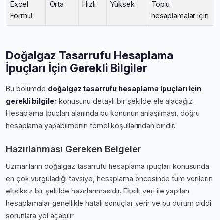
Excel
Orta
Hızlı
Yüksek
Toplu
Formül
hesaplamalar için
Doğalgaz Tasarrufu Hesaplama
İpuçları İçin Gerekli Bilgiler
Bu bölümde
doğalgaz tasarrufu hesaplama i̇puçları i̇çin
gerekli bilgiler
konusunu detaylı bir şekilde ele alacağız.
Hesaplama İpuçları alanında bu konunun anlaşılması, doğru
hesaplama yapabilmenin temel koşullarından biridir.
Hazırlanması Gereken Belgeler
Uzmanların doğalgaz tasarrufu hesaplama i̇puçları konusunda
en çok vurguladığı tavsiye, hesaplama öncesinde tüm verilerin
eksiksiz bir şekilde hazırlanmasıdır. Eksik veri ile yapılan
hesaplamalar genellikle hatalı sonuçlar verir ve bu durum ciddi
sorunlara yol açabilir.