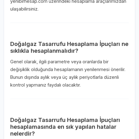
yenibirhesap.com üzerindeki hesaplama araçlarımızdan
ulaşabilirsiniz.
Doğalgaz Tasarrufu Hesaplama İpuçları ne
sıklıkla hesaplanmalıdır?
Genel olarak, ilgili parametre veya oranlarda bir
değişiklik olduğunda hesaplamanın yenilenmesi önerilir.
Bunun dışında aylık veya üç aylık periyotlarla düzenli
kontrol yapmanız faydalı olacaktır.
Doğalgaz Tasarrufu Hesaplama İpuçları
hesaplamasında en sık yapılan hatalar
nelerdir?