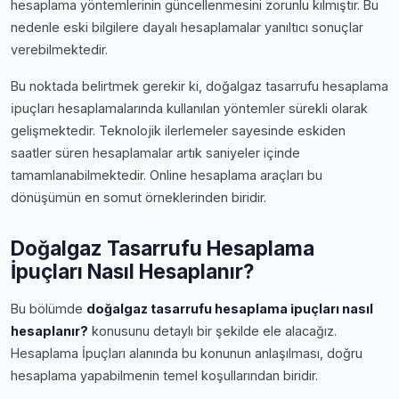
hesaplama yöntemlerinin güncellenmesini zorunlu kılmıştır. Bu
nedenle eski bilgilere dayalı hesaplamalar yanıltıcı sonuçlar
verebilmektedir.
Bu noktada belirtmek gerekir ki, doğalgaz tasarrufu hesaplama
i̇puçları hesaplamalarında kullanılan yöntemler sürekli olarak
gelişmektedir. Teknolojik ilerlemeler sayesinde eskiden
saatler süren hesaplamalar artık saniyeler içinde
tamamlanabilmektedir. Online hesaplama araçları bu
dönüşümün en somut örneklerinden biridir.
Doğalgaz Tasarrufu Hesaplama
İpuçları Nasıl Hesaplanır?
Bu bölümde
doğalgaz tasarrufu hesaplama i̇puçları nasıl
hesaplanır?
konusunu detaylı bir şekilde ele alacağız.
Hesaplama İpuçları alanında bu konunun anlaşılması, doğru
hesaplama yapabilmenin temel koşullarından biridir.