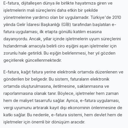
E-fatura, dijitalleşen dünya ile birlikte hayatımıza giren ve
işletmelerin mali süreçlerini daha etkin bir şekilde
yönetmelerine yardımcı olan bir uygulamadır. Türkiye'de 2010
yılında Gelir İdaresi Başkanlığı (GİB) tarafından başlatılan e-
fatura uygulaması, ilk etapta gönüllü katılım esasına
dayanıyordu. Ancak, yıllar içinde işletmelerin uyum süreçlerini
hızlandırmak amacıyla belirli ciro eşiğini aşan işletmeler için
zorunlu hale getirildi. Bu eşiğin belirlenmesi, her yıl gözden
geçirilerek güncellenmektedir.
E-fatura, kağıt fatura yerine elektronik ortamda düzenlenen ve
gönderilen bir belgedir. Bu sistem, faturaların elektronik
ortamda oluşturulmasına, iletilmesine, saklanmasına ve
raporlanmasına olanak tanır. Böylece, işletmeler hem zaman
hem de maliyet tasarrufu sağlar. Ayrıca, e-fatura uygulaması,
vergi uyumunu artırarak kayıt dışı ekonominin önlenmesine de
katkı sağlar. Bu nedenle, e-fatura sistemi, hem devlet hem de
işletmeler için önemli bir dönüşüm aracıdır.