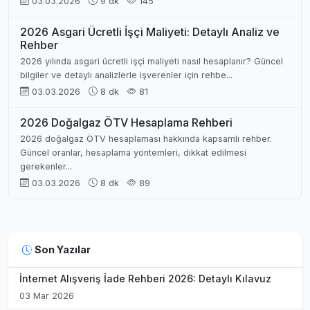
03.03.2026
9 dk
145
2026 Asgari Ücretli İşçi Maliyeti: Detaylı Analiz ve
Rehber
2026 yılında asgari ücretli işçi maliyeti nasıl hesaplanır? Güncel
bilgiler ve detaylı analizlerle işverenler için rehbe...
03.03.2026
8 dk
81
2026 Doğalgaz ÖTV Hesaplama Rehberi
2026 doğalgaz ÖTV hesaplaması hakkında kapsamlı rehber.
Güncel oranlar, hesaplama yöntemleri, dikkat edilmesi
gerekenler...
03.03.2026
8 dk
89
Son Yazılar
İnternet Alışveriş İade Rehberi 2026: Detaylı Kılavuz
03 Mar 2026