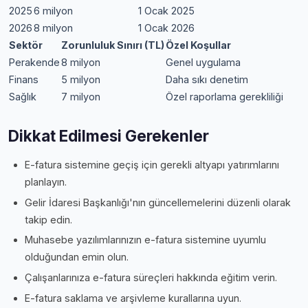
2025
6 milyon
1 Ocak 2025
2026
8 milyon
1 Ocak 2026
Sektör
Zorunluluk Sınırı (TL)
Özel Koşullar
Perakende
8 milyon
Genel uygulama
Finans
5 milyon
Daha sıkı denetim
Sağlık
7 milyon
Özel raporlama gerekliliği
Dikkat Edilmesi Gerekenler
E-fatura sistemine geçiş için gerekli altyapı yatırımlarını
planlayın.
Gelir İdaresi Başkanlığı'nın güncellemelerini düzenli olarak
takip edin.
Muhasebe yazılımlarınızın e-fatura sistemine uyumlu
olduğundan emin olun.
Çalışanlarınıza e-fatura süreçleri hakkında eğitim verin.
E-fatura saklama ve arşivleme kurallarına uyun.