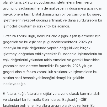
olanak tanır. E-fatura uygulaması, işletmelerin hem vergi
uyumunu sağlaması hem de maliyetlerini düşürmesi açısından
büyük önem taşır. Dijital dönüşümün bir parçası olan bu süreç,
işletmelerin rekabet gücünü artırmak ve daha sürdürülebilir bir
iş modeli oluşturmak için kritik bir adımdır.
E-fatura zorunluluğu, belirli bir ciro eşiğini aşan işletmeler için
geçerlidir ve bu eşik her yıl güncellenmektedir. 2026 yılı
itibarıyla bu eşik değerinde yapılan değişiklikler, birçok
işletmeyi doğrudan etkileyecektir. Bu nedenle, işletmelerin bu
eşik değerlerini yakından takip etmeleri ve gerekli hazırlıkları
yapmaları son derece önemlidir. Bu yazıda, 2026 yılı için
geçerli olan e-fatura zorunluluk sınırlarını ve işletmelerin bu
sınırları nasıl hesaplayabileceğini detaylı bir şekilde
inceleyeceğiz.
E-fatura, kağıt faturaların dijital versiyonu olarak tanımlanabilir
ve standart bir formatta Gelir İdaresi Başkanlığı (GİB)
tarafından belirlenen kurallara uygun olarak düzenlenir. Bu