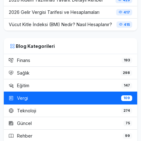
2026 Gelir Vergisi Tarifesi ve Hesaplamaları
417
Vücut Kitle İndeksi (BMI) Nedir? Nasıl Hesaplanır?
415
Blog Kategorileri
Finans
193
Sağlık
298
Eğitim
147
Vergi
109
Teknoloji
274
Güncel
75
Rehber
99