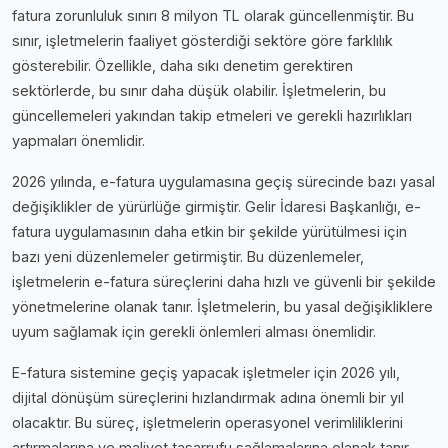
fatura zorunluluk sınırı 8 milyon TL olarak güncellenmiştir. Bu
sınır, işletmelerin faaliyet gösterdiği sektöre göre farklılık
gösterebilir. Özellikle, daha sıkı denetim gerektiren
sektörlerde, bu sınır daha düşük olabilir. İşletmelerin, bu
güncellemeleri yakından takip etmeleri ve gerekli hazırlıkları
yapmaları önemlidir.
2026 yılında, e-fatura uygulamasına geçiş sürecinde bazı yasal
değişiklikler de yürürlüğe girmiştir. Gelir İdaresi Başkanlığı, e-
fatura uygulamasının daha etkin bir şekilde yürütülmesi için
bazı yeni düzenlemeler getirmiştir. Bu düzenlemeler,
işletmelerin e-fatura süreçlerini daha hızlı ve güvenli bir şekilde
yönetmelerine olanak tanır. İşletmelerin, bu yasal değişikliklere
uyum sağlamak için gerekli önlemleri alması önemlidir.
E-fatura sistemine geçiş yapacak işletmeler için 2026 yılı,
dijital dönüşüm süreçlerini hızlandırmak adına önemli bir yıl
olacaktır. Bu süreç, işletmelerin operasyonel verimliliklerini
artırmalarına ve maliyet tasarrufu sağlamalarına olanak tanır.