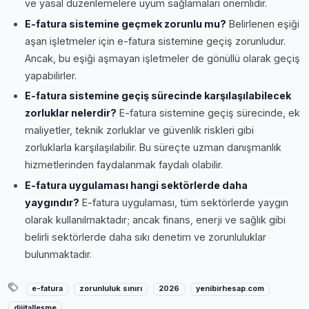
ve yasal düzenlemelere uyum sağlamaları önemlidir.
E-fatura sistemine geçmek zorunlu mu?
Belirlenen eşiği
aşan işletmeler için e-fatura sistemine geçiş zorunludur.
Ancak, bu eşiği aşmayan işletmeler de gönüllü olarak geçiş
yapabilirler.
E-fatura sistemine geçiş sürecinde karşılaşılabilecek
zorluklar nelerdir?
E-fatura sistemine geçiş sürecinde, ek
maliyetler, teknik zorluklar ve güvenlik riskleri gibi
zorluklarla karşılaşılabilir. Bu süreçte uzman danışmanlık
hizmetlerinden faydalanmak faydalı olabilir.
E-fatura uygulaması hangi sektörlerde daha
yaygındır?
E-fatura uygulaması, tüm sektörlerde yaygın
olarak kullanılmaktadır; ancak finans, enerji ve sağlık gibi
belirli sektörlerde daha sıkı denetim ve zorunluluklar
bulunmaktadır.
e-fatura
zorunluluk sınırı
2026
yenibirhesap.com
dijitalleşme