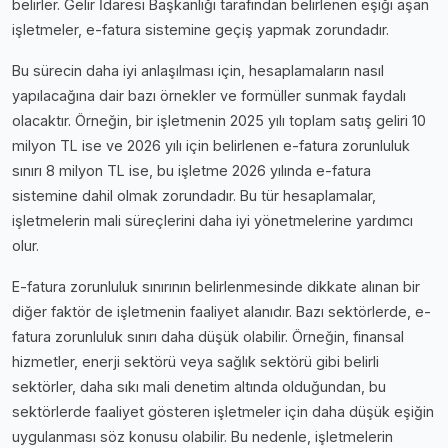
belirler. Gelir İdaresi Başkanlığı tarafından belirlenen eşiği aşan
işletmeler, e-fatura sistemine geçiş yapmak zorundadır.
Bu sürecin daha iyi anlaşılması için, hesaplamaların nasıl
yapılacağına dair bazı örnekler ve formüller sunmak faydalı
olacaktır. Örneğin, bir işletmenin 2025 yılı toplam satış geliri 10
milyon TL ise ve 2026 yılı için belirlenen e-fatura zorunluluk
sınırı 8 milyon TL ise, bu işletme 2026 yılında e-fatura
sistemine dahil olmak zorundadır. Bu tür hesaplamalar,
işletmelerin mali süreçlerini daha iyi yönetmelerine yardımcı
olur.
E-fatura zorunluluk sınırının belirlenmesinde dikkate alınan bir
diğer faktör de işletmenin faaliyet alanıdır. Bazı sektörlerde, e-
fatura zorunluluk sınırı daha düşük olabilir. Örneğin, finansal
hizmetler, enerji sektörü veya sağlık sektörü gibi belirli
sektörler, daha sıkı mali denetim altında olduğundan, bu
sektörlerde faaliyet gösteren işletmeler için daha düşük eşiğin
uygulanması söz konusu olabilir. Bu nedenle, işletmelerin