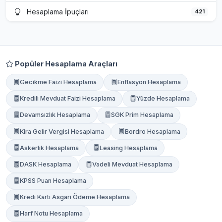
Hesaplama İpuçları
421
Popüler Hesaplama Araçları
Gecikme Faizi Hesaplama
Enflasyon Hesaplama
Kredili Mevduat Faizi Hesaplama
Yüzde Hesaplama
Devamsızlık Hesaplama
SGK Prim Hesaplama
Kira Gelir Vergisi Hesaplama
Bordro Hesaplama
Askerlik Hesaplama
Leasing Hesaplama
DASK Hesaplama
Vadeli Mevduat Hesaplama
KPSS Puan Hesaplama
Kredi Kartı Asgari Ödeme Hesaplama
Harf Notu Hesaplama