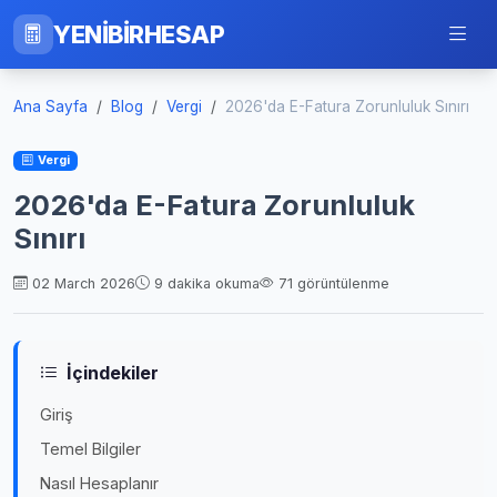
YENİBİRHESAP
Ana Sayfa
Blog
Vergi
2026'da E-Fatura Zorunluluk Sınırı
Vergi
2026'da E-Fatura Zorunluluk
Sınırı
02 March 2026
9 dakika okuma
71 görüntülenme
İçindekiler
Giriş
Temel Bilgiler
Nasıl Hesaplanır