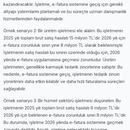
kazandıracaktır. İşletme, e-fatura sistemine geçiş için gerekli
altyapı yatırımlarını planlamalı ve bu süreçte uzman danışmanlık
hizmetlerinden faydalanmalıdır.
Örnek senaryo 2: Bir üretim işletmesi ele alalım. Bu işletmenin
2025 yılı toplam brüt satış hasılatı 15 milyon TL'dir. 2026 yılı için
e-fatura zorunluluk sınırı yine 8 milyon TL olarak belirlenmiştir.
İşletmenin satış hasılatı bu sınırın üzerinde olduğu için, 2026
yılında e-fatura uygulamasına geçmesi zorunludur. Üretim
işletmeleri, genellikle karmaşık tedarik zincirlerine sahiptir. Bu
nedenle, e-fatura sistemine geçiş, işletmenin tedarik zinciri
yönetimini daha etkin kılabilir ve daha hızlı faturalama süreçleri
sağlayabilir.
Örnek senaryo 3: Bir hizmet sektörü işletmesi düşünelim. Bu
işletmenin 2025 yılı toplam brüt satış hasılatı 6 milyon TL'dir.
2026 yılı için belirlenen e-fatura zorunluluk sınırı 8 milyon TL'dir.
Bu durumda, işletme 2026 yılında e-fatura sistemine geçmek
zorunda değildir. Ancak, işletme gelecekteki büyüme