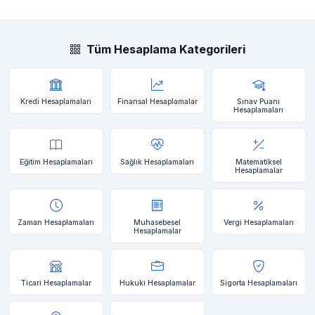
Tüm Hesaplama Kategorileri
Kredi Hesaplamaları
Finansal Hesaplamalar
Sınav Puanı
Hesaplamaları
Eğitim Hesaplamaları
Sağlık Hesaplamaları
Matematiksel
Hesaplamalar
Zaman Hesaplamaları
Muhasebesel
Vergi Hesaplamaları
Hesaplamalar
Ticari Hesaplamalar
Hukuki Hesaplamalar
Sigorta Hesaplamaları