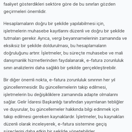
faaliyet gösterdikleri sektöre göre de bu sınırları gözden
geçirmeleri önemlidir.
Hesaplamaların doğru bir şekilde yapılabilmesi için,
işletmelerin muhasebe kayıtlarını düzenli ve doğru bir şekilde
tutmaları gerekir. Ayrıca, vergi beyannamelerinin zamanında ve
eksiksiz bir şekilde doldurulması, bu hesaplamaların
doğruluğunu artırır. İşletmeler, bu süreçte muhasebe ve mali
danışmanlık hizmetlerinden faydalanarak, e-fatura zorunluluk
sınırı analizlerini daha sağlıklı bir şekilde gerçekleştirebilir.
Bir diğer önemli nokta, e-fatura zorunluluk sınırının her yıl
güncellenmesidir. Bu güncellemelerin takip edilmesi,
işletmelerin bu değişikliklere zamanında adapte olmalarını
sağlar. Gelir İdaresi Başkanlığı tarafından yayımlanan tebliğler
ve duyurular, bu güncellemeler hakkında bilgi edinmek için
takip edilmesi gereken kaynaklardır. İşletmeler, bu kaynakları
düzenli olarak inceleyerek, e-fatura sistemine geçiş
süreçlerini daha etkin bir şekilde yönetebilirler.