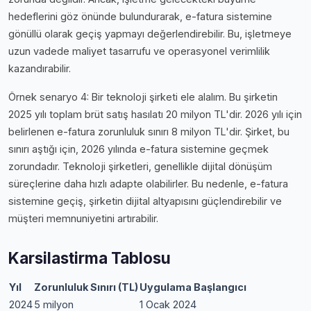
hedeflerini göz önünde bulundurarak, e-fatura sistemine
gönüllü olarak geçiş yapmayı değerlendirebilir. Bu, işletmeye
uzun vadede maliyet tasarrufu ve operasyonel verimlilik
kazandırabilir.
Örnek senaryo 4: Bir teknoloji şirketi ele alalım. Bu şirketin
2025 yılı toplam brüt satış hasılatı 20 milyon TL'dir. 2026 yılı için
belirlenen e-fatura zorunluluk sınırı 8 milyon TL'dir. Şirket, bu
sınırı aştığı için, 2026 yılında e-fatura sistemine geçmek
zorundadır. Teknoloji şirketleri, genellikle dijital dönüşüm
süreçlerine daha hızlı adapte olabilirler. Bu nedenle, e-fatura
sistemine geçiş, şirketin dijital altyapısını güçlendirebilir ve
müşteri memnuniyetini artırabilir.
Karsilastirma Tablosu
Yıl
Zorunluluk Sınırı (TL)
Uygulama Başlangıcı
2024
5 milyon
1 Ocak 2024