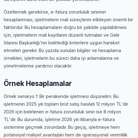
Özetlemek gerekirse, e-fatura zorunluluk sınırının
hesaplanması, işletmelerin mali süreçlerini etkileyen önemli bir
faktördür. Bu hesaplamaların doğru bir şekilde yapılabilmesi
için, işletmelerin mali kayıtlarını düzenli tutmaları ve Gelir
İdaresi Başkanlığı'nın belirlediği kriterlere uygun hareket
etmeleri gerekir. Bu yazıda sunulan bilgiler ve hesaplama
örnekleri, işletmelerin bu süreci daha iyi anlamalarına ve
yönetmelerine yardımcı olacaktır.
Örnek Hesaplamalar
Örnek senaryo 1: Bir perakende işletmesi düşünelim. Bu
işletmenin 2025 yılı toplam brüt satış hasılatı 12 milyon TL'dir.
2026 için belirlenen e-fatura zorunluluk sınırı ise 8 milyon
TL'dir. Bu durumda, işletme 2026 yılı itibarıyla e-fatura
sistemine geçmek zorundadır. Bu geçiş, işletmeye hem
potansiyel maliyet avantajları hem de operasyonel verimlilik