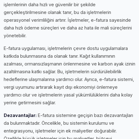
işlemlerinin daha hızlı ve güvenilir bir şekilde
gerçekleştirilmesine olanak tanır, bu da işletmelerin
operasyonel verimliliğini artırır. İşletmeler, e-fatura sayesinde
daha hızlı ödeme süreçleri ve daha az hata ile mali süreçlerini
yönetebilir.
E-fatura uygulaması, işletmelerin çevre dostu uygulamalara
katkıda bulunmasına da olanak tanır. Kağıt kullanımının
azalması, ormansızlaşmanın önlenmesine ve karbon ayak izinin
azaltılmasına katkı sağlar. Bu, işletmelerin sürdürülebilirlik
hedeflerine ulaşmalarına yardımcı olur. Ayrıca, e-fatura sistemi,
vergi uyumunu artırarak kayıt dışı ekonomiyi önlemeye
yardımcı olur ve işletmelerin yasal yükümlülüklerini daha kolay
yerine getirmesini sağlar.
Dezavantajlar:
E-fatura sistemine geçişin bazı dezavantajları
da bulunmaktadır. Öncelikle, bu sistemin kurulumu ve
entegrasyonu, işletmeler için ek maliyetler doğurabilir.
Özellikle küçük işletmeler için bu maliyetler, bütçeyi