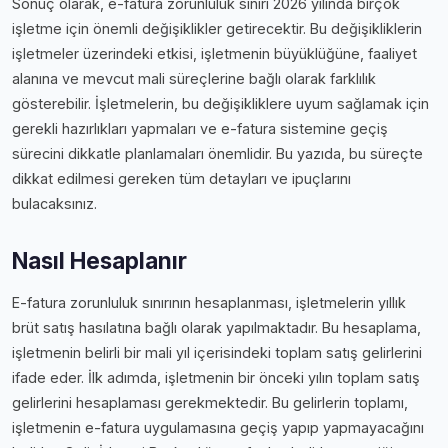
Sonuç olarak, e-fatura zorunluluk sınırı 2026 yılında birçok
işletme için önemli değişiklikler getirecektir. Bu değişikliklerin
işletmeler üzerindeki etkisi, işletmenin büyüklüğüne, faaliyet
alanına ve mevcut mali süreçlerine bağlı olarak farklılık
gösterebilir. İşletmelerin, bu değişikliklere uyum sağlamak için
gerekli hazırlıkları yapmaları ve e-fatura sistemine geçiş
sürecini dikkatle planlamaları önemlidir. Bu yazıda, bu süreçte
dikkat edilmesi gereken tüm detayları ve ipuçlarını
bulacaksınız.
Nasıl Hesaplanır
E-fatura zorunluluk sınırının hesaplanması, işletmelerin yıllık
brüt satış hasılatına bağlı olarak yapılmaktadır. Bu hesaplama,
işletmenin belirli bir mali yıl içerisindeki toplam satış gelirlerini
ifade eder. İlk adımda, işletmenin bir önceki yılın toplam satış
gelirlerini hesaplaması gerekmektedir. Bu gelirlerin toplamı,
işletmenin e-fatura uygulamasına geçiş yapıp yapmayacağını