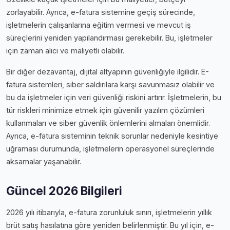
zorlayabilir. Ayrıca, e-fatura sistemine geçiş sürecinde,
işletmelerin çalışanlarına eğitim vermesi ve mevcut iş
süreçlerini yeniden yapılandırması gerekebilir. Bu, işletmeler
için zaman alıcı ve maliyetli olabilir.
Bir diğer dezavantaj, dijital altyapının güvenliğiyle ilgilidir. E-
fatura sistemleri, siber saldırılara karşı savunmasız olabilir ve
bu da işletmeler için veri güvenliği riskini artırır. İşletmelerin, bu
tür riskleri minimize etmek için güvenilir yazılım çözümleri
kullanmaları ve siber güvenlik önlemlerini almaları önemlidir.
Ayrıca, e-fatura sisteminin teknik sorunlar nedeniyle kesintiye
uğraması durumunda, işletmelerin operasyonel süreçlerinde
aksamalar yaşanabilir.
Güncel 2026 Bilgileri
2026 yılı itibarıyla, e-fatura zorunluluk sınırı, işletmelerin yıllık
brüt satış hasılatına göre yeniden belirlenmiştir. Bu yıl için, e-