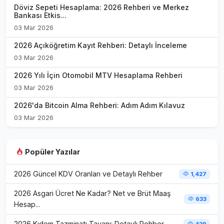
Döviz Sepeti Hesaplama: 2026 Rehberi ve Merkez
Bankası Etkis...
03 Mar 2026
2026 Açıköğretim Kayıt Rehberi: Detaylı İnceleme
03 Mar 2026
2026 Yılı İçin Otomobil MTV Hesaplama Rehberi
03 Mar 2026
2026'da Bitcoin Alma Rehberi: Adım Adım Kılavuz
03 Mar 2026
Popüler Yazılar
2026 Güncel KDV Oranları ve Detaylı Rehber
1,427
2026 Asgari Ücret Ne Kadar? Net ve Brüt Maaş
633
Hesap...
2026 Kıdem Tazminatı Tavanı: Detaylı Rehber
429