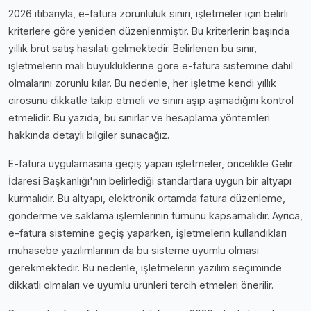
2026 itibarıyla, e-fatura zorunluluk sınırı, işletmeler için belirli
kriterlere göre yeniden düzenlenmiştir. Bu kriterlerin başında
yıllık brüt satış hasılatı gelmektedir. Belirlenen bu sınır,
işletmelerin mali büyüklüklerine göre e-fatura sistemine dahil
olmalarını zorunlu kılar. Bu nedenle, her işletme kendi yıllık
cirosunu dikkatle takip etmeli ve sınırı aşıp aşmadığını kontrol
etmelidir. Bu yazıda, bu sınırlar ve hesaplama yöntemleri
hakkında detaylı bilgiler sunacağız.
E-fatura uygulamasına geçiş yapan işletmeler, öncelikle Gelir
İdaresi Başkanlığı'nın belirlediği standartlara uygun bir altyapı
kurmalıdır. Bu altyapı, elektronik ortamda fatura düzenleme,
gönderme ve saklama işlemlerinin tümünü kapsamalıdır. Ayrıca,
e-fatura sistemine geçiş yaparken, işletmelerin kullandıkları
muhasebe yazılımlarının da bu sisteme uyumlu olması
gerekmektedir. Bu nedenle, işletmelerin yazılım seçiminde
dikkatli olmaları ve uyumlu ürünleri tercih etmeleri önerilir.