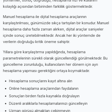
yöntemler, sonuç doğruluğu, hesaplama hızı ve kullanım
kolaylığı açısından birbirinden farklılık göstermektedir.
Manuel hesaplama ile dijital hesaplama araçlarının
karşılaştırılması, günümüzde sıkça tartışılan bir konudur. Manuel
hesaplama daha fazla zaman alırken, dijital araçlar saniyeler
içinde sonuç üretebilmektedir. Ancak her iki yöntemde de
verilerin doğruluğu kritik öneme sahiptir.
Yıllara göre karşılaştırma yapıldığında, hesaplama
parametrelerinin sürekli olarak güncellendiği görülmektedir. Bu
güncelleme zorunluluğu, kullanıcıların her dönem için ayrı
hesaplama yapması gerektiğini ortaya koymaktadır.
Hesaplama sonuçlarını kayıt altına alın
Online hesaplama araçlarından faydalanın
Sonuçları birden fazla kaynakla doğrulayın
Düzenli aralıklarla hesaplamalarınızı güncelleyin
Uzman görüşü almaktan çekinmeyin