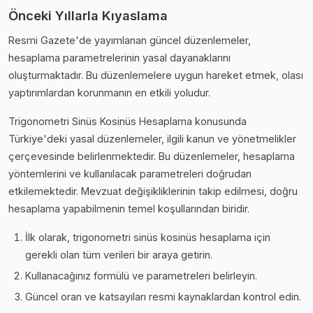
Önceki Yıllarla Kıyaslama
Resmi Gazete'de yayımlanan güncel düzenlemeler,
hesaplama parametrelerinin yasal dayanaklarını
oluşturmaktadır. Bu düzenlemelere uygun hareket etmek, olası
yaptırımlardan korunmanın en etkili yoludur.
Trigonometri Sinüs Kosinüs Hesaplama konusunda
Türkiye'deki yasal düzenlemeler, ilgili kanun ve yönetmelikler
çerçevesinde belirlenmektedir. Bu düzenlemeler, hesaplama
yöntemlerini ve kullanılacak parametreleri doğrudan
etkilemektedir. Mevzuat değişikliklerinin takip edilmesi, doğru
hesaplama yapabilmenin temel koşullarından biridir.
İlk olarak, trigonometri sinüs kosinüs hesaplama için
gerekli olan tüm verileri bir araya getirin.
Kullanacağınız formülü ve parametreleri belirleyin.
Güncel oran ve katsayıları resmi kaynaklardan kontrol edin.