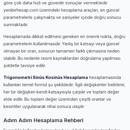
göre çok daha hızlı ve güvenilir sonuçlar vermektedir.
yenibirhesap.com üzerindeki hesaplama araçları, en güncel
parametrelerle çalışmakta ve saniyeler içinde doğru sonucu
sunmaktadır.
Hesaplamada dikkat edilmesi gereken en önemli nokta, doğru
parametrelerin kullanılmasıdır. Yanlış bir katsayı veya güncel
olmayan bir oran, sonucun tamamen farklı çıkmasına neden
olabilir. Bu nedenle resmi kaynaklardan doğrulama yapılması
şiddetle tavsiye edilir.
Trigonometri Sinüs Kosinüs Hesaplama
hesaplamasında
kullanılan temel formül şu şekildedir: İlgili değişkenler belirlenir,
her bir değişken kendi katsayısıyla çarpılır ve toplam değer
elde edilir. Bu toplam değer üzerinden çeşitli oranlar ve
kesintiler uygulanarak nihai sonuca ulaşılır.
Adım Adım Hesaplama Rehberi