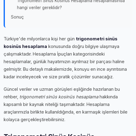
Trigonometri Sinüs Kosinüs Hesaplama hesaplamasında
hangi veriler gereklidir?
Sonuç
Türkiye'de milyonlarca kişi her gün
trigonometri sinüs
kosinüs hesaplama
konusunda doğru bilgiye ulaşmaya
çalışmaktadır. Hesaplama İpuçları kategorisindeki
hesaplamalar, günlük hayatımızın ayrılmaz bir parçası haline
gelmiştir. Bu detaylı makalemizde, konuyu en ince ayrıntısına
kadar inceleyecek ve size pratik çözümler sunacağız.
Güncel veriler ve uzman görüşleri eşliğinde hazırlanan bu
rehber,
trigonometri sinüs kosinüs hesaplama
hakkında
kapsamlı bir kaynak niteliği taşımaktadır. Hesaplama
araçlarımızla birlikte kullanıldığında, en karmaşık işlemleri bile
kolayca gerçekleştirebilirsiniz.