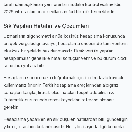
tarafından açıklanan yeni oranlar mutlaka kontrol edilmelidir.
2026 yılı oranları önceki yıllardan farklılık göstermektedir.
Sık Yapılan Hatalar ve Çözümleri
Uzmanların trigonometri sinüs kosinüs hesaplama konusunda
en çok vurguladığı tavsiye, hesaplama öncesinde tüm verilerin
eksiksiz bir şekilde hazırlanmasıdır. Eksik veri ile yapılan
hesaplamalar genellikle hatalı sonuçlar verir ve bu durum ciddi
sorunlara yol açabilir.
Hesaplama sonucunuzu doğrulamak için birden fazla kaynak
kullanmanız önerilir. Farklı hesaplama araçlarından aldığınız
sonuçları karşılaştırarak olası hataları tespit edebilirsiniz.
Tutarsızlık durumunda resmi kaynakları referans almanız
gerekir.
Hesaplama yaparken en sık düşülen hatalardan biri, güncelliğini
yitirmiş oranların kullanılmasıdır. Her yılın başında ilgili kurumlar