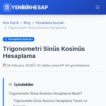
YENİBİRHESAP
Ana Sayfa
Blog
Hesaplama İpuçları
Trigonometri Sinüs Kosinüs Hesaplama
Hesaplama İpuçları
Trigonometri Sinüs Kosinüs
Hesaplama
26 February 2026
20 dakika okuma
64 görüntülenme
İçindekiler
Trigonometri Sinüs Kosinüs Hesaplama Nedir?
Trigonometri Sinüs Kosinüs Hesaplama Tanımı ve