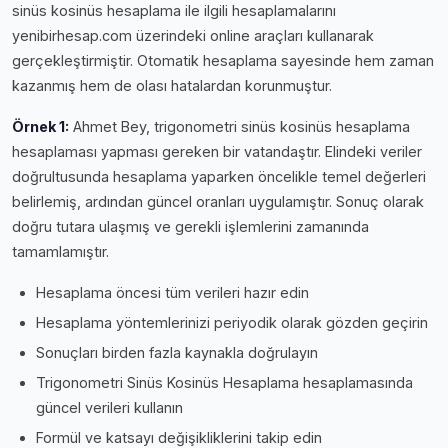
sinüs kosinüs hesaplama ile ilgili hesaplamalarını
yenibirhesap.com üzerindeki online araçları kullanarak
gerçekleştirmiştir. Otomatik hesaplama sayesinde hem zaman
kazanmış hem de olası hatalardan korunmuştur.
Örnek 1:
Ahmet Bey, trigonometri sinüs kosinüs hesaplama
hesaplaması yapması gereken bir vatandaştır. Elindeki veriler
doğrultusunda hesaplama yaparken öncelikle temel değerleri
belirlemiş, ardından güncel oranları uygulamıştır. Sonuç olarak
doğru tutara ulaşmış ve gerekli işlemlerini zamanında
tamamlamıştır.
Hesaplama öncesi tüm verileri hazır edin
Hesaplama yöntemlerinizi periyodik olarak gözden geçirin
Sonuçları birden fazla kaynakla doğrulayın
Trigonometri Sinüs Kosinüs Hesaplama hesaplamasında
güncel verileri kullanın
Formül ve katsayı değişikliklerini takip edin