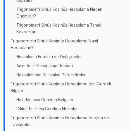
Kapsamı
Trigonometri Sinüs Kosinüs Hesaplama Neden
Önemlidir?
Trigonometri Sinüs Kosinüs Hesaplama Temel
Kavramları
Trigonometri Sinüs Kosinüs Hesaplama Nasıl
Hesaplanır?
Hesaplama Formülü ve Değişkenler
Adım Adım Hesaplama Rehberi
Hesaplamada Kullanılan Parametreler
Trigonometri Sinüs Kosinüs Hesaplama İçin Gerekli
Bilgiler
Hazırlanması Gereken Belgeler
Dikkat Edilmesi Gereken Noktalar
Trigonometri Sinüs Kosinüs Hesaplama İpuçları ve
Tavsiyeler