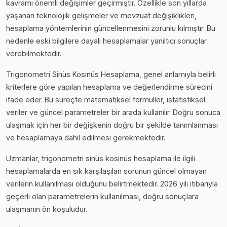
kavramı önemli değişimler geçirmiştir. Özellikle son yıllarda
yaşanan teknolojik gelişmeler ve mevzuat değişiklikleri,
hesaplama yöntemlerinin güncellenmesini zorunlu kılmıştır. Bu
nedenle eski bilgilere dayalı hesaplamalar yanıltıcı sonuçlar
verebilmektedir.
Trigonometri Sinüs Kosinüs Hesaplama, genel anlamıyla belirli
kriterlere göre yapılan hesaplama ve değerlendirme sürecini
ifade eder. Bu süreçte matematiksel formüller, istatistiksel
veriler ve güncel parametreler bir arada kullanılır. Doğru sonuca
ulaşmak için her bir değişkenin doğru bir şekilde tanımlanması
ve hesaplamaya dahil edilmesi gerekmektedir.
Uzmanlar, trigonometri sinüs kosinüs hesaplama ile ilgili
hesaplamalarda en sık karşılaşılan sorunun güncel olmayan
verilerin kullanılması olduğunu belirtmektedir. 2026 yılı itibarıyla
geçerli olan parametrelerin kullanılması, doğru sonuçlara
ulaşmanın ön koşuludur.