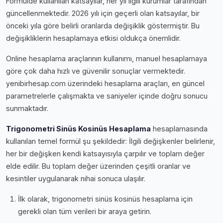
Formülde kullanılan katsayılar, her yıl ilgili kurumlar tarafından
güncellenmektedir. 2026 yılı için geçerli olan katsayılar, bir
önceki yıla göre belirli oranlarda değişiklik göstermiştir. Bu
değişikliklerin hesaplamaya etkisi oldukça önemlidir.
Online hesaplama araçlarının kullanımı, manuel hesaplamaya
göre çok daha hızlı ve güvenilir sonuçlar vermektedir.
yenibirhesap.com üzerindeki hesaplama araçları, en güncel
parametrelerle çalışmakta ve saniyeler içinde doğru sonucu
sunmaktadır.
Trigonometri Sinüs Kosinüs Hesaplama
hesaplamasında
kullanılan temel formül şu şekildedir: İlgili değişkenler belirlenir,
her bir değişken kendi katsayısıyla çarpılır ve toplam değer
elde edilir. Bu toplam değer üzerinden çeşitli oranlar ve
kesintiler uygulanarak nihai sonuca ulaşılır.
İlk olarak, trigonometri sinüs kosinüs hesaplama için
gerekli olan tüm verileri bir araya getirin.