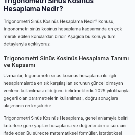
Trigonometri Sinüs Kosinüs
Hesaplama Nedir?
Trigonometri Sinüs Kosinüs Hesaplama Nedir? konusu,
trigonometri sinüs kosinüs hesaplama kapsamında en çok
merak edilen konulardan biridir. Aşağıda bu konuyu tüm
detaylarıyla açıklıyoruz.
Trigonometri Sinüs Kosinüs Hesaplama Tanımı
ve Kapsamı
Uzmanlar, trigonometri sinüs kosinüs hesaplama ile ilgili
hesaplamalarda en sık karşılaşılan sorunun güncel olmayan
verilerin kullanılması olduğunu belirtmektedir. 2026 yılı itibarıyla
geçerli olan parametrelerin kullanılması, doğru sonuçlara
ulaşmanın ön koşuludur.
Trigonometri Sinüs Kosinüs Hesaplama, genel anlamıyla belirli
kriterlere göre yapılan hesaplama ve değerlendirme sürecini
ifade eder. Bu süreçte matematiksel formüller, istatistiksel