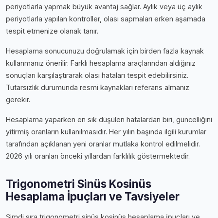
periyotlarla yapmak büyük avantaj sağlar. Aylık veya üç aylık
periyotlarla yapılan kontroller, olası sapmaları erken aşamada
tespit etmenize olanak tanır.
Hesaplama sonucunuzu doğrulamak için birden fazla kaynak
kullanmanız önerilir. Farklı hesaplama araçlarından aldığınız
sonuçları karşılaştırarak olası hataları tespit edebilirsiniz.
Tutarsızlık durumunda resmi kaynakları referans almanız
gerekir.
Hesaplama yaparken en sık düşülen hatalardan biri, güncelliğini
yitirmiş oranların kullanılmasıdır. Her yılın başında ilgili kurumlar
tarafından açıklanan yeni oranlar mutlaka kontrol edilmelidir.
2026 yılı oranları önceki yıllardan farklılık göstermektedir.
Trigonometri Sinüs Kosinüs
Hesaplama İpuçları ve Tavsiyeler
Şimdi sıra trigonometri sinüs kosinüs hesaplama i̇puçları ve