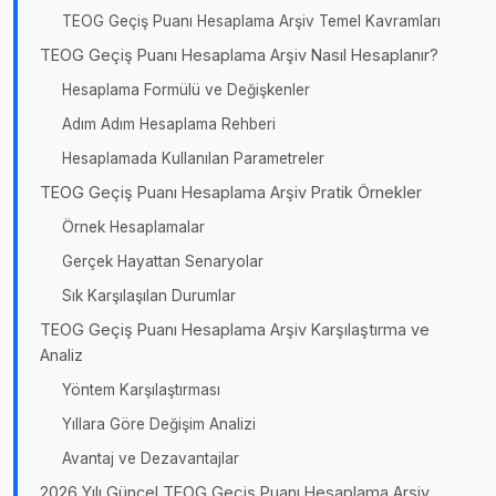
TEOG Geçiş Puanı Hesaplama Arşiv Temel Kavramları
TEOG Geçiş Puanı Hesaplama Arşiv Nasıl Hesaplanır?
Hesaplama Formülü ve Değişkenler
Adım Adım Hesaplama Rehberi
Hesaplamada Kullanılan Parametreler
TEOG Geçiş Puanı Hesaplama Arşiv Pratik Örnekler
Örnek Hesaplamalar
Gerçek Hayattan Senaryolar
Sık Karşılaşılan Durumlar
TEOG Geçiş Puanı Hesaplama Arşiv Karşılaştırma ve
Analiz
Yöntem Karşılaştırması
Yıllara Göre Değişim Analizi
Avantaj ve Dezavantajlar
2026 Yılı Güncel TEOG Geçiş Puanı Hesaplama Arşiv