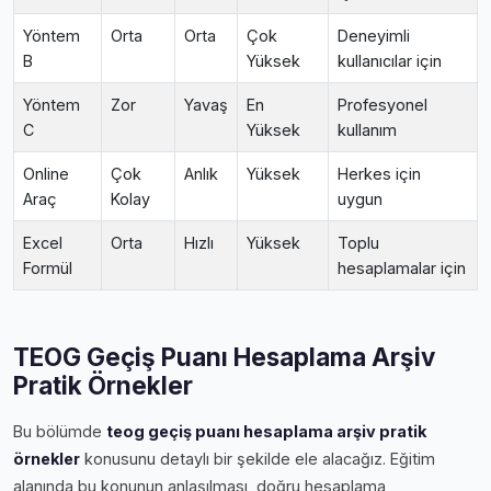
Yöntem
Orta
Orta
Çok
Deneyimli
B
Yüksek
kullanıcılar için
Yöntem
Zor
Yavaş
En
Profesyonel
C
Yüksek
kullanım
Online
Çok
Anlık
Yüksek
Herkes için
Araç
Kolay
uygun
Excel
Orta
Hızlı
Yüksek
Toplu
Formül
hesaplamalar için
TEOG Geçiş Puanı Hesaplama Arşiv
Pratik Örnekler
Bu bölümde
teog geçiş puanı hesaplama arşiv pratik
örnekler
konusunu detaylı bir şekilde ele alacağız. Eğitim
alanında bu konunun anlaşılması, doğru hesaplama