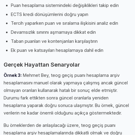
Puan hesaplama sistemindeki değişiklikleri takip edin
ECTS kredi dönüşümlerini doğru yapın
Tercih yaparken puan ve sıralama ilişkisini analiz edin
Devamsızlık sınırını aşmamaya dikkat edin
Taban puanları ve kontenjanları karşılaştırın
Ek puan ve katsayıları hesaplamaya dahil edin
Gerçek Hayattan Senaryolar
Örnek 3:
Mehmet Bey, teog geçiş puanı hesaplama arşiv
hesaplamasını manuel olarak yapmaya çalışmış ancak güncel
olmayan oranları kullanarak hatalı bir sonuç elde etmiştir.
Durumu fark ettikten sonra güncel oranlarla yeniden
hesaplama yaparak doğru sonuca ulaşmıştır. Bu örnek, güncel
verilerin ne kadar önemli olduğunu açıkça göstermektedir.
Bu örneklerden de anlaşılacağı üzere, teog geçiş puanı
hesaplama arşiv hesaplamalarında dikkatli olmak ve doğru