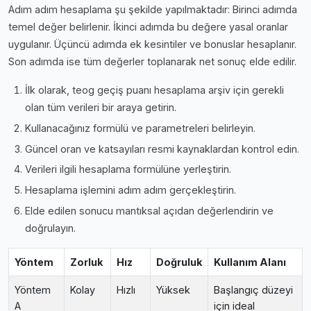
Adım adım hesaplama şu şekilde yapılmaktadır: Birinci adımda
temel değer belirlenir. İkinci adımda bu değere yasal oranlar
uygulanır. Üçüncü adımda ek kesintiler ve bonuslar hesaplanır.
Son adımda ise tüm değerler toplanarak net sonuç elde edilir.
İlk olarak, teog geçiş puanı hesaplama arşiv için gerekli
olan tüm verileri bir araya getirin.
Kullanacağınız formülü ve parametreleri belirleyin.
Güncel oran ve katsayıları resmi kaynaklardan kontrol edin.
Verileri ilgili hesaplama formülüne yerleştirin.
Hesaplama işlemini adım adım gerçekleştirin.
Elde edilen sonucu mantıksal açıdan değerlendirin ve
doğrulayın.
Yöntem
Zorluk
Hız
Doğruluk
Kullanım Alanı
Yöntem
Kolay
Hızlı
Yüksek
Başlangıç düzeyi
A
için ideal