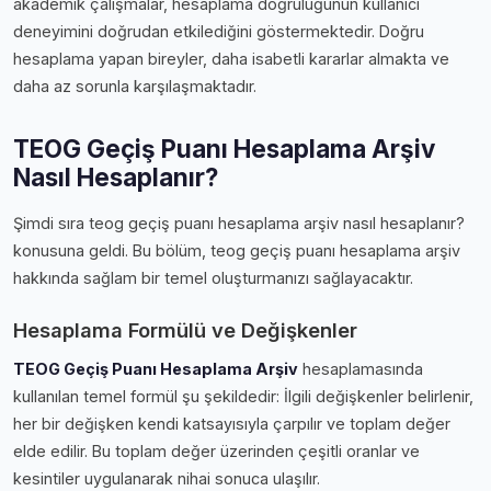
akademik çalışmalar, hesaplama doğruluğunun kullanıcı
deneyimini doğrudan etkilediğini göstermektedir. Doğru
hesaplama yapan bireyler, daha isabetli kararlar almakta ve
daha az sorunla karşılaşmaktadır.
TEOG Geçiş Puanı Hesaplama Arşiv
Nasıl Hesaplanır?
Şimdi sıra teog geçiş puanı hesaplama arşiv nasıl hesaplanır?
konusuna geldi. Bu bölüm, teog geçiş puanı hesaplama arşiv
hakkında sağlam bir temel oluşturmanızı sağlayacaktır.
Hesaplama Formülü ve Değişkenler
TEOG Geçiş Puanı Hesaplama Arşiv
hesaplamasında
kullanılan temel formül şu şekildedir: İlgili değişkenler belirlenir,
her bir değişken kendi katsayısıyla çarpılır ve toplam değer
elde edilir. Bu toplam değer üzerinden çeşitli oranlar ve
kesintiler uygulanarak nihai sonuca ulaşılır.