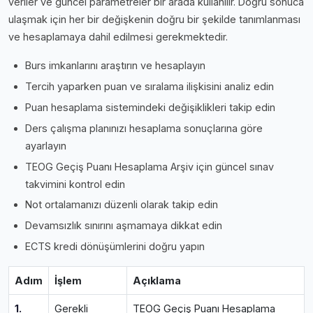
veriler ve güncel parametreler bir arada kullanılır. Doğru sonuca
ulaşmak için her bir değişkenin doğru bir şekilde tanımlanması
ve hesaplamaya dahil edilmesi gerekmektedir.
Burs imkanlarını araştırın ve hesaplayın
Tercih yaparken puan ve sıralama ilişkisini analiz edin
Puan hesaplama sistemindeki değişiklikleri takip edin
Ders çalışma planınızı hesaplama sonuçlarına göre
ayarlayın
TEOG Geçiş Puanı Hesaplama Arşiv için güncel sınav
takvimini kontrol edin
Not ortalamanızı düzenli olarak takip edin
Devamsızlık sınırını aşmamaya dikkat edin
ECTS kredi dönüşümlerini doğru yapın
Adım
İşlem
Açıklama
1.
Gerekli
TEOG Geçiş Puanı Hesaplama