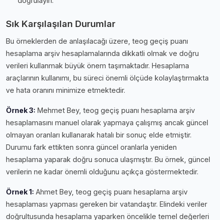
doğrulayın.
Sık Karşılaşılan Durumlar
Bu örneklerden de anlaşılacağı üzere, teog geçiş puanı
hesaplama arşiv hesaplamalarında dikkatli olmak ve doğru
verileri kullanmak büyük önem taşımaktadır. Hesaplama
araçlarının kullanımı, bu süreci önemli ölçüde kolaylaştırmakta
ve hata oranını minimize etmektedir.
Örnek 3:
Mehmet Bey, teog geçiş puanı hesaplama arşiv
hesaplamasını manuel olarak yapmaya çalışmış ancak güncel
olmayan oranları kullanarak hatalı bir sonuç elde etmiştir.
Durumu fark ettikten sonra güncel oranlarla yeniden
hesaplama yaparak doğru sonuca ulaşmıştır. Bu örnek, güncel
verilerin ne kadar önemli olduğunu açıkça göstermektedir.
Örnek 1:
Ahmet Bey, teog geçiş puanı hesaplama arşiv
hesaplaması yapması gereken bir vatandaştır. Elindeki veriler
doğrultusunda hesaplama yaparken öncelikle temel değerleri