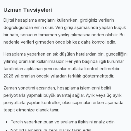
Uzman Tavsiyeleri
Dijital hesaplama araçlarını kullanırken, girdiğiniz verilerin
doğruluğundan emin olun. Veri girişi aşamasında yapılan küçük
bir hata, sonucun tamamen yanlış çıkmasına neden olabilir. Bu
nedenle verileri girmeden önce bir kez daha kontrol edin.
Hesaplama yaparken en sık düşülen hatalardan biri, güncelliğini
yitirmiş oranların kullanılmasıdır. Her yılın başında ilgili kurumlar
tarafından açıklanan yeni oranlar mutlaka kontrol edilmelidir.
2026 yılı oranları önceki yıllardan farklılık göstermektedir.
Zaman yönetimi açısından, hesaplama işlemlerini belirli
periyotlarla yapmak büyük avantaj sağlar. Aylık veya üç aylık
periyotlarla yapılan kontroller, olası sapmaları erken aşamada
tespit etmenize olanak tanır.
Tercih yaparken puan ve sıralama ilişkisini analiz edin
Not ortalamanızı düzenli olarak takip edin