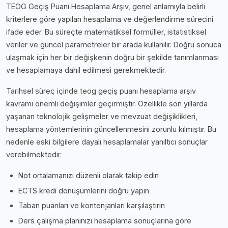
TEOG Geçiş Puanı Hesaplama Arşiv, genel anlamıyla belirli
kriterlere göre yapılan hesaplama ve değerlendirme sürecini
ifade eder. Bu süreçte matematiksel formüller, istatistiksel
veriler ve güncel parametreler bir arada kullanılır. Doğru sonuca
ulaşmak için her bir değişkenin doğru bir şekilde tanımlanması
ve hesaplamaya dahil edilmesi gerekmektedir.
Tarihsel süreç içinde teog geçiş puanı hesaplama arşiv
kavramı önemli değişimler geçirmiştir. Özellikle son yıllarda
yaşanan teknolojik gelişmeler ve mevzuat değişiklikleri,
hesaplama yöntemlerinin güncellenmesini zorunlu kılmıştır. Bu
nedenle eski bilgilere dayalı hesaplamalar yanıltıcı sonuçlar
verebilmektedir.
Not ortalamanızı düzenli olarak takip edin
ECTS kredi dönüşümlerini doğru yapın
Taban puanları ve kontenjanları karşılaştırın
Ders çalışma planınızı hesaplama sonuçlarına göre