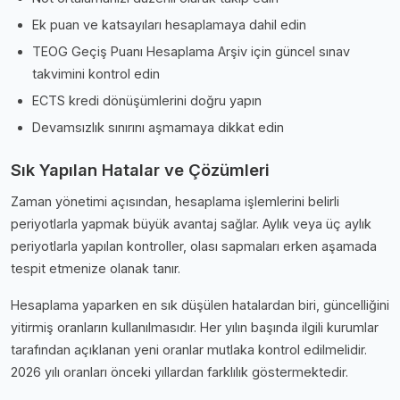
Ek puan ve katsayıları hesaplamaya dahil edin
TEOG Geçiş Puanı Hesaplama Arşiv için güncel sınav
takvimini kontrol edin
ECTS kredi dönüşümlerini doğru yapın
Devamsızlık sınırını aşmamaya dikkat edin
Sık Yapılan Hatalar ve Çözümleri
Zaman yönetimi açısından, hesaplama işlemlerini belirli
periyotlarla yapmak büyük avantaj sağlar. Aylık veya üç aylık
periyotlarla yapılan kontroller, olası sapmaları erken aşamada
tespit etmenize olanak tanır.
Hesaplama yaparken en sık düşülen hatalardan biri, güncelliğini
yitirmiş oranların kullanılmasıdır. Her yılın başında ilgili kurumlar
tarafından açıklanan yeni oranlar mutlaka kontrol edilmelidir.
2026 yılı oranları önceki yıllardan farklılık göstermektedir.