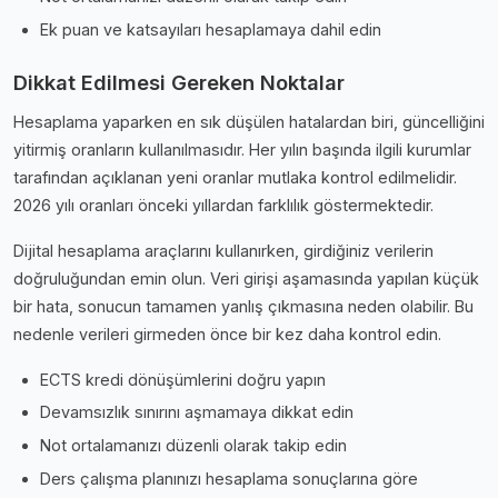
Ek puan ve katsayıları hesaplamaya dahil edin
Dikkat Edilmesi Gereken Noktalar
Hesaplama yaparken en sık düşülen hatalardan biri, güncelliğini
yitirmiş oranların kullanılmasıdır. Her yılın başında ilgili kurumlar
tarafından açıklanan yeni oranlar mutlaka kontrol edilmelidir.
2026 yılı oranları önceki yıllardan farklılık göstermektedir.
Dijital hesaplama araçlarını kullanırken, girdiğiniz verilerin
doğruluğundan emin olun. Veri girişi aşamasında yapılan küçük
bir hata, sonucun tamamen yanlış çıkmasına neden olabilir. Bu
nedenle verileri girmeden önce bir kez daha kontrol edin.
ECTS kredi dönüşümlerini doğru yapın
Devamsızlık sınırını aşmamaya dikkat edin
Not ortalamanızı düzenli olarak takip edin
Ders çalışma planınızı hesaplama sonuçlarına göre