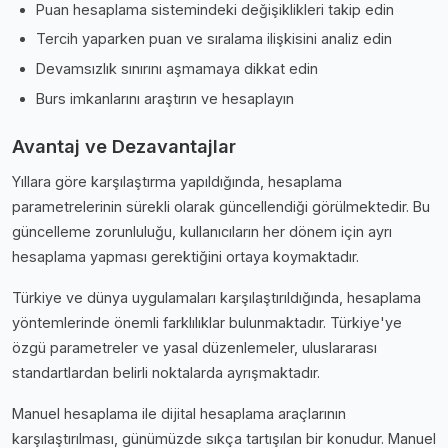
Puan hesaplama sistemindeki değişiklikleri takip edin
Tercih yaparken puan ve sıralama ilişkisini analiz edin
Devamsızlık sınırını aşmamaya dikkat edin
Burs imkanlarını araştırın ve hesaplayın
Avantaj ve Dezavantajlar
Yıllara göre karşılaştırma yapıldığında, hesaplama
parametrelerinin sürekli olarak güncellendiği görülmektedir. Bu
güncelleme zorunluluğu, kullanıcıların her dönem için ayrı
hesaplama yapması gerektiğini ortaya koymaktadır.
Türkiye ve dünya uygulamaları karşılaştırıldığında, hesaplama
yöntemlerinde önemli farklılıklar bulunmaktadır. Türkiye'ye
özgü parametreler ve yasal düzenlemeler, uluslararası
standartlardan belirli noktalarda ayrışmaktadır.
Manuel hesaplama ile dijital hesaplama araçlarının
karşılaştırılması, günümüzde sıkça tartışılan bir konudur. Manuel