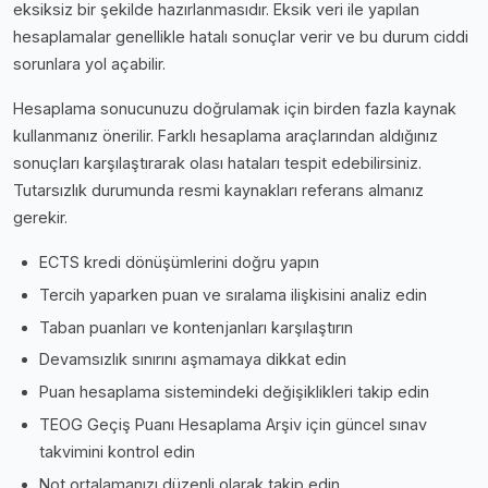
eksiksiz bir şekilde hazırlanmasıdır. Eksik veri ile yapılan
hesaplamalar genellikle hatalı sonuçlar verir ve bu durum ciddi
sorunlara yol açabilir.
Hesaplama sonucunuzu doğrulamak için birden fazla kaynak
kullanmanız önerilir. Farklı hesaplama araçlarından aldığınız
sonuçları karşılaştırarak olası hataları tespit edebilirsiniz.
Tutarsızlık durumunda resmi kaynakları referans almanız
gerekir.
ECTS kredi dönüşümlerini doğru yapın
Tercih yaparken puan ve sıralama ilişkisini analiz edin
Taban puanları ve kontenjanları karşılaştırın
Devamsızlık sınırını aşmamaya dikkat edin
Puan hesaplama sistemindeki değişiklikleri takip edin
TEOG Geçiş Puanı Hesaplama Arşiv için güncel sınav
takvimini kontrol edin
Not ortalamanızı düzenli olarak takip edin