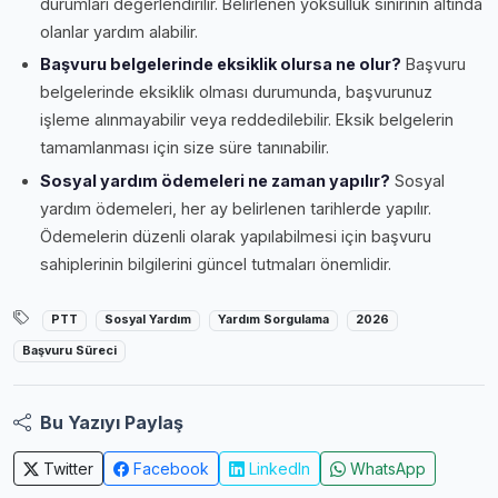
durumları değerlendirilir. Belirlenen yoksulluk sınırının altında
olanlar yardım alabilir.
Başvuru belgelerinde eksiklik olursa ne olur?
Başvuru
belgelerinde eksiklik olması durumunda, başvurunuz
işleme alınmayabilir veya reddedilebilir. Eksik belgelerin
tamamlanması için size süre tanınabilir.
Sosyal yardım ödemeleri ne zaman yapılır?
Sosyal
yardım ödemeleri, her ay belirlenen tarihlerde yapılır.
Ödemelerin düzenli olarak yapılabilmesi için başvuru
sahiplerinin bilgilerini güncel tutmaları önemlidir.
PTT
Sosyal Yardım
Yardım Sorgulama
2026
Başvuru Süreci
Bu Yazıyı Paylaş
Twitter
Facebook
LinkedIn
WhatsApp