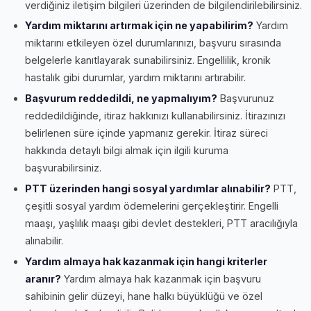
verdiğiniz iletişim bilgileri üzerinden de bilgilendirilebilirsiniz.
Yardım miktarını artırmak için ne yapabilirim?
Yardım
miktarını etkileyen özel durumlarınızı, başvuru sırasında
belgelerle kanıtlayarak sunabilirsiniz. Engellilik, kronik
hastalık gibi durumlar, yardım miktarını artırabilir.
Başvurum reddedildi, ne yapmalıyım?
Başvurunuz
reddedildiğinde, itiraz hakkınızı kullanabilirsiniz. İtirazınızı
belirlenen süre içinde yapmanız gerekir. İtiraz süreci
hakkında detaylı bilgi almak için ilgili kuruma
başvurabilirsiniz.
PTT üzerinden hangi sosyal yardımlar alınabilir?
PTT,
çeşitli sosyal yardım ödemelerini gerçekleştirir. Engelli
maaşı, yaşlılık maaşı gibi devlet destekleri, PTT aracılığıyla
alınabilir.
Yardım almaya hak kazanmak için hangi kriterler
aranır?
Yardım almaya hak kazanmak için başvuru
sahibinin gelir düzeyi, hane halkı büyüklüğü ve özel