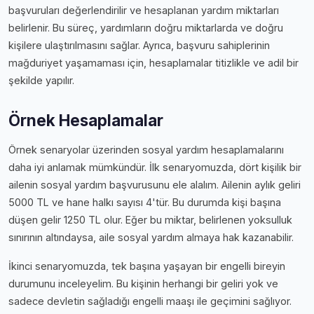
başvuruları değerlendirilir ve hesaplanan yardım miktarları
belirlenir. Bu süreç, yardımların doğru miktarlarda ve doğru
kişilere ulaştırılmasını sağlar. Ayrıca, başvuru sahiplerinin
mağduriyet yaşamaması için, hesaplamalar titizlikle ve adil bir
şekilde yapılır.
Örnek Hesaplamalar
Örnek senaryolar üzerinden sosyal yardım hesaplamalarını
daha iyi anlamak mümkündür. İlk senaryomuzda, dört kişilik bir
ailenin sosyal yardım başvurusunu ele alalım. Ailenin aylık geliri
5000 TL ve hane halkı sayısı 4'tür. Bu durumda kişi başına
düşen gelir 1250 TL olur. Eğer bu miktar, belirlenen yoksulluk
sınırının altındaysa, aile sosyal yardım almaya hak kazanabilir.
İkinci senaryomuzda, tek başına yaşayan bir engelli bireyin
durumunu inceleyelim. Bu kişinin herhangi bir geliri yok ve
sadece devletin sağladığı engelli maaşı ile geçimini sağlıyor.