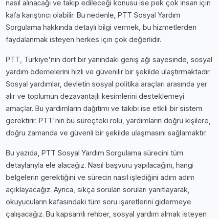
nasıl alınacağı ve takip edileceği konusu ise pek çok insan için
kafa karıştırıcı olabilir. Bu nedenle, PTT Sosyal Yardım
Sorgulama hakkında detaylı bilgi vermek, bu hizmetlerden
faydalanmak isteyen herkes için çok değerlidir.
PTT, Türkiye'nin dört bir yanındaki geniş ağı sayesinde, sosyal
yardım ödemelerini hızlı ve güvenilir bir şekilde ulaştırmaktadır.
Sosyal yardımlar, devletin sosyal politika araçları arasında yer
alır ve toplumun dezavantajlı kesimlerini desteklemeyi
amaçlar. Bu yardımların dağıtımı ve takibi ise etkili bir sistem
gerektirir. PTT'nin bu süreçteki rolü, yardımların doğru kişilere,
doğru zamanda ve güvenli bir şekilde ulaşmasını sağlamaktır.
Bu yazıda, PTT Sosyal Yardım Sorgulama sürecini tüm
detaylarıyla ele alacağız. Nasıl başvuru yapılacağını, hangi
belgelerin gerektiğini ve sürecin nasıl işlediğini adım adım
açıklayacağız. Ayrıca, sıkça sorulan soruları yanıtlayarak,
okuyucuların kafasındaki tüm soru işaretlerini gidermeye
çalışacağız. Bu kapsamlı rehber, sosyal yardım almak isteyen