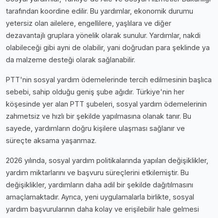
tarafından koordine edilir. Bu yardımlar, ekonomik durumu
yetersiz olan ailelere, engellilere, yaşlılara ve diğer
dezavantajlı gruplara yönelik olarak sunulur. Yardımlar, nakdi
olabileceği gibi ayni de olabilir, yani doğrudan para şeklinde ya
da malzeme desteği olarak sağlanabilir.
PTT'nin sosyal yardım ödemelerinde tercih edilmesinin başlıca
sebebi, sahip olduğu geniş şube ağıdır. Türkiye'nin her
köşesinde yer alan PTT şubeleri, sosyal yardım ödemelerinin
zahmetsiz ve hızlı bir şekilde yapılmasına olanak tanır. Bu
sayede, yardımların doğru kişilere ulaşması sağlanır ve
süreçte aksama yaşanmaz.
2026 yılında, sosyal yardım politikalarında yapılan değişiklikler,
yardım miktarlarını ve başvuru süreçlerini etkilemiştir. Bu
değişiklikler, yardımların daha adil bir şekilde dağıtılmasını
amaçlamaktadır. Ayrıca, yeni uygulamalarla birlikte, sosyal
yardım başvurularının daha kolay ve erişilebilir hale gelmesi