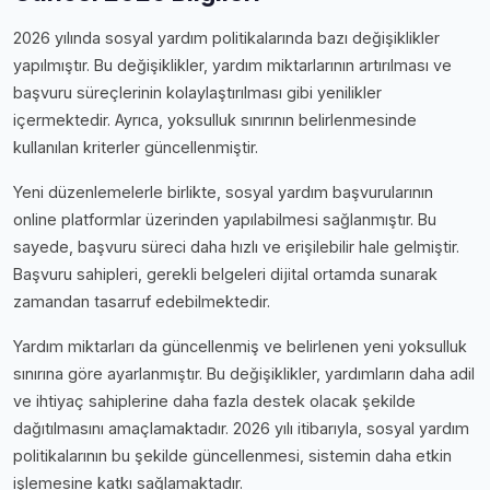
2026 yılında sosyal yardım politikalarında bazı değişiklikler
yapılmıştır. Bu değişiklikler, yardım miktarlarının artırılması ve
başvuru süreçlerinin kolaylaştırılması gibi yenilikler
içermektedir. Ayrıca, yoksulluk sınırının belirlenmesinde
kullanılan kriterler güncellenmiştir.
Yeni düzenlemelerle birlikte, sosyal yardım başvurularının
online platformlar üzerinden yapılabilmesi sağlanmıştır. Bu
sayede, başvuru süreci daha hızlı ve erişilebilir hale gelmiştir.
Başvuru sahipleri, gerekli belgeleri dijital ortamda sunarak
zamandan tasarruf edebilmektedir.
Yardım miktarları da güncellenmiş ve belirlenen yeni yoksulluk
sınırına göre ayarlanmıştır. Bu değişiklikler, yardımların daha adil
ve ihtiyaç sahiplerine daha fazla destek olacak şekilde
dağıtılmasını amaçlamaktadır. 2026 yılı itibarıyla, sosyal yardım
politikalarının bu şekilde güncellenmesi, sistemin daha etkin
işlemesine katkı sağlamaktadır.