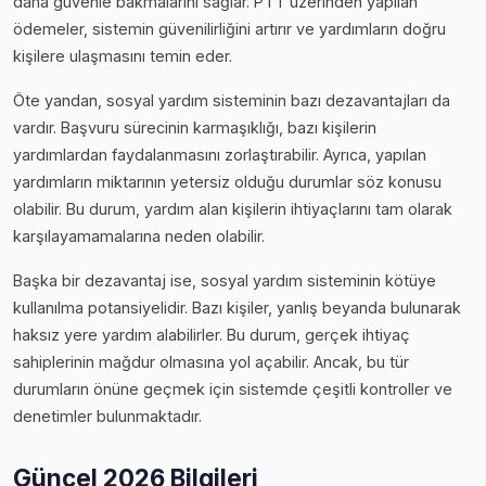
daha güvenle bakmalarını sağlar. PTT üzerinden yapılan
ödemeler, sistemin güvenilirliğini artırır ve yardımların doğru
kişilere ulaşmasını temin eder.
Öte yandan, sosyal yardım sisteminin bazı dezavantajları da
vardır. Başvuru sürecinin karmaşıklığı, bazı kişilerin
yardımlardan faydalanmasını zorlaştırabilir. Ayrıca, yapılan
yardımların miktarının yetersiz olduğu durumlar söz konusu
olabilir. Bu durum, yardım alan kişilerin ihtiyaçlarını tam olarak
karşılayamamalarına neden olabilir.
Başka bir dezavantaj ise, sosyal yardım sisteminin kötüye
kullanılma potansiyelidir. Bazı kişiler, yanlış beyanda bulunarak
haksız yere yardım alabilirler. Bu durum, gerçek ihtiyaç
sahiplerinin mağdur olmasına yol açabilir. Ancak, bu tür
durumların önüne geçmek için sistemde çeşitli kontroller ve
denetimler bulunmaktadır.
Güncel 2026 Bilgileri