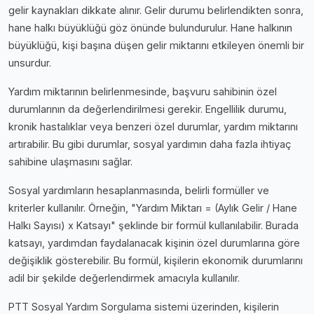
gelir kaynakları dikkate alınır. Gelir durumu belirlendikten sonra,
hane halkı büyüklüğü göz önünde bulundurulur. Hane halkının
büyüklüğü, kişi başına düşen gelir miktarını etkileyen önemli bir
unsurdur.
Yardım miktarının belirlenmesinde, başvuru sahibinin özel
durumlarının da değerlendirilmesi gerekir. Engellilik durumu,
kronik hastalıklar veya benzeri özel durumlar, yardım miktarını
artırabilir. Bu gibi durumlar, sosyal yardımın daha fazla ihtiyaç
sahibine ulaşmasını sağlar.
Sosyal yardımların hesaplanmasında, belirli formüller ve
kriterler kullanılır. Örneğin, "Yardım Miktarı = (Aylık Gelir / Hane
Halkı Sayısı) x Katsayı" şeklinde bir formül kullanılabilir. Burada
katsayı, yardımdan faydalanacak kişinin özel durumlarına göre
değişiklik gösterebilir. Bu formül, kişilerin ekonomik durumlarını
adil bir şekilde değerlendirmek amacıyla kullanılır.
PTT Sosyal Yardım Sorgulama sistemi üzerinden, kişilerin