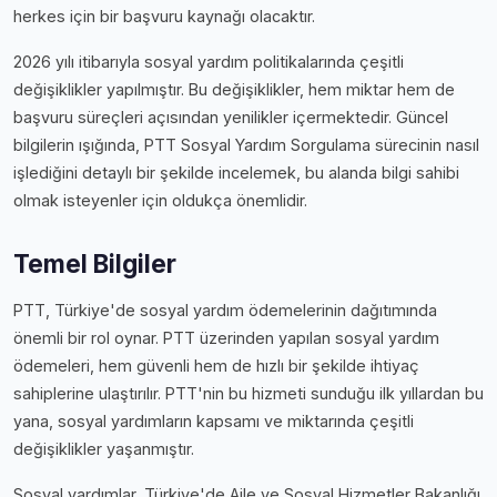
herkes için bir başvuru kaynağı olacaktır.
2026 yılı itibarıyla sosyal yardım politikalarında çeşitli
değişiklikler yapılmıştır. Bu değişiklikler, hem miktar hem de
başvuru süreçleri açısından yenilikler içermektedir. Güncel
bilgilerin ışığında, PTT Sosyal Yardım Sorgulama sürecinin nasıl
işlediğini detaylı bir şekilde incelemek, bu alanda bilgi sahibi
olmak isteyenler için oldukça önemlidir.
Temel Bilgiler
PTT, Türkiye'de sosyal yardım ödemelerinin dağıtımında
önemli bir rol oynar. PTT üzerinden yapılan sosyal yardım
ödemeleri, hem güvenli hem de hızlı bir şekilde ihtiyaç
sahiplerine ulaştırılır. PTT'nin bu hizmeti sunduğu ilk yıllardan bu
yana, sosyal yardımların kapsamı ve miktarında çeşitli
değişiklikler yaşanmıştır.
Sosyal yardımlar, Türkiye'de Aile ve Sosyal Hizmetler Bakanlığı