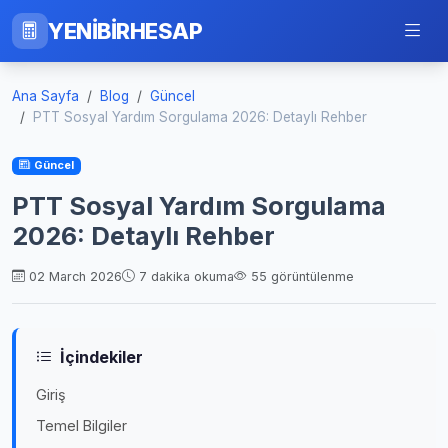
YENİBİRHESAP
Ana Sayfa
Blog
Güncel
PTT Sosyal Yardım Sorgulama 2026: Detaylı Rehber
Güncel
PTT Sosyal Yardım Sorgulama
2026: Detaylı Rehber
02 March 2026
7 dakika okuma
55 görüntülenme
İçindekiler
Giriş
Temel Bilgiler