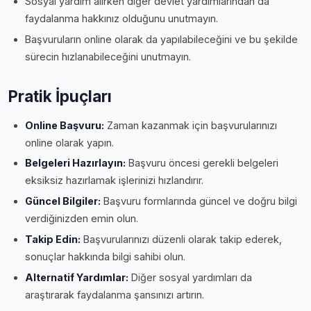
Sosyal yardım alırken diğer devlet yardımlarından da
faydalanma hakkınız olduğunu unutmayın.
Başvuruların online olarak da yapılabileceğini ve bu şekilde
sürecin hızlanabileceğini unutmayın.
Pratik İpuçları
Online Başvuru:
Zaman kazanmak için başvurularınızı
online olarak yapın.
Belgeleri Hazırlayın:
Başvuru öncesi gerekli belgeleri
eksiksiz hazırlamak işlerinizi hızlandırır.
Güncel Bilgiler:
Başvuru formlarında güncel ve doğru bilgi
verdiğinizden emin olun.
Takip Edin:
Başvurularınızı düzenli olarak takip ederek,
sonuçlar hakkında bilgi sahibi olun.
Alternatif Yardımlar:
Diğer sosyal yardımları da
araştırarak faydalanma şansınızı artırın.