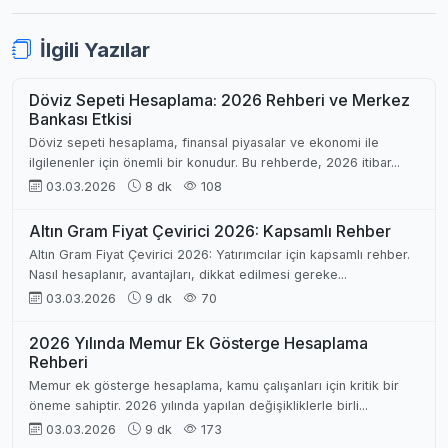
İlgili Yazılar
Döviz Sepeti Hesaplama: 2026 Rehberi ve Merkez
Bankası Etkisi
Döviz sepeti hesaplama, finansal piyasalar ve ekonomi ile
ilgilenenler için önemli bir konudur. Bu rehberde, 2026 itibar...
03.03.2026
8 dk
108
Altın Gram Fiyat Çevirici 2026: Kapsamlı Rehber
Altın Gram Fiyat Çevirici 2026: Yatırımcılar için kapsamlı rehber.
Nasıl hesaplanır, avantajları, dikkat edilmesi gereke...
03.03.2026
9 dk
70
2026 Yılında Memur Ek Gösterge Hesaplama
Rehberi
Memur ek gösterge hesaplama, kamu çalışanları için kritik bir
öneme sahiptir. 2026 yılında yapılan değişikliklerle birli...
03.03.2026
9 dk
173