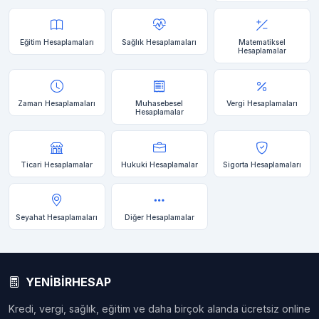
Eğitim Hesaplamaları
Sağlık Hesaplamaları
Matematiksel
Hesaplamalar
Zaman Hesaplamaları
Muhasebesel
Vergi Hesaplamaları
Hesaplamalar
Ticari Hesaplamalar
Hukuki Hesaplamalar
Sigorta Hesaplamaları
Seyahat Hesaplamaları
Diğer Hesaplamalar
YENİBİRHESAP
Kredi, vergi, sağlık, eğitim ve daha birçok alanda ücretsiz online