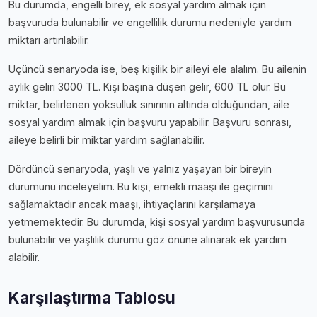
Bu durumda, engelli birey, ek sosyal yardım almak için
başvuruda bulunabilir ve engellilik durumu nedeniyle yardım
miktarı artırılabilir.
Üçüncü senaryoda ise, beş kişilik bir aileyi ele alalım. Bu ailenin
aylık geliri 3000 TL. Kişi başına düşen gelir, 600 TL olur. Bu
miktar, belirlenen yoksulluk sınırının altında olduğundan, aile
sosyal yardım almak için başvuru yapabilir. Başvuru sonrası,
aileye belirli bir miktar yardım sağlanabilir.
Dördüncü senaryoda, yaşlı ve yalnız yaşayan bir bireyin
durumunu inceleyelim. Bu kişi, emekli maaşı ile geçimini
sağlamaktadır ancak maaşı, ihtiyaçlarını karşılamaya
yetmemektedir. Bu durumda, kişi sosyal yardım başvurusunda
bulunabilir ve yaşlılık durumu göz önüne alınarak ek yardım
alabilir.
Karşılaştırma Tablosu