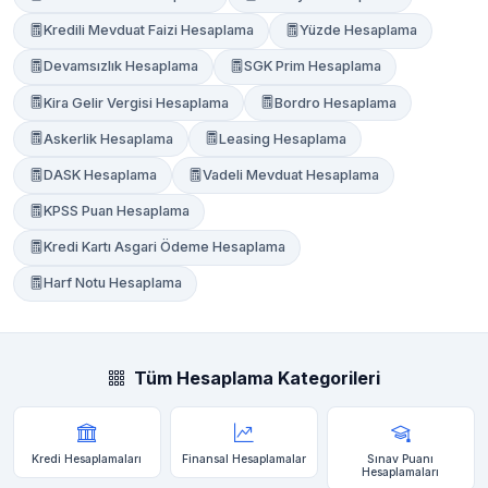
Kredili Mevduat Faizi Hesaplama
Yüzde Hesaplama
Devamsızlık Hesaplama
SGK Prim Hesaplama
Kira Gelir Vergisi Hesaplama
Bordro Hesaplama
Askerlik Hesaplama
Leasing Hesaplama
DASK Hesaplama
Vadeli Mevduat Hesaplama
KPSS Puan Hesaplama
Kredi Kartı Asgari Ödeme Hesaplama
Harf Notu Hesaplama
Tüm Hesaplama Kategorileri
Kredi Hesaplamaları
Finansal Hesaplamalar
Sınav Puanı
Hesaplamaları