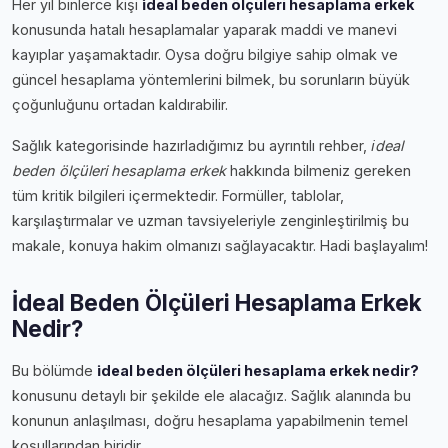
Her yıl binlerce kişi
i̇deal beden ölçüleri hesaplama erkek
konusunda hatalı hesaplamalar yaparak maddi ve manevi
kayıplar yaşamaktadır. Oysa doğru bilgiye sahip olmak ve
güncel hesaplama yöntemlerini bilmek, bu sorunların büyük
çoğunluğunu ortadan kaldırabilir.
Sağlık kategorisinde hazırladığımız bu ayrıntılı rehber,
i̇deal
beden ölçüleri hesaplama erkek
hakkında bilmeniz gereken
tüm kritik bilgileri içermektedir. Formüller, tablolar,
karşılaştırmalar ve uzman tavsiyeleriyle zenginleştirilmiş bu
makale, konuya hakim olmanızı sağlayacaktır. Hadi başlayalım!
İdeal Beden Ölçüleri Hesaplama Erkek
Nedir?
Bu bölümde
i̇deal beden ölçüleri hesaplama erkek nedir?
konusunu detaylı bir şekilde ele alacağız. Sağlık alanında bu
konunun anlaşılması, doğru hesaplama yapabilmenin temel
koşullarından biridir.