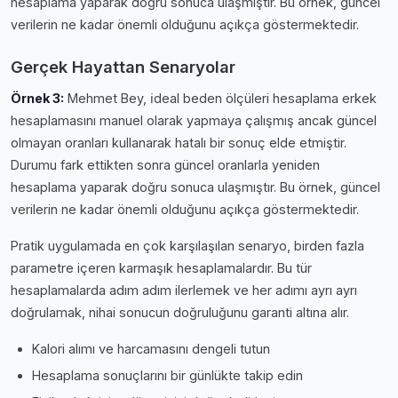
hesaplama yaparak doğru sonuca ulaşmıştır. Bu örnek, güncel
verilerin ne kadar önemli olduğunu açıkça göstermektedir.
Gerçek Hayattan Senaryolar
Örnek 3:
Mehmet Bey, i̇deal beden ölçüleri hesaplama erkek
hesaplamasını manuel olarak yapmaya çalışmış ancak güncel
olmayan oranları kullanarak hatalı bir sonuç elde etmiştir.
Durumu fark ettikten sonra güncel oranlarla yeniden
hesaplama yaparak doğru sonuca ulaşmıştır. Bu örnek, güncel
verilerin ne kadar önemli olduğunu açıkça göstermektedir.
Pratik uygulamada en çok karşılaşılan senaryo, birden fazla
parametre içeren karmaşık hesaplamalardır. Bu tür
hesaplamalarda adım adım ilerlemek ve her adımı ayrı ayrı
doğrulamak, nihai sonucun doğruluğunu garanti altına alır.
Kalori alımı ve harcamasını dengeli tutun
Hesaplama sonuçlarını bir günlükte takip edin