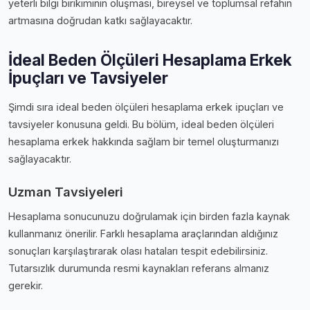
yeterli bilgi birikiminin oluşması, bireysel ve toplumsal refahın
artmasına doğrudan katkı sağlayacaktır.
İdeal Beden Ölçüleri Hesaplama Erkek
İpuçları ve Tavsiyeler
Şimdi sıra i̇deal beden ölçüleri hesaplama erkek i̇puçları ve
tavsiyeler konusuna geldi. Bu bölüm, i̇deal beden ölçüleri
hesaplama erkek hakkında sağlam bir temel oluşturmanızı
sağlayacaktır.
Uzman Tavsiyeleri
Hesaplama sonucunuzu doğrulamak için birden fazla kaynak
kullanmanız önerilir. Farklı hesaplama araçlarından aldığınız
sonuçları karşılaştırarak olası hataları tespit edebilirsiniz.
Tutarsızlık durumunda resmi kaynakları referans almanız
gerekir.