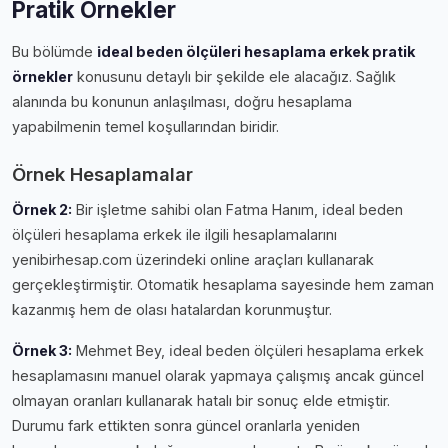
Pratik Örnekler
Bu bölümde
i̇deal beden ölçüleri hesaplama erkek pratik
örnekler
konusunu detaylı bir şekilde ele alacağız. Sağlık
alanında bu konunun anlaşılması, doğru hesaplama
yapabilmenin temel koşullarından biridir.
Örnek Hesaplamalar
Örnek 2:
Bir işletme sahibi olan Fatma Hanım, i̇deal beden
ölçüleri hesaplama erkek ile ilgili hesaplamalarını
yenibirhesap.com üzerindeki online araçları kullanarak
gerçekleştirmiştir. Otomatik hesaplama sayesinde hem zaman
kazanmış hem de olası hatalardan korunmuştur.
Örnek 3:
Mehmet Bey, i̇deal beden ölçüleri hesaplama erkek
hesaplamasını manuel olarak yapmaya çalışmış ancak güncel
olmayan oranları kullanarak hatalı bir sonuç elde etmiştir.
Durumu fark ettikten sonra güncel oranlarla yeniden