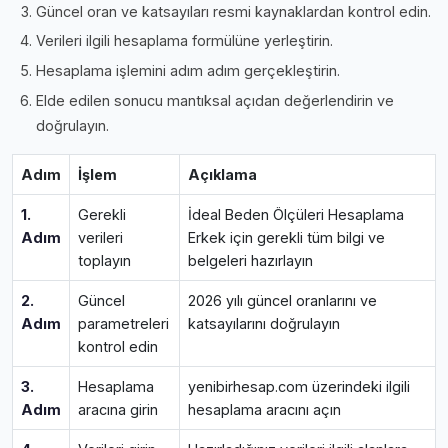
Güncel oran ve katsayıları resmi kaynaklardan kontrol edin.
Verileri ilgili hesaplama formülüne yerleştirin.
Hesaplama işlemini adım adım gerçekleştirin.
Elde edilen sonucu mantıksal açıdan değerlendirin ve
doğrulayın.
Adım
İşlem
Açıklama
1.
Gerekli
İdeal Beden Ölçüleri Hesaplama
Adım
verileri
Erkek için gerekli tüm bilgi ve
toplayın
belgeleri hazırlayın
2.
Güncel
2026 yılı güncel oranlarını ve
Adım
parametreleri
katsayılarını doğrulayın
kontrol edin
3.
Hesaplama
yenibirhesap.com üzerindeki ilgili
Adım
aracına girin
hesaplama aracını açın