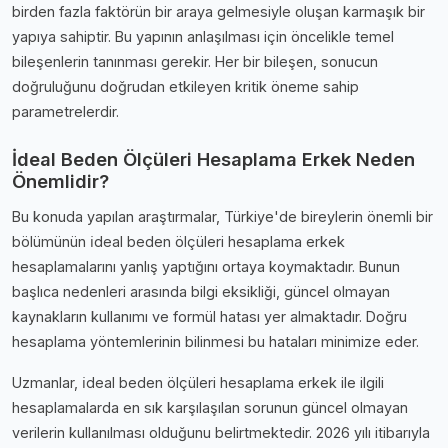
birden fazla faktörün bir araya gelmesiyle oluşan karmaşık bir
yapıya sahiptir. Bu yapının anlaşılması için öncelikle temel
bileşenlerin tanınması gerekir. Her bir bileşen, sonucun
doğruluğunu doğrudan etkileyen kritik öneme sahip
parametrelerdir.
İdeal Beden Ölçüleri Hesaplama Erkek Neden
Önemlidir?
Bu konuda yapılan araştırmalar, Türkiye'de bireylerin önemli bir
bölümünün i̇deal beden ölçüleri hesaplama erkek
hesaplamalarını yanlış yaptığını ortaya koymaktadır. Bunun
başlıca nedenleri arasında bilgi eksikliği, güncel olmayan
kaynakların kullanımı ve formül hatası yer almaktadır. Doğru
hesaplama yöntemlerinin bilinmesi bu hataları minimize eder.
Uzmanlar, i̇deal beden ölçüleri hesaplama erkek ile ilgili
hesaplamalarda en sık karşılaşılan sorunun güncel olmayan
verilerin kullanılması olduğunu belirtmektedir. 2026 yılı itibarıyla