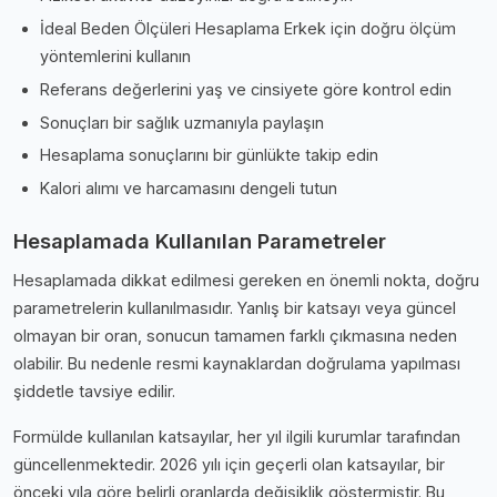
İdeal Beden Ölçüleri Hesaplama Erkek için doğru ölçüm
yöntemlerini kullanın
Referans değerlerini yaş ve cinsiyete göre kontrol edin
Sonuçları bir sağlık uzmanıyla paylaşın
Hesaplama sonuçlarını bir günlükte takip edin
Kalori alımı ve harcamasını dengeli tutun
Hesaplamada Kullanılan Parametreler
Hesaplamada dikkat edilmesi gereken en önemli nokta, doğru
parametrelerin kullanılmasıdır. Yanlış bir katsayı veya güncel
olmayan bir oran, sonucun tamamen farklı çıkmasına neden
olabilir. Bu nedenle resmi kaynaklardan doğrulama yapılması
şiddetle tavsiye edilir.
Formülde kullanılan katsayılar, her yıl ilgili kurumlar tarafından
güncellenmektedir. 2026 yılı için geçerli olan katsayılar, bir
önceki yıla göre belirli oranlarda değişiklik göstermiştir. Bu