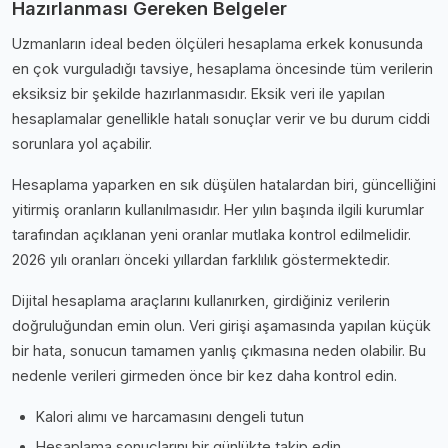
Hazırlanması Gereken Belgeler
Uzmanların i̇deal beden ölçüleri hesaplama erkek konusunda
en çok vurguladığı tavsiye, hesaplama öncesinde tüm verilerin
eksiksiz bir şekilde hazırlanmasıdır. Eksik veri ile yapılan
hesaplamalar genellikle hatalı sonuçlar verir ve bu durum ciddi
sorunlara yol açabilir.
Hesaplama yaparken en sık düşülen hatalardan biri, güncelliğini
yitirmiş oranların kullanılmasıdır. Her yılın başında ilgili kurumlar
tarafından açıklanan yeni oranlar mutlaka kontrol edilmelidir.
2026 yılı oranları önceki yıllardan farklılık göstermektedir.
Dijital hesaplama araçlarını kullanırken, girdiğiniz verilerin
doğruluğundan emin olun. Veri girişi aşamasında yapılan küçük
bir hata, sonucun tamamen yanlış çıkmasına neden olabilir. Bu
nedenle verileri girmeden önce bir kez daha kontrol edin.
Kalori alımı ve harcamasını dengeli tutun
Hesaplama sonuçlarını bir günlükte takip edin