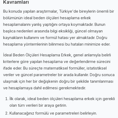
Kavramları
Bu konuda yapılan araştırmalar, Türkiye'de bireylerin önemli bir
bölümünün i̇deal beden ölçüleri hesaplama erkek
hesaplamalarını yanlış yaptığını ortaya koymaktadır. Bunun
başlıca nedenleri arasında bilgi eksikliği, güncel olmayan
kaynakların kullanımı ve formül hatası yer almaktadır. Doğru
hesaplama yöntemlerinin bilinmesi bu hataları minimize eder.
İdeal Beden Ölçüleri Hesaplama Erkek, genel anlamıyla belirli
kriterlere göre yapılan hesaplama ve değerlendirme sürecini
ifade eder. Bu süreçte matematiksel formüller, istatistiksel
veriler ve güncel parametreler bir arada kullanılır. Doğru sonuca
ulaşmak için her bir değişkenin doğru bir şekilde tanımlanması
ve hesaplamaya dahil edilmesi gerekmektedir.
İlk olarak, i̇deal beden ölçüleri hesaplama erkek için gerekli
olan tüm verileri bir araya getirin.
Kullanacağınız formülü ve parametreleri belirleyin.