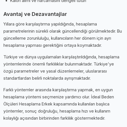
Kalori alımı ve harcamasını dengeli tutun
Avantaj ve Dezavantajlar
Yıllara göre karşılaştırma yapıldığında, hesaplama
parametrelerinin sürekli olarak güncellendiği görülmektedir. Bu
güncelleme zorunluluğu, kullanıcıların her dönem için ayrı
hesaplama yapması gerektiğini ortaya koymaktadır.
Türkiye ve dünya uygulamaları karşılaştırıldığında, hesaplama
yöntemlerinde önemli farklılıklar bulunmaktadır. Türkiye'ye
özgü parametreler ve yasal düzenlemeler, uluslararası
standartlardan belirli noktalarda ayrışmaktadır.
Farklı yöntemler arasında karşılaştırma yapmak, en uygun
hesaplama yöntemi seçmenize yardımcı olur. İdeal Beden
Ölçüleri Hesaplama Erkek kapsamında kullanılan başlıca
yöntemler, sonuç doğruluğu, hesaplama hızı ve kullanım
kolaylığı açısından birbirinden farklılık göstermektedir.