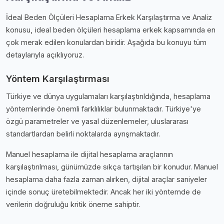
İdeal Beden Ölçüleri Hesaplama Erkek Karşılaştırma ve Analiz
konusu, i̇deal beden ölçüleri hesaplama erkek kapsamında en
çok merak edilen konulardan biridir. Aşağıda bu konuyu tüm
detaylarıyla açıklıyoruz.
Yöntem Karşılaştırması
Türkiye ve dünya uygulamaları karşılaştırıldığında, hesaplama
yöntemlerinde önemli farklılıklar bulunmaktadır. Türkiye'ye
özgü parametreler ve yasal düzenlemeler, uluslararası
standartlardan belirli noktalarda ayrışmaktadır.
Manuel hesaplama ile dijital hesaplama araçlarının
karşılaştırılması, günümüzde sıkça tartışılan bir konudur. Manuel
hesaplama daha fazla zaman alırken, dijital araçlar saniyeler
içinde sonuç üretebilmektedir. Ancak her iki yöntemde de
verilerin doğruluğu kritik öneme sahiptir.