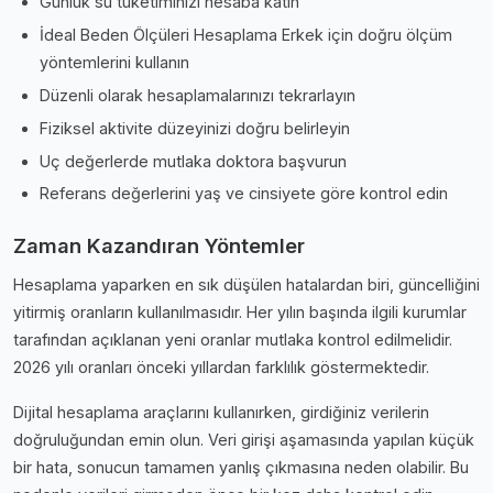
Günlük su tüketiminizi hesaba katın
İdeal Beden Ölçüleri Hesaplama Erkek için doğru ölçüm
yöntemlerini kullanın
Düzenli olarak hesaplamalarınızı tekrarlayın
Fiziksel aktivite düzeyinizi doğru belirleyin
Uç değerlerde mutlaka doktora başvurun
Referans değerlerini yaş ve cinsiyete göre kontrol edin
Zaman Kazandıran Yöntemler
Hesaplama yaparken en sık düşülen hatalardan biri, güncelliğini
yitirmiş oranların kullanılmasıdır. Her yılın başında ilgili kurumlar
tarafından açıklanan yeni oranlar mutlaka kontrol edilmelidir.
2026 yılı oranları önceki yıllardan farklılık göstermektedir.
Dijital hesaplama araçlarını kullanırken, girdiğiniz verilerin
doğruluğundan emin olun. Veri girişi aşamasında yapılan küçük
bir hata, sonucun tamamen yanlış çıkmasına neden olabilir. Bu