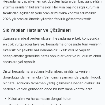
Hesaplama yaparken en sık düşülen hatalardan biri, güncelliğini
yitirmiş oranların kullanılmasıdır. Her yılın başında ilgili kurumlar
tarafından açıklanan yeni oranlar mutlaka kontrol edilmelidir.
2026 yılı oranları önceki yıllardan farklılık göstermektedir.
Sık Yapılan Hatalar ve Çözümleri
Uzmanların i̇deal beden ölçüleri hesaplama erkek konusunda
en çok vurguladığı tavsiye, hesaplama öncesinde tüm verilerin
eksiksiz bir şekilde hazırlanmasıdır. Eksik veri ile yapılan
hesaplamalar genellikle hatalı sonuçlar verir ve bu durum ciddi
sorunlara yol açabilir.
Dijital hesaplama araçlarını kullanırken, girdiğiniz verilerin
doğruluğundan emin olun. Veri girişi aşamasında yapılan küçük
bir hata, sonucun tamamen yanlış çıkmasına neden olabilir. Bu
nedenle verileri girmeden önce bir kez daha kontrol edin.
Kalori alımı ve harcamasını dengeli tutun