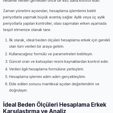
nedenle verileri girmeden önce bir kez daha kontrol edin.
Zaman yönetimi açısından, hesaplama işlemlerini belirli
periyotlarla yapmak büyük avantaj sağlar. Aylık veya üç aylık
periyotlarla yapılan kontroller, olası sapmaları erken aşamada
tespit etmenize olanak tanır.
İlk olarak, i̇deal beden ölçüleri hesaplama erkek için gerekli
olan tüm verileri bir araya getirin.
Kullanacağınız formülü ve parametreleri belirleyin.
Güncel oran ve katsayıları resmi kaynaklardan kontrol edin.
Verileri ilgili hesaplama formülüne yerleştirin.
Hesaplama işlemini adım adım gerçekleştirin.
Elde edilen sonucu mantıksal açıdan değerlendirin ve
doğrulayın.
İdeal Beden Ölçüleri Hesaplama Erkek
Karşılaştırma ve Analiz