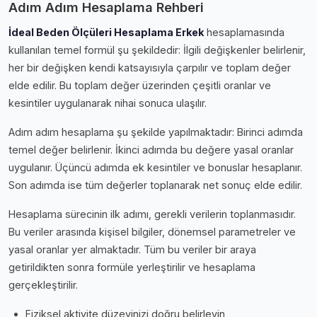
Adım Adım Hesaplama Rehberi
İdeal Beden Ölçüleri Hesaplama Erkek
hesaplamasında
kullanılan temel formül şu şekildedir: İlgili değişkenler belirlenir,
her bir değişken kendi katsayısıyla çarpılır ve toplam değer
elde edilir. Bu toplam değer üzerinden çeşitli oranlar ve
kesintiler uygulanarak nihai sonuca ulaşılır.
Adım adım hesaplama şu şekilde yapılmaktadır: Birinci adımda
temel değer belirlenir. İkinci adımda bu değere yasal oranlar
uygulanır. Üçüncü adımda ek kesintiler ve bonuslar hesaplanır.
Son adımda ise tüm değerler toplanarak net sonuç elde edilir.
Hesaplama sürecinin ilk adımı, gerekli verilerin toplanmasıdır.
Bu veriler arasında kişisel bilgiler, dönemsel parametreler ve
yasal oranlar yer almaktadır. Tüm bu veriler bir araya
getirildikten sonra formüle yerleştirilir ve hesaplama
gerçekleştirilir.
Fiziksel aktivite düzeyinizi doğru belirleyin