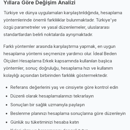
Yıllara Göre Değişim Analizi
Türkiye ve dünya uygulamaları karşılaştırıldığında, hesaplama
yöntemlerinde önemli farklılıklar bulunmaktadır. Türkiye'ye
özgü parametreler ve yasal düzenlemeler, uluslararası
standartlardan belirli noktalarda ayrışmaktadır.
Farklı yöntemler arasında karşılaştırma yapmak, en uygun
hesaplama yöntemi seçmenize yardımcı olur. İdeal Beden
Ölçüleri Hesaplama Erkek kapsamında kullanılan başlıca
yöntemler, sonuç doğruluğu, hesaplama hızı ve kullanım
kolaylığı açısından birbirinden farklılık göstermektedir.
Referans değerlerini yaş ve cinsiyete göre kontrol edin
Düzenli olarak hesaplamalarınızı tekrarlayın
Sonuçları bir sağlık uzmanıyla paylaşın
Beslenme planınızı hesaplama sonuçlarına göre düzenleyin
Günlük su tüketiminizi hesaba katın