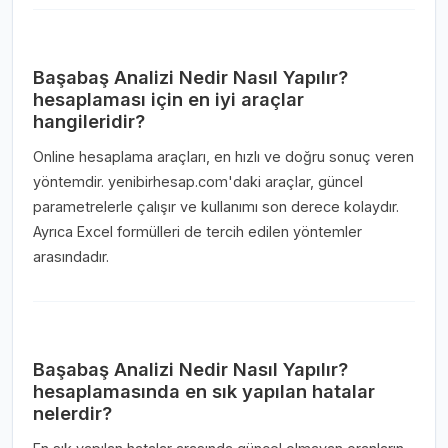
Başabaş Analizi Nedir Nasıl Yapılır?
hesaplaması için en iyi araçlar
hangileridir?
Online hesaplama araçları, en hızlı ve doğru sonuç veren
yöntemdir. yenibirhesap.com'daki araçlar, güncel
parametrelerle çalışır ve kullanımı son derece kolaydır.
Ayrıca Excel formülleri de tercih edilen yöntemler
arasındadır.
Başabaş Analizi Nedir Nasıl Yapılır?
hesaplamasında en sık yapılan hatalar
nelerdir?