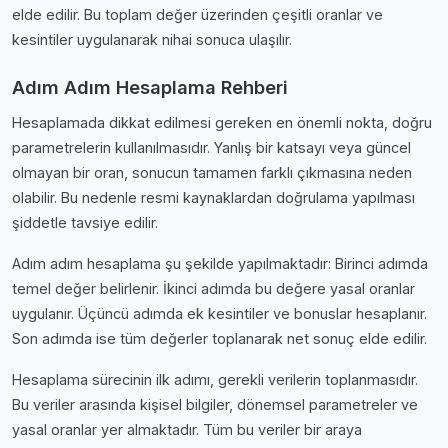
elde edilir. Bu toplam değer üzerinden çeşitli oranlar ve
kesintiler uygulanarak nihai sonuca ulaşılır.
Adım Adım Hesaplama Rehberi
Hesaplamada dikkat edilmesi gereken en önemli nokta, doğru
parametrelerin kullanılmasıdır. Yanlış bir katsayı veya güncel
olmayan bir oran, sonucun tamamen farklı çıkmasına neden
olabilir. Bu nedenle resmi kaynaklardan doğrulama yapılması
şiddetle tavsiye edilir.
Adım adım hesaplama şu şekilde yapılmaktadır: Birinci adımda
temel değer belirlenir. İkinci adımda bu değere yasal oranlar
uygulanır. Üçüncü adımda ek kesintiler ve bonuslar hesaplanır.
Son adımda ise tüm değerler toplanarak net sonuç elde edilir.
Hesaplama sürecinin ilk adımı, gerekli verilerin toplanmasıdır.
Bu veriler arasında kişisel bilgiler, dönemsel parametreler ve
yasal oranlar yer almaktadır. Tüm bu veriler bir araya