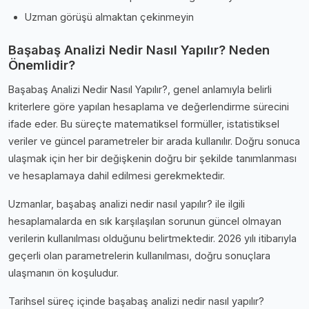
Uzman görüşü almaktan çekinmeyin
Başabaş Analizi Nedir Nasıl Yapılır? Neden
Önemlidir?
Başabaş Analizi Nedir Nasıl Yapılır?, genel anlamıyla belirli
kriterlere göre yapılan hesaplama ve değerlendirme sürecini
ifade eder. Bu süreçte matematiksel formüller, istatistiksel
veriler ve güncel parametreler bir arada kullanılır. Doğru sonuca
ulaşmak için her bir değişkenin doğru bir şekilde tanımlanması
ve hesaplamaya dahil edilmesi gerekmektedir.
Uzmanlar, başabaş analizi nedir nasıl yapılır? ile ilgili
hesaplamalarda en sık karşılaşılan sorunun güncel olmayan
verilerin kullanılması olduğunu belirtmektedir. 2026 yılı itibarıyla
geçerli olan parametrelerin kullanılması, doğru sonuçlara
ulaşmanın ön koşuludur.
Tarihsel süreç içinde başabaş analizi nedir nasıl yapılır?