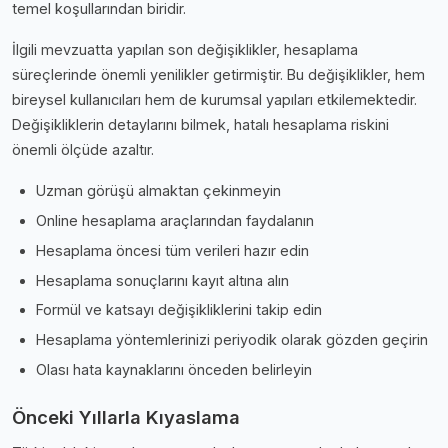
temel koşullarından biridir.
İlgili mevzuatta yapılan son değişiklikler, hesaplama
süreçlerinde önemli yenilikler getirmiştir. Bu değişiklikler, hem
bireysel kullanıcıları hem de kurumsal yapıları etkilemektedir.
Değişikliklerin detaylarını bilmek, hatalı hesaplama riskini
önemli ölçüde azaltır.
Uzman görüşü almaktan çekinmeyin
Online hesaplama araçlarından faydalanın
Hesaplama öncesi tüm verileri hazır edin
Hesaplama sonuçlarını kayıt altına alın
Formül ve katsayı değişikliklerini takip edin
Hesaplama yöntemlerinizi periyodik olarak gözden geçirin
Olası hata kaynaklarını önceden belirleyin
Önceki Yıllarla Kıyaslama