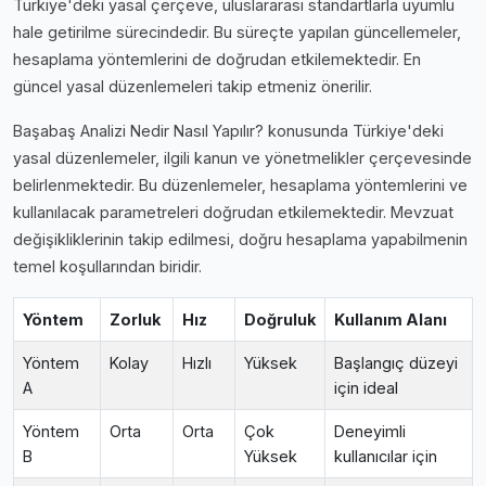
Türkiye'deki yasal çerçeve, uluslararası standartlarla uyumlu
hale getirilme sürecindedir. Bu süreçte yapılan güncellemeler,
hesaplama yöntemlerini de doğrudan etkilemektedir. En
güncel yasal düzenlemeleri takip etmeniz önerilir.
Başabaş Analizi Nedir Nasıl Yapılır? konusunda Türkiye'deki
yasal düzenlemeler, ilgili kanun ve yönetmelikler çerçevesinde
belirlenmektedir. Bu düzenlemeler, hesaplama yöntemlerini ve
kullanılacak parametreleri doğrudan etkilemektedir. Mevzuat
değişikliklerinin takip edilmesi, doğru hesaplama yapabilmenin
temel koşullarından biridir.
Yöntem
Zorluk
Hız
Doğruluk
Kullanım Alanı
Yöntem
Kolay
Hızlı
Yüksek
Başlangıç düzeyi
A
için ideal
Yöntem
Orta
Orta
Çok
Deneyimli
B
Yüksek
kullanıcılar için