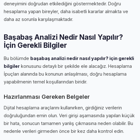
deneyimini doğrudan etkilediğini göstermektedir. Doğru
hesaplama yapan bireyler, daha isabetli kararlar almakta ve
daha az sorunla karşılaşmaktadır.
Başabaş Analizi Nedir Nasıl Yapılır?
İçin Gerekli Bilgiler
Bu bölümde
başabaş analizi nedir nasıl yapılır? i̇çin gerekli
bilgiler
konusunu detaylı bir şekilde ele alacağız. Hesaplama
İpuçları alanında bu konunun anlaşılması, doğru hesaplama
yapabilmenin temel koşullarından biridir.
Hazırlanması Gereken Belgeler
Dijital hesaplama araçlarını kullanırken, girdiğiniz verilerin
doğruluğundan emin olun. Veri girişi aşamasında yapılan küçük
bir hata, sonucun tamamen yanlış çıkmasına neden olabilir. Bu
nedenle verileri girmeden önce bir kez daha kontrol edin.