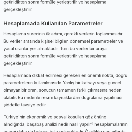
getirildikten sonra formüle yerleştirilir ve hesaplama
gerçekleştirilir.
Hesaplamada Kullanılan Parametreler
Hesaplama sürecinin ilk adımı, gerekli verilerin toplanmasıdır.
Bu veriler arasında kişisel bilgiler, dönemsel parametreler ve
yasal oranlar yer almaktadır. Tüm bu veriler bir araya
getirildikten sonra formüle yerleştirilir ve hesaplama
gerçekleştirilir.
Hesaplamada dikkat edilmesi gereken en önemli nokta, doğru
parametrelerin kullanılmasıdır. Yanlış bir katsayı veya güncel
olmayan bir oran, sonucun tamamen farklı çıkmasına neden
olabilir. Bu nedenle resmi kaynaklardan doğrulama yapılması
şiddetle tavsiye edilir.
Türkiye'nin ekonomik ve sosyal koşulları göz önüne
alındığında, başabaş analizi nedir nasıl yapılır? hesaplamalarının
önemi daha da belirgin hale gelmektedir. Özellikle son yıllarda