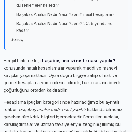
düzenlemeler nelerdir?
Başabaş Analizi Nedir Nasıl Yapılır? nasıl hesaplanır?
Başabaş Analizi Nedir Nasıl Yapılır? 2026 yılında ne
kadar?
Sonuç
Her yıl binlerce kişi
başabaş analizi nedir nasıl yapılır?
konusunda hatalı hesaplamalar yaparak maddi ve manevi
kayıplar yaşamaktadır. Oysa doğru bilgiye sahip olmak ve
güncel hesaplama yöntemlerini bilmek, bu sorunların büyük
çoğunluğunu ortadan kaldırabilir.
Hesaplama İpuçları kategorisinde hazırladığımız bu ayrıntılı
rehber,
başabaş analizi nedir nasıl yapılır?
hakkında bilmeniz
gereken tüm kritik bilgileri içermektedir. Formüller, tablolar,
karşılaştırmalar ve uzman tavsiyeleriyle zenginleştirilmiş bu
makale, konuya hakim olmanızı sağlayacaktır. Hadi başlayalım!