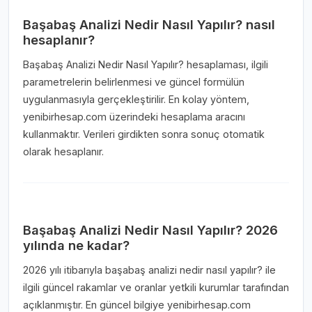
Başabaş Analizi Nedir Nasıl Yapılır? nasıl
hesaplanır?
Başabaş Analizi Nedir Nasıl Yapılır? hesaplaması, ilgili
parametrelerin belirlenmesi ve güncel formülün
uygulanmasıyla gerçekleştirilir. En kolay yöntem,
yenibirhesap.com üzerindeki hesaplama aracını
kullanmaktır. Verileri girdikten sonra sonuç otomatik
olarak hesaplanır.
Başabaş Analizi Nedir Nasıl Yapılır? 2026
yılında ne kadar?
2026 yılı itibarıyla başabaş analizi nedir nasıl yapılır? ile
ilgili güncel rakamlar ve oranlar yetkili kurumlar tarafından
açıklanmıştır. En güncel bilgiye yenibirhesap.com