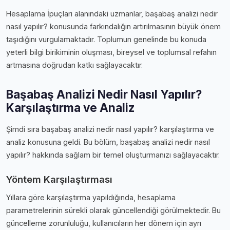
Hesaplama İpuçları alanındaki uzmanlar, başabaş analizi nedir
nasıl yapılır? konusunda farkındalığın artırılmasının büyük önem
taşıdığını vurgulamaktadır. Toplumun genelinde bu konuda
yeterli bilgi birikiminin oluşması, bireysel ve toplumsal refahın
artmasına doğrudan katkı sağlayacaktır.
Başabaş Analizi Nedir Nasıl Yapılır?
Karşılaştırma ve Analiz
Şimdi sıra başabaş analizi nedir nasıl yapılır? karşılaştırma ve
analiz konusuna geldi. Bu bölüm, başabaş analizi nedir nasıl
yapılır? hakkında sağlam bir temel oluşturmanızı sağlayacaktır.
Yöntem Karşılaştırması
Yıllara göre karşılaştırma yapıldığında, hesaplama
parametrelerinin sürekli olarak güncellendiği görülmektedir. Bu
güncelleme zorunluluğu, kullanıcıların her dönem için ayrı