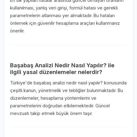
En sık yapılan hatalar arasında güncel olmayan oranların
kullanılması, yanlış veri girişi, formül hatası ve gerekli
parametrelerin atlanması yer almaktadır. Bu hataları
önlemek için güvenilir hesaplama araçları kullanmanız
önerilir.
Başabaş Analizi Nedir Nasıl Yapılır? ile
ilgili yasal düzenlemeler nelerdir?
Türkiye'de başabaş analizi nedir nasıl yapılır? konusunda
çeşitli kanun, yönetmelik ve tebliğler bulunmaktadır. Bu
düzenlemeler, hesaplama yöntemlerini ve
parametrelerini doğrudan etkilemektedir. Güncel
mevzuatı takip etmek büyük önem taşır.