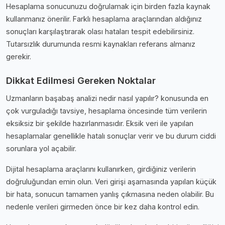
Hesaplama sonucunuzu doğrulamak için birden fazla kaynak
kullanmanız önerilir. Farklı hesaplama araçlarından aldığınız
sonuçları karşılaştırarak olası hataları tespit edebilirsiniz.
Tutarsızlık durumunda resmi kaynakları referans almanız
gerekir.
Dikkat Edilmesi Gereken Noktalar
Uzmanların başabaş analizi nedir nasıl yapılır? konusunda en
çok vurguladığı tavsiye, hesaplama öncesinde tüm verilerin
eksiksiz bir şekilde hazırlanmasıdır. Eksik veri ile yapılan
hesaplamalar genellikle hatalı sonuçlar verir ve bu durum ciddi
sorunlara yol açabilir.
Dijital hesaplama araçlarını kullanırken, girdiğiniz verilerin
doğruluğundan emin olun. Veri girişi aşamasında yapılan küçük
bir hata, sonucun tamamen yanlış çıkmasına neden olabilir. Bu
nedenle verileri girmeden önce bir kez daha kontrol edin.