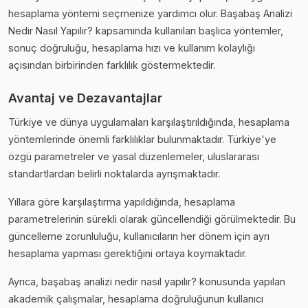
hesaplama yöntemi seçmenize yardımcı olur. Başabaş Analizi
Nedir Nasıl Yapılır? kapsamında kullanılan başlıca yöntemler,
sonuç doğruluğu, hesaplama hızı ve kullanım kolaylığı
açısından birbirinden farklılık göstermektedir.
Avantaj ve Dezavantajlar
Türkiye ve dünya uygulamaları karşılaştırıldığında, hesaplama
yöntemlerinde önemli farklılıklar bulunmaktadır. Türkiye'ye
özgü parametreler ve yasal düzenlemeler, uluslararası
standartlardan belirli noktalarda ayrışmaktadır.
Yıllara göre karşılaştırma yapıldığında, hesaplama
parametrelerinin sürekli olarak güncellendiği görülmektedir. Bu
güncelleme zorunluluğu, kullanıcıların her dönem için ayrı
hesaplama yapması gerektiğini ortaya koymaktadır.
Ayrıca, başabaş analizi nedir nasıl yapılır? konusunda yapılan
akademik çalışmalar, hesaplama doğruluğunun kullanıcı